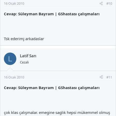
16 Ocak 2010
#10
Cevap: Süleyman Bayram | GShastası çalışmaları
Tsk ederimj arkadaslar
Latif Sarı
L
Cezalı
16 Ocak 2010
#11
Cevap: Süleyman Bayram | GShastası çalışmaları
çok klas çalışmalar. emegine saglık hepsi mükemmel olmuş