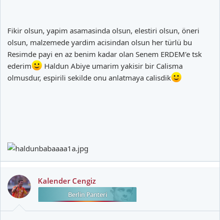
Fikir olsun, yapim asamasinda olsun, elestiri olsun, öneri
olsun, malzemede yardim acisindan olsun her türlü bu
Resimde payi en az benim kadar olan Senem ERDEM’e tsk
ederim
Haldun Abiye umarim yakisir bir Calisma
olmusdur, espirili sekilde onu anlatmaya calisdik
Kalender Cengiz