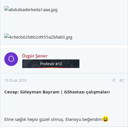
Özgür Şener
Ö
15 Ocak 2010
#2
Cevap: Süleyman Bayram | GShastası çalışmaları
Eline sağlık hepsi güzel olmuş. Elanoyu beğendim