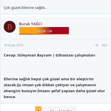
Çok güzel.Ellerine sağlık..
Burak YAĞCI
B
19 Ocak 2010
#20
Cevap: Süleyman Bayram | GShastası çalışmaları
Ellerine sağlık hepsi çok güzel ama bir eleştirim
olacak.Şu imzan çok dikkat çekiyor ve çalışmanın
ahengini bozuyor.İmzanı şefaf yapsan daha güzel olur
bence.