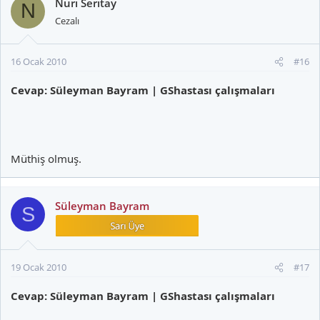
Nuri Seritay
N
Cezalı
16 Ocak 2010
#16
Cevap: Süleyman Bayram | GShastası çalışmaları
Müthiş olmuş.
Süleyman Bayram
S
19 Ocak 2010
#17
Cevap: Süleyman Bayram | GShastası çalışmaları