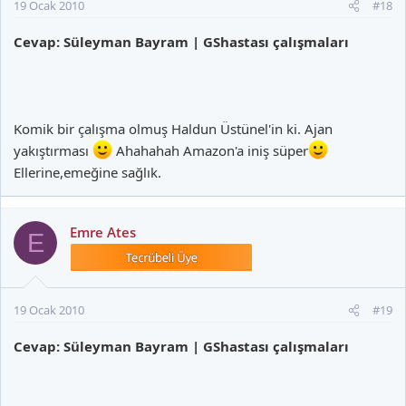
19 Ocak 2010
#18
Cevap: Süleyman Bayram | GShastası çalışmaları
Komik bir çalışma olmuş Haldun Üstünel'in ki. Ajan
yakıştırması
Ahahahah Amazon'a iniş süper
Ellerine,emeğine sağlık.
Emre Ates
E
19 Ocak 2010
#19
Cevap: Süleyman Bayram | GShastası çalışmaları