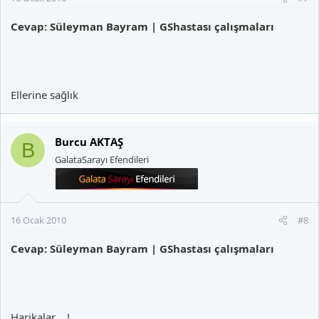
Cevap: Süleyman Bayram | GShastası çalışmaları
Ellerine sağlık
Burcu AKTAŞ
B
GalataSarayı Efendileri
16 Ocak 2010
#8
Cevap: Süleyman Bayram | GShastası çalışmaları
Harikalar ...!