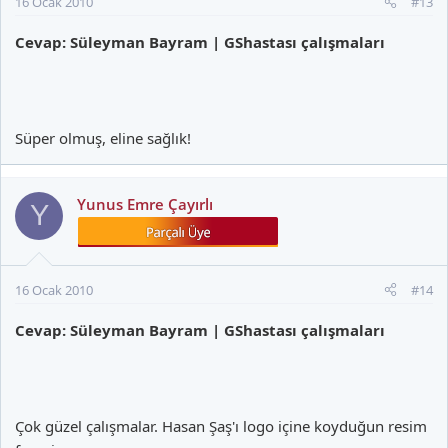
16 Ocak 2010
#13
Cevap: Süleyman Bayram | GShastası çalışmaları
Süper olmuş, eline sağlık!
Yunus Emre Çayırlı
Y
16 Ocak 2010
#14
Cevap: Süleyman Bayram | GShastası çalışmaları
Çok güzel çalışmalar. Hasan Şaş'ı logo içine koyduğun resim