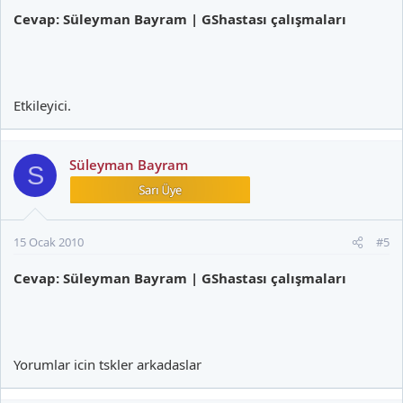
Cevap: Süleyman Bayram | GShastası çalışmaları
Etkileyici.
Süleyman Bayram
S
15 Ocak 2010
#5
Cevap: Süleyman Bayram | GShastası çalışmaları
Yorumlar icin tskler arkadaslar