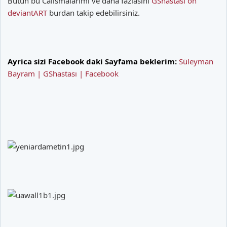
Bütün bu Calismalarimi ve daha fazlasini
GShastasi on
deviantART
burdan takip edebilirsiniz.
Ayrica sizi Facebook daki Sayfama beklerim:
Süleyman
Bayram | GShastası | Facebook