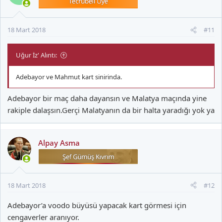
18 Mart 2018
#11
Uğur İz' Alıntı:
Adebayor ve Mahmut kart sinirinda.
Adebayor bir maç daha dayansın ve Malatya maçında yine
rakiple dalaşsın.Gerçi Malatyanın da bir halta yaradığı yok ya
Alpay Asma
18 Mart 2018
#12
Adebayor’a voodo büyüsü yapacak kart görmesi için
cengaverler aranıyor.