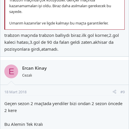
kazanamamaları iyi oldu. Biraz daha asılmaları gerekecek bu
sayede.
Umarım kazanırlar ve ligde kalmayı bu maçta garantilerler.
trabzon maçında trabzon ballıydı biraz.ilk gol korner,2.gol
kaleci hatası,3.gol de 90 da falan geldi zaten.akhisar da
pozisyonlara girdi,atamadı.
Ercan Kinay
E
Cezalı
18 Mart 2018
#9
Geçen sezon 2 maçtada yendiler bizi ondan 2 sezon öncede
2 kere
Bu Alemin Tek Kralı