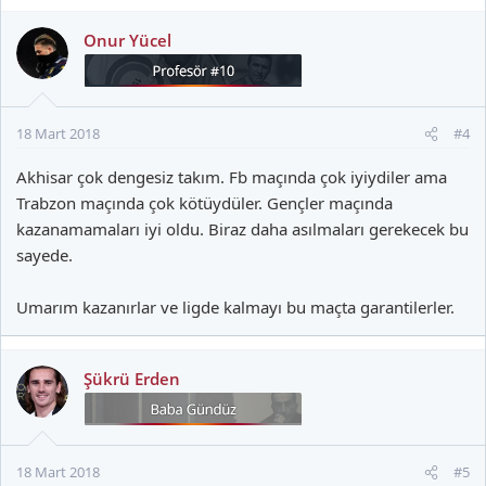
Onur Yücel
18 Mart 2018
#4
Akhisar çok dengesiz takım. Fb maçında çok iyiydiler ama
Trabzon maçında çok kötüydüler. Gençler maçında
kazanamamaları iyi oldu. Biraz daha asılmaları gerekecek bu
sayede.
Umarım kazanırlar ve ligde kalmayı bu maçta garantilerler.
Şükrü Erden
18 Mart 2018
#5