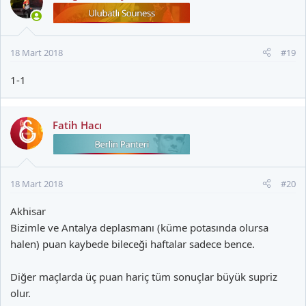
18 Mart 2018
#19
1-1
Fatih Hacı
18 Mart 2018
#20
Akhisar
Bizimle ve Antalya deplasmanı (küme potasında olursa
halen) puan kaybede bileceği haftalar sadece bence.
Diğer maçlarda üç puan hariç tüm sonuçlar büyük supriz
olur.