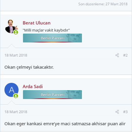
Son düzenleme:
27 Mart 2018
Berat Ulucan
"Milli maçlar vakit kaybıdır"
18 Mart 2018
#2
Okan çelmeyi takacaktır.
Arda Sadi
A
18 Mart 2018
#3
Okan eger kankasi emre'ye maci satmazsa akhisar puan alir