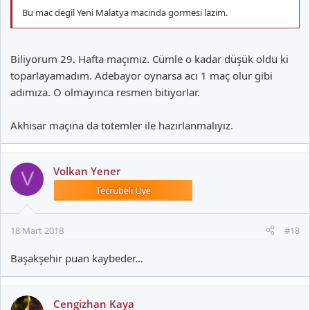
Bu mac degil Yeni Malatya macinda gormesi lazim.
Biliyorum 29. Hafta maçımız. Cümle o kadar düşük oldu ki
toparlayamadım. Adebayor oynarsa acı 1 maç olur gibi
adımıza. O olmayınca resmen bitiyorlar.
Akhisar maçına da totemler ile hazırlanmalıyız.
Volkan Yener
V
18 Mart 2018
#18
Başakşehir puan kaybeder...
Cengizhan Kaya