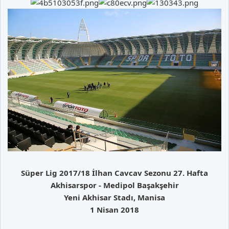
Süper Lig 2017/18 İlhan Cavcav Sezonu 27. Hafta
Akhisarspor - Medipol Başakşehir
Yeni Akhisar Stadı, Manisa
1 Nisan 2018