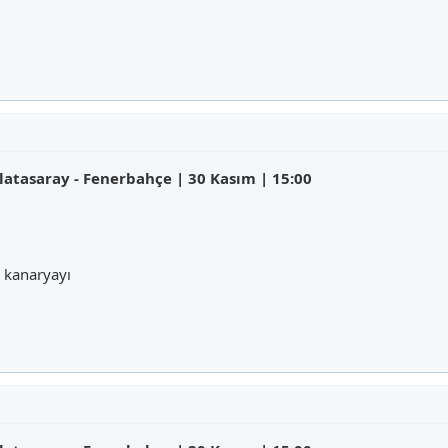
latasaray - Fenerbahçe | 30 Kasım | 15:00
n kanaryayı