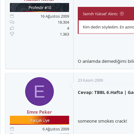
Semih Yüksel' Alıntı:
16 Ağustos 2009
18.304
Kim dedin söyledim. En azın
4
1.363
O anlamda demediğimi biliy
23 Kasım 2009
E
Cevap: TBBL 6.Hafta | Ga
Emre Peker
someone smokes crack!
6 Ağustos 2009