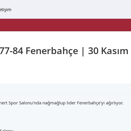
letişim
 77-84 Fenerbahçe | 30 Kası
ert Spor Salonu'nda nağmağlup lider Fenerbahçe'yi ağırlıyor.
 Salonu