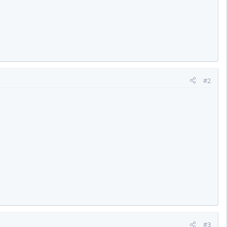
#2
#3