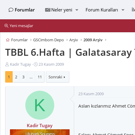
Forumlar
Neler yeni
Forum Kuralları
İ
Yeni mesajlar
Forumlar
GSCimbom Depo
Arşiv
2009 Arşiv
TBBL 6.Hafta | Galatasaray
K
B
Kadir Tugay
23 Kasım 2009
o
a
n
ş
1
2
3
…
11
Sonraki
u
l
y
a
23 Kasım 2009
u
n
K
B
g
Aslan kızlarımız Ahmet Cöm
a
ı
ş
ç
l
t
a
a
Kadir Tugay
t
r
Salon: Ahmet Cömert Spor