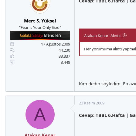
Cevap: TBBL 6.Hafta | Ga
Mert S. Yüksel
"Fear is Your Only God"
Atakan Kenar' Alıntı:
17 Ağustos 2009
Her yorumuma alıntı yapmak 
44.230
33.337
3.448
Kim dedin söyledim. En azı
23 Kasım 2009
A
Cevap: TBBL 6.Hafta | Ga
Atakan Kenar