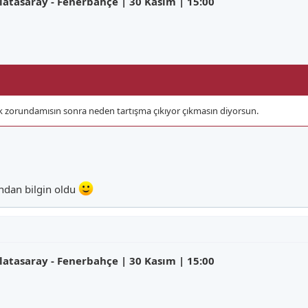
latasaray - Fenerbahçe | 30 Kasım | 15:00
zorundamısın sonra neden tartışma çıkıyor çıkmasın diyorsun.
ndan bilgin oldu
latasaray - Fenerbahçe | 30 Kasım | 15:00