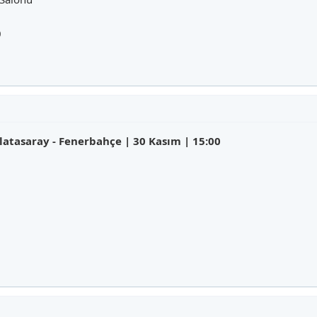
0
latasaray - Fenerbahçe | 30 Kasım | 15:00