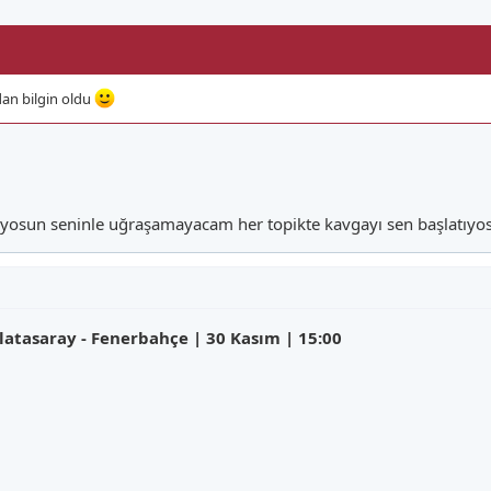
dan bilgin oldu
osun seninle uğraşamayacam her topikte kavgayı sen başlatıyosu
latasaray - Fenerbahçe | 30 Kasım | 15:00