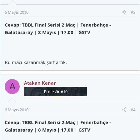
6 Mayıs 2010
#3
Cevap: TBBL Final Serisi 2.Maç | Fenerbahçe -
Galatasaray | 8 Mayıs | 17.00 | GSTV
Bu maçı kazanmak şart artık.
Atakan Kenar
A
6 Mayıs 2010
#4
Cevap: TBBL Final Serisi 2.Maç | Fenerbahçe -
Galatasaray | 8 Mayıs | 17.00 | GSTV