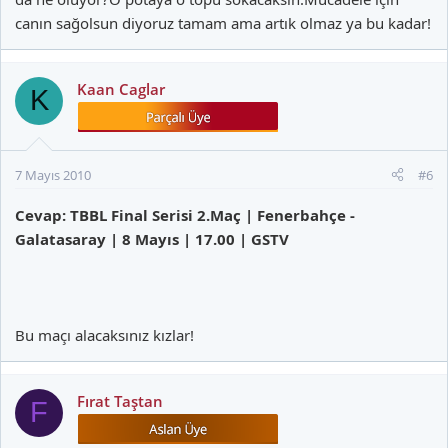
canın sağolsun diyoruz tamam ama artık olmaz ya bu kadar!
Kaan Caglar
K
7 Mayıs 2010
#6
Cevap: TBBL Final Serisi 2.Maç | Fenerbahçe -
Galatasaray | 8 Mayıs | 17.00 | GSTV
Bu maçı alacaksınız kızlar!
Fırat Taştan
F