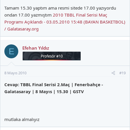
Tamam 15.30 yaptım ama resmi sitede 17.00 yazıyordu
ondan 17.00 yazmıştım
2010 TBBL Final Serisi Maç
Programı Açıklandı - 03.05.2010 15:48 (BAYAN BASKETBOL)
/ Galatasaray.org
Efehan Yıldız
E
8 Mayıs 2010
#19
Cevap: TBBL Final Serisi 2.Maç | Fenerbahçe -
Galatasaray | 8 Mayıs | 15.30 | GSTV
mutlaka almalıyız