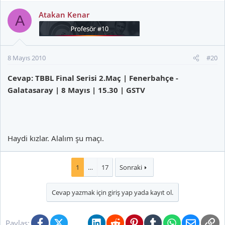
Atakan Kenar
A
8 Mayıs 2010
#20
Cevap: TBBL Final Serisi 2.Maç | Fenerbahçe -
Galatasaray | 8 Mayıs | 15.30 | GSTV
Haydi kızlar. Alalım şu maçı.
1
…
17
Sonraki
Cevap yazmak için giriş yap yada kayıt ol.
Facebook
X (Twitter)
Bluesky
LinkedIn
Reddit
Pinterest
Tumblr
WhatsApp
E-posta
Li
Paylaş: