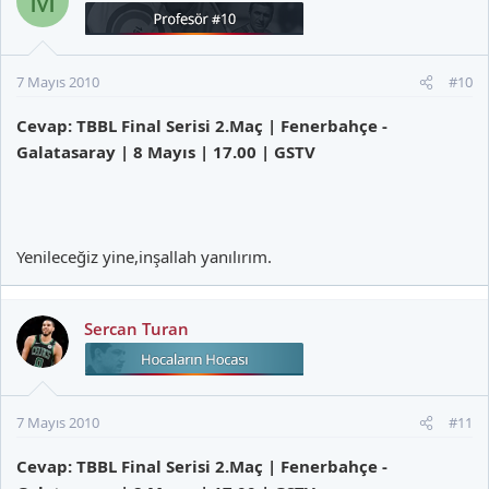
M
7 Mayıs 2010
#10
Cevap: TBBL Final Serisi 2.Maç | Fenerbahçe -
Galatasaray | 8 Mayıs | 17.00 | GSTV
Yenileceğiz yine,inşallah yanılırım.
Sercan Turan
7 Mayıs 2010
#11
Cevap: TBBL Final Serisi 2.Maç | Fenerbahçe -