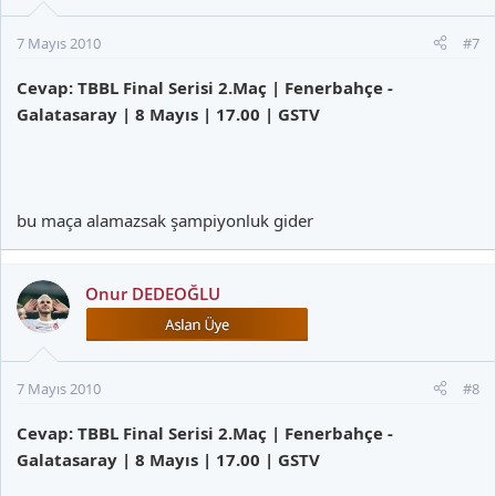
7 Mayıs 2010
#7
Cevap: TBBL Final Serisi 2.Maç | Fenerbahçe -
Galatasaray | 8 Mayıs | 17.00 | GSTV
bu maça alamazsak şampiyonluk gider
Onur DEDEOĞLU
7 Mayıs 2010
#8
Cevap: TBBL Final Serisi 2.Maç | Fenerbahçe -
Galatasaray | 8 Mayıs | 17.00 | GSTV