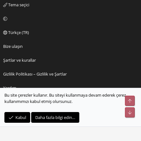
Tema seçici
Türkçe (TR)
Bize ulaşın
Şartlar ve kurallar
Gizlilik Politikası – Gizlilik ve Şartlar
Yardım
Bu site çerezler kullanır. Bu siteyi kullanmaya devam ederek çerez
Üst
kullanımımızı kabul etmiş olursunuz.
Ana sayfa
Alt
R
Kabul
Daha fazla bilgi edin…
S
S