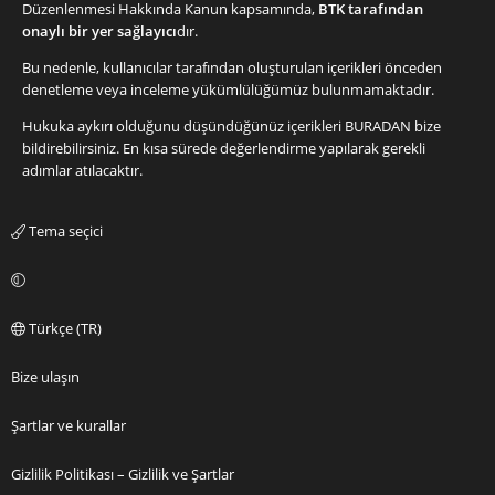
Düzenlenmesi Hakkında Kanun kapsamında,
BTK tarafından
onaylı bir yer sağlayıcı
dır.
Bu nedenle, kullanıcılar tarafından oluşturulan içerikleri önceden
denetleme veya inceleme yükümlülüğümüz bulunmamaktadır.
Hukuka aykırı olduğunu düşündüğünüz içerikleri
BURADAN
bize
bildirebilirsiniz. En kısa sürede değerlendirme yapılarak gerekli
adımlar atılacaktır.
Tema seçici
Türkçe (TR)
Bize ulaşın
Şartlar ve kurallar
Gizlilik Politikası – Gizlilik ve Şartlar