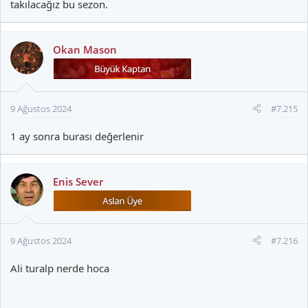
takılacağız bu sezon.
Okan Mason
9 Ağustos 2024
#7.215
1 ay sonra burası değerlenir
Enis Sever
9 Ağustos 2024
#7.216
Ali turalp nerde hoca