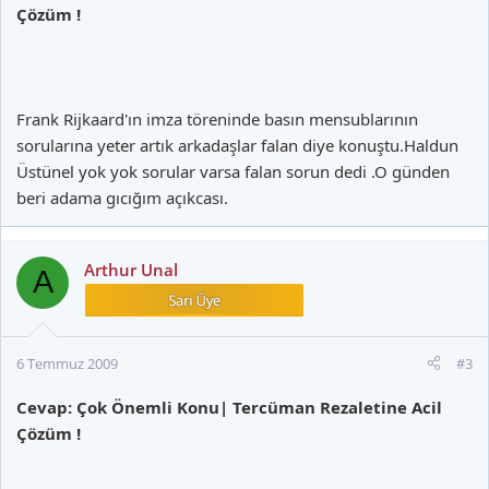
Çözüm !
Frank Rijkaard'ın imza töreninde basın mensublarının
sorularına yeter artık arkadaşlar falan diye konuştu.Haldun
Üstünel yok yok sorular varsa falan sorun dedi .O günden
beri adama gıcığım açıkcası.
Arthur Unal
A
6 Temmuz 2009
#3
Cevap: Çok Önemli Konu| Tercüman Rezaletine Acil
Çözüm !