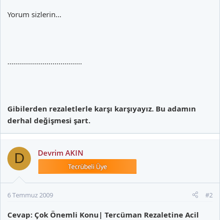
Yorum sizlerin...
......................................
Gibilerden rezaletlerle karşı karşıyayız. Bu adamın
derhal değişmesi şart.
Devrim AKIN
D
6 Temmuz 2009
#2
Cevap: Çok Önemli Konu| Tercüman Rezaletine Acil