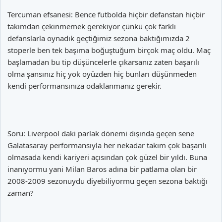
Tercuman efsanesi: Bence futbolda hiçbir defanstan hiçbir
takımdan çekinmemek gerekiyor çünkü çok farklı
defanslarla oynadık geçtiğimiz sezona baktığımızda 2
stoperle ben tek başıma boğuştuğum birçok maç oldu. Maç
başlamadan bu tip düşüncelerle çıkarsanız zaten başarılı
olma şansınız hiç yok oyüzden hiç bunları düşünmeden
kendi performansınıza odaklanmanız gerekir.
Soru: Liverpool daki parlak dönemi dışında geçen sene
Galatasaray performansıyla her nekadar takım çok başarılı
olmasada kendi kariyeri açısından çok güzel bir yıldı. Buna
inanıyormu yani Milan Baros adına bir patlama olan bir
2008-2009 sezonuydu diyebiliyormu geçen sezona baktığı
zaman?