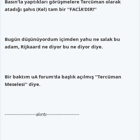
Basın'la yaptıkları görüşmelere Tercüman olarak
atadığı şahıs (Kel) tam bir ''FACİA'DIR!''
Bugün düşünüyordum içimden yahu ne salak bu
adam, Rijkaard ne diyor bu ne diyor diye.
Bir baktım uA forum'da başlık açılmış ''Tercüman
Meselesi'' diye.
--------------------alıntı---------------------