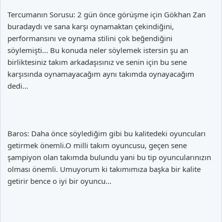
Tercumanın Sorusu: 2 gün önce görüşme için Gökhan Zan
buradaydı ve sana karşı oynamaktan çekindiğini,
performansını ve oynama stilini çok beğendiğini
söylemişti... Bu konuda neler söylemek istersin şu an
birliktesiniz takım arkadaşısınız ve senin için bu sene
karşısında oynamayacağım aynı takımda oynayacağım
dedi...
Baros: Daha önce söylediğim gibi bu kalitedeki oyuncuları
getirmek önemli.O milli takım oyuncusu, geçen sene
şampiyon olan takımda bulundu yani bu tip oyuncularınızın
olması önemli. Umuyorum ki takımımıza başka bir kalite
getirir bence o iyi bir oyuncu...