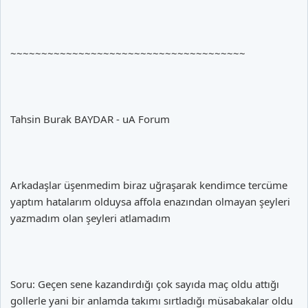
~~~~~~~~~~~~~~~~~~~~~~~~~~~~~~~~~~~~~~
Tahsin Burak BAYDAR - uA Forum
Arkadaşlar üşenmedim biraz uğraşarak kendimce tercüme
yaptım hatalarım olduysa affola enazından olmayan şeyleri
yazmadım olan şeyleri atlamadım
Soru: Geçen sene kazandırdığı çok sayıda maç oldu attığı
gollerle yani bir anlamda takımı sırtladığı müsabakalar oldu