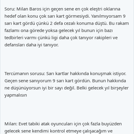
Soru: Milan Baros için geçen sene en çok eleştri oklarına
hedef olan konu çok sarı kart görmesiydi. Yanılmıyorsam 9
sarı kart gördü çünkü 2 defa cezalı konuma düştü. Bu rakam
fazlamı ona görede yoksa gelecek yıl bunun için bazı
tedbirleri varmı çünkü ligi daha çok tanıyor rakipleri ve
defansları daha iyi tanıyor.
Tercümanın sorusu: Sarı kartlar hakkında konuşmak istiyor.
Geçen sene sanıyorum 9 sarı kart gördün. Bunun hakkında
ne düşünüyorsun iyi bir sayı değil. Belki gelecek yıl birşeyler
yapmalısın
Milan: Evet tabiki atak oyuncuları için çok fazla buyüzden
gelecek sene kendimi kontrol etmeye çalışacağım ve