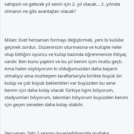
sahipsin ve gelecek yıl senin için 2. yıl olacak... 2. yılında
olmanın ne gibi avantajları olacak?
Milan: Evet herzaman formayı değiştirmek, yeni bi kulübe
geçmek zordur.. Düzeninizin oturmasına ve kulüpte neler
olup bittiğini oyuncu ve kulüp bazında öğrenmenize ihtiyaç
vardır. Ben bunu yaptım ve bu yıl benim içim mutlu geçti.
Ama halen söylüyorum ki olduğumuzdan daha başarılı
olmalıyız ama muhteşem taraftarlarıyla birlikte büyük bir
kulüp ve çok büyük beklentileri var buyüzden bu sene
benim için daha kolay olacak Türkiye ligini biliyorum,
stadyumları biliyorum, takımları biliyorum buyüzden benim
için geçen seneden daha kolay olabilir.
Tercuman: Tabi 2 sezonu kıyasladığımızda mutlaka