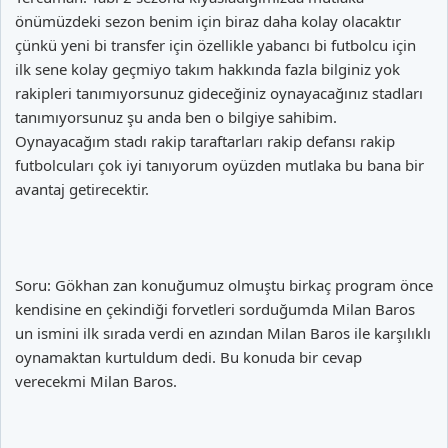
önümüzdeki sezon benim için biraz daha kolay olacaktır
çünkü yeni bi transfer için özellikle yabancı bi futbolcu için
ilk sene kolay geçmiyo takım hakkında fazla bilginiz yok
rakipleri tanımıyorsunuz gideceğiniz oynayacağınız stadları
tanımıyorsunuz şu anda ben o bilgiye sahibim.
Oynayacağım stadı rakip taraftarları rakip defansı rakip
futbolcuları çok iyi tanıyorum oyüzden mutlaka bu bana bir
avantaj getirecektir.
Soru: Gökhan zan konuğumuz olmuştu birkaç program önce
kendisine en çekindiği forvetleri sorduğumda Milan Baros
un ismini ilk sırada verdi en azından Milan Baros ile karşılıklı
oynamaktan kurtuldum dedi. Bu konuda bir cevap
verecekmi Milan Baros.