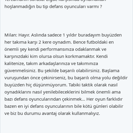
hoşlanmadığın bu tip defans oyuncuları varmı ?
Milan: Hayır. Aslında sadece 1 yıldır buradayım buyüzden
her takıma karşı 2 kere oynadım. Bence futboldaki en
önemli şey kendi performansınıza odaklanmak ve
karşınızdaki kim olursa olsun korkmamaktır. Kendi
kalitenize, takım arkadaşlarınıza ve takımınıza
güvenmelisiniz. Bu şekilde başarılı olabilirsiniz. Başlama
vuruşundan önce çekinirseniz, bu başarılı olma yolu değildir
buyüzden hiç düşünmüyorum. Tabiki taktik olarak nasıl
oynadıklarını nasıl yenilebileceklerini bilmek önemli ama
bazı defans oyuncularından çekinmek... Her oyun farklıdır
bazen en iyi defans oyuncularının bile kötü günleri olabilir
ve biz bu durumu avantaj olarak kullanmalıyız.