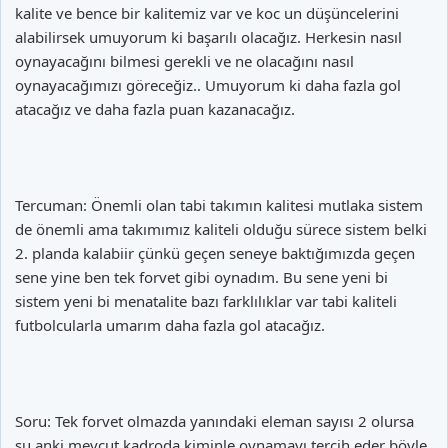
kalite ve bence bir kalitemiz var ve koc un düşüncelerini
alabilirsek umuyorum ki başarılı olacağız. Herkesin nasıl
oynayacağını bilmesi gerekli ve ne olacağını nasıl
oynayacağımızı göreceğiz.. Umuyorum ki daha fazla gol
atacağız ve daha fazla puan kazanacağız.
Tercuman: Önemli olan tabi takımın kalitesi mutlaka sistem
de önemli ama takımımız kaliteli olduğu sürece sistem belki
2. planda kalabiir çünkü geçen seneye baktığımızda geçen
sene yine ben tek forvet gibi oynadım. Bu sene yeni bi
sistem yeni bi menatalite bazı farklılıklar var tabi kaliteli
futbolcularla umarım daha fazla gol atacağız.
Soru: Tek forvet olmazda yanındaki eleman sayısı 2 olursa
şu anki mevcut kadroda kiminle oynamayı tercih eder böyle