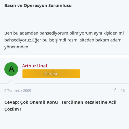
Basın ve Operasyon Sorumlusu
Ben bu adamdan bahsediyorum bilmiyorum aynı kişiden mi
bahsediyoruz.Eğer bu ise şimdi resmi siteden baktım adam
yönetimden.
Arthur Unal
A
6 Temmuz 2009
#6
Cevap: Çok Önemli Konu| Tercüman Rezaletine Acil
Çözüm !