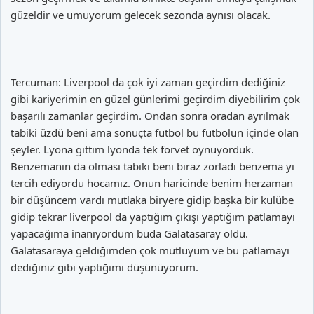
güzeldir ve umuyorum gelecek sezonda aynısı olacak.
Tercuman: Liverpool da çok iyi zaman geçirdim dediğiniz
gibi kariyerimin en güzel günlerimi geçirdim diyebilirim çok
başarılı zamanlar geçirdim. Ondan sonra oradan ayrılmak
tabiki üzdü beni ama sonuçta futbol bu futbolun içinde olan
şeyler. Lyona gittim lyonda tek forvet oynuyorduk.
Benzemanın da olması tabiki beni biraz zorladı benzema yı
tercih ediyordu hocamız. Onun haricinde benim herzaman
bir düşüncem vardı mutlaka biryere gidip başka bir kulübe
gidip tekrar liverpool da yaptığım çıkışı yaptığım patlamayı
yapacağıma inanıyordum buda Galatasaray oldu.
Galatasaraya geldiğimden çok mutluyum ve bu patlamayı
dediğiniz gibi yaptığımı düşünüyorum.