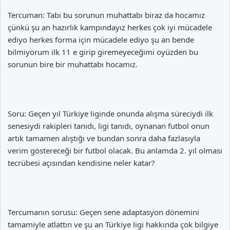
Tercuman: Tabi bu sorunun muhattabı biraz da hocamız
çünkü şu an hazırlık kampındayız herkes çok iyi mücadele
ediyo herkes forma için mücadele ediyo şu an bende
bilmiyorum ilk 11 e girip giremeyeceğimi oyüzden bu
sorunun bire bir muhattabı hocamız.
Soru: Geçen yıl Türkiye liginde onunda alışma süreciydi ilk
senesiydi rakipleri tanıdı, ligi tanıdı, oynanan futbol onun
artık tamamen alıştığı ve bundan sonra daha fazlasıyla
verim göstereceği bir futbol olacak. Bu anlamda 2. yıl olması
tecrübesi açısından kendisine neler katar?
Tercumanın sorusu: Geçen sene adaptasyon dönemini
tamamiyle atlattın ve şu an Türkiye ligi hakkında çok bilgiye