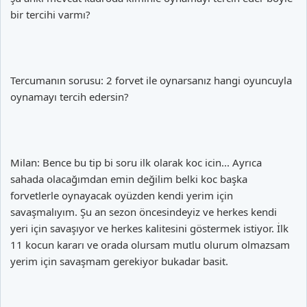
bir tercihi varmı?
Tercumanın sorusu: 2 forvet ile oynarsanız hangi oyuncuyla
oynamayı tercih edersin?
Milan: Bence bu tip bi soru ilk olarak koc icin... Ayrıca
sahada olacağımdan emin değilim belki koc başka
forvetlerle oynayacak oyüzden kendi yerim için
savaşmalıyım. Şu an sezon öncesindeyiz ve herkes kendi
yeri için savaşıyor ve herkes kalitesini göstermek istiyor. İlk
11 kocun kararı ve orada olursam mutlu olurum olmazsam
yerim için savaşmam gerekiyor bukadar basit.