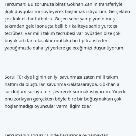
Tercuman: Bu sorunuza biraz Gökhan Zan ın transferiyle
ilgili duygularımı söyleyerek başlamak istiyorum. Gerçekten
çok kaliteli bir futbolcu. Geçen sene şampiyon olmuş
takımdan geldi sonuçta belli bir kaliteye sahip yurtdışı
tecrübesi var milli takım tecrübesi var oyüzden bize çok
büyük artı ları olacaktır mutlaka bu tip transferleri
yaptığımızda daha iyi yerlere geleceğimizi düşünüyorum.
Soru: Türkiye liginin en iyi savunması zaten milli takım
hattını da oluşturan savunma Galatasarayda. Gökhan a
sorduğum soruyu ters çevirerek sormak istiyorum. Yinede
onu zorlayan gerçekten böyle bire bir boğuşmaktan çok
hoşlanmadığı oyuncular varmı ligimizde?
Tercumanın sorusu: Ligde karşısında oynamaktan