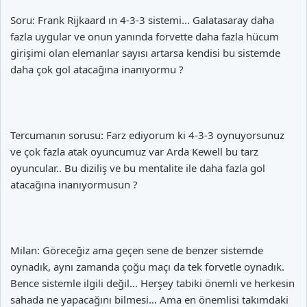
Soru: Frank Rijkaard ın 4-3-3 sistemi... Galatasaray daha
fazla uygular ve onun yanında forvette daha fazla hücum
girişimi olan elemanlar sayısı artarsa kendisi bu sistemde
daha çok gol atacağına inanıyormu ?
Tercumanın sorusu: Farz ediyorum ki 4-3-3 oynuyorsunuz
ve çok fazla atak oyuncumuz var Arda Kewell bu tarz
oyuncular.. Bu diziliş ve bu mentalite ile daha fazla gol
atacağına inanıyormusun ?
Milan: Göreceğiz ama geçen sene de benzer sistemde
oynadık, aynı zamanda çoğu maçı da tek forvetle oynadık.
Bence sistemle ilgili değil... Herşey tabiki önemli ve herkesin
sahada ne yapacağını bilmesi... Ama en önemlisi takımdaki