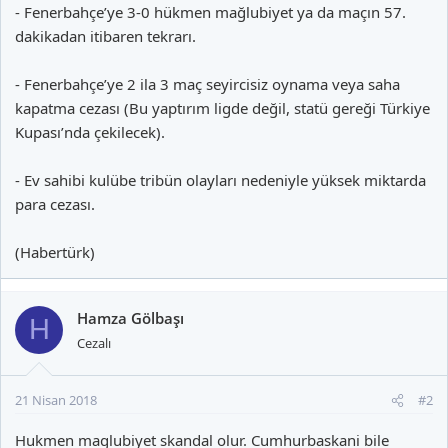
- Fenerbahçe’ye 3-0 hükmen mağlubiyet ya da maçın 57.
dakikadan itibaren tekrarı.
- Fenerbahçe’ye 2 ila 3 maç seyircisiz oynama veya saha
kapatma cezası (Bu yaptırım ligde değil, statü gereği Türkiye
Kupası’nda çekilecek).
- Ev sahibi kulübe tribün olayları nedeniyle yüksek miktarda
para cezası.
(Habertürk)
Hamza Gölbaşı
H
Cezalı
21 Nisan 2018
#2
Hukmen maglubiyet skandal olur. Cumhurbaskani bile