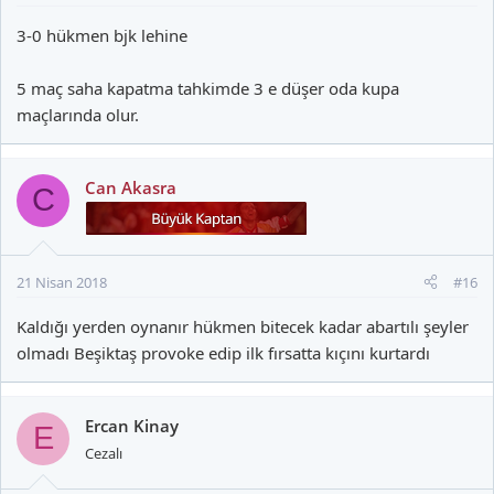
3-0 hükmen bjk lehine
5 maç saha kapatma tahkimde 3 e düşer oda kupa
maçlarında olur.
Can Akasra
C
21 Nisan 2018
#16
Kaldığı yerden oynanır hükmen bitecek kadar abartılı şeyler
olmadı Beşiktaş provoke edip ilk fırsatta kıçını kurtardı
Ercan Kinay
E
Cezalı