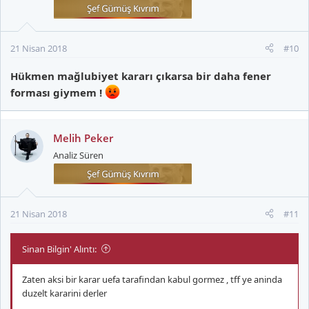
21 Nisan 2018
#10
Hükmen mağlubiyet kararı çıkarsa bir daha fener
forması giymem !
Melih Peker
Analiz Süren
21 Nisan 2018
#11
Sinan Bilgin' Alıntı:
Zaten aksi bir karar uefa tarafindan kabul gormez , tff ye aninda
duzelt kararini derler