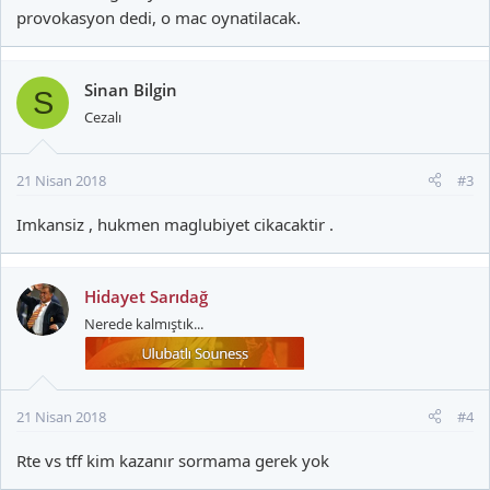
provokasyon dedi, o mac oynatilacak.
Sinan Bilgin
S
Cezalı
21 Nisan 2018
#3
Imkansiz , hukmen maglubiyet cikacaktir .
Hidayet Sarıdağ
Nerede kalmıştık...
21 Nisan 2018
#4
Rte vs tff kim kazanır sormama gerek yok