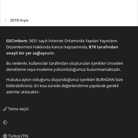
2018 Arşiv
GSCimbom
, 5651 sayılı İnternet Ortamında Yapılan Yayınların
Düzenlenmesi Hakkında Kanun kapsamında,
BTK tarafından
onaylı bir yer sağlayıcı
dır.
Bu nedenle, kullanıcılar tarafından oluşturulan içerikleri önceden
denetleme veya inceleme yükümlülüğümüz bulunmamaktadır.
Hukuka aykırı olduğunu düşündüğünüz içerikleri
BURADAN
bize
bildirebilirsiniz. En kısa sürede değerlendirme yapılarak gerekli
adımlar atılacaktır.
Tema seçici
Türkçe (TR)