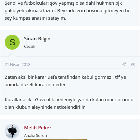
Şenol ve futbolcuları şov yapmış olsa dahi hükmen bjk
galibiyeti çıkması lazım. Beyzadelerin hoşuna gitmeyen her
şey kumpas anasını satayım.
Sinan Bilgin
S
Cezalı
21 Nisan 2018
#9
Zaten aksi bir karar uefa tarafindan kabul gormez , tff ye
aninda duzelt kararini derler
Kurallar acik . Guvenlik nedeniyle yarida kalan mac sorumlu
olan klubun aleyhinde neticelendirilir
Melih Peker
Analiz Süren