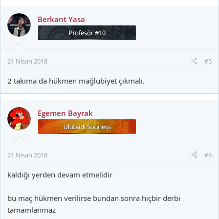
Berkant Yasa
21 Nisan 2018
#5
2 takıma da hükmen mağlubiyet çıkmalı.
Egemen Bayrak
21 Nisan 2018
#6
kaldığı yerden devam etmelidir
bu maç hükmen verilirse bundan sonra hiçbir derbi
tamamlanmaz