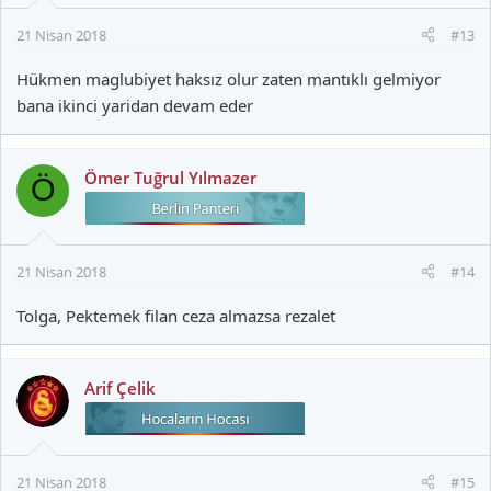
21 Nisan 2018
#13
Hükmen maglubiyet haksız olur zaten mantıklı gelmiyor
bana ikinci yaridan devam eder
Ömer Tuğrul Yılmazer
Ö
21 Nisan 2018
#14
Tolga, Pektemek filan ceza almazsa rezalet
Arif Çelik
21 Nisan 2018
#15