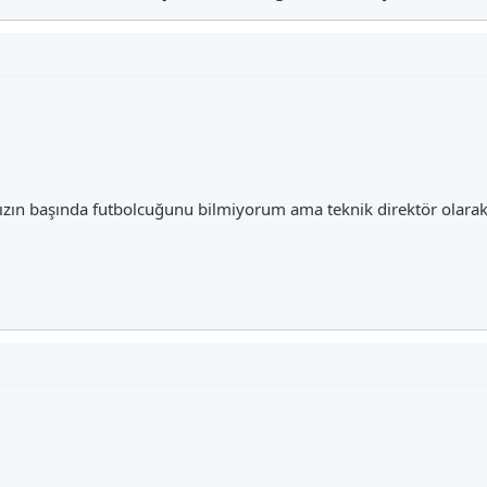
zın başında futbolcuğunu bilmiyorum ama teknik direktör olarak