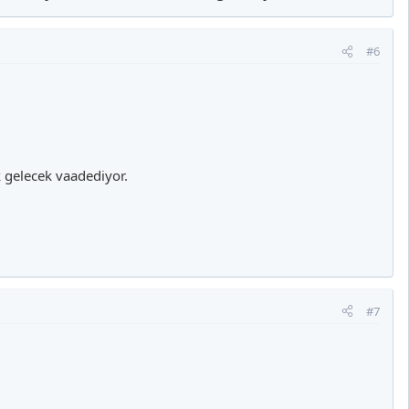
#6
 gelecek vaadediyor.
#7