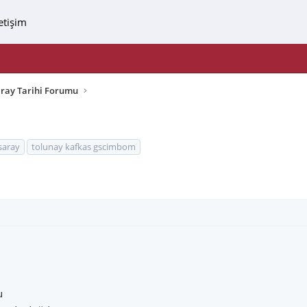
letişim
aray Tarihi Forumu
saray
tolunay kafkas gscimbom
u