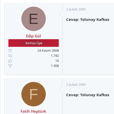
2 Şubat 2009
E
Cevap: Tolunay Kafkas
Edip Gül
24 Kasım 2008
1.742
10
1.308
2 Şubat 2009
F
Cevap: Tolunay Kafkas
Fatih Heptürk