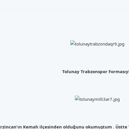
Tolunay Trabzonspor Formasıy
Erzincan'ın Kemah ilçesinden olduğunu okumuştum . Üstte To