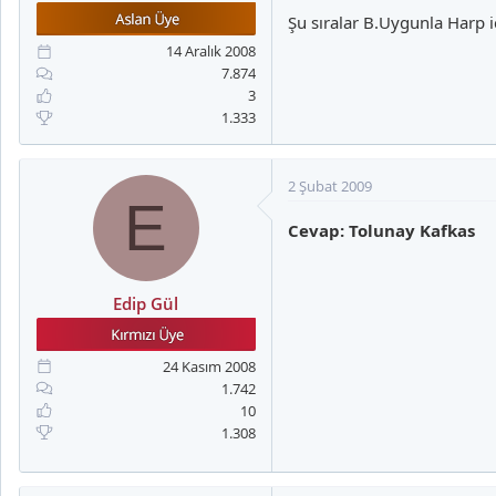
Şu sıralar B.Uygunla Harp 
14 Aralık 2008
7.874
3
1.333
2 Şubat 2009
E
Cevap: Tolunay Kafkas
Edip Gül
24 Kasım 2008
1.742
10
1.308