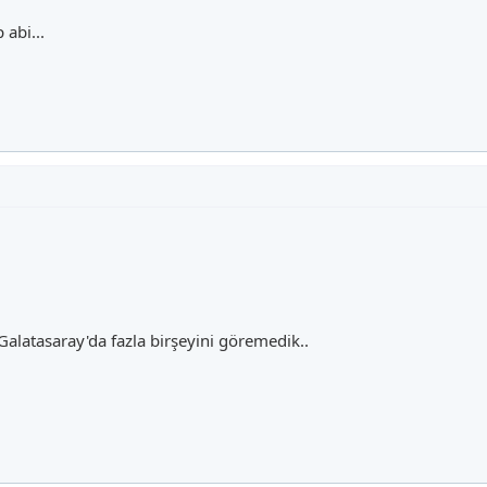
 abi...
alatasaray'da fazla birşeyini göremedik..