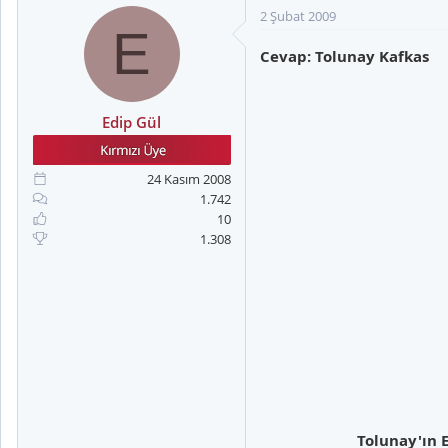
2 Şubat 2009
E
Cevap: Tolunay Kafkas
Edip Gül
24 Kasım 2008
1.742
10
1.308
Tolunay'ın 