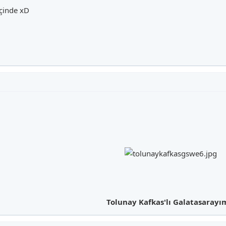
içinde xD
Tolunay Kafkas'lı Galatasarayı