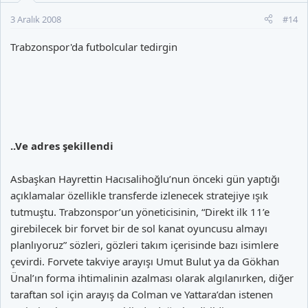
3 Aralık 2008
#14
Trabzonspor'da futbolcular tedirgin
..Ve adres şekillendi
Asbaşkan Hayrettin Hacısalihoğlu’nun önceki gün yaptığı
açıklamalar özellikle transferde izlenecek stratejiye ışık
tutmuştu. Trabzonspor’un yöneticisinin, “Direkt ilk 11’e
girebilecek bir forvet bir de sol kanat oyuncusu almayı
planlıyoruz” sözleri, gözleri takım içerisinde bazı isimlere
çevirdi. Forvete takviye arayışı Umut Bulut ya da Gökhan
Ünal’ın forma ihtimalinin azalması olarak algılanırken, diğer
taraftan sol için arayış da Colman ve Yattara’dan istenen