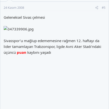
24 Kasım 2008
#5
Geleneksel Sivas çelmesi
Sivasspor’u mağlup edememesine rağmen 12. haftayı da
lider tamamlayan Trabzonspor, ligde Avni Aker Stadı’ndaki
üçüncü
puan
kaybını yaşadı