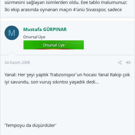
sürmesini sağlayan isimlerden oldu. Eee tablo malumunuz:
İki ekip arasında oynanan maçın 4'ünü Sivasspor, sadece
Mustafa GÜRPINAR
M
Onursal Üye
24 Kasım 2008
#6
Yanal: Her şeyi yaptık Trabzonspor´un hocası Yanal Rakip çok
iyi savundu, son vuruş sıkıntısı yaşadık dedi...
‘Tempoyu da düşürdüler’