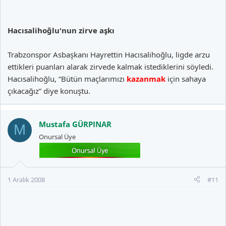
Hacısalihoğlu'nun zirve aşkı
Trabzonspor Asbaşkanı Hayrettin Hacısalihoğlu, ligde arzu
ettikleri puanları alarak zirvede kalmak istediklerini söyledi.
Hacısalihoğlu, “Bütün maçlarımızı
kazanmak
için sahaya
çıkacağız” diye konuştu.
Mustafa GÜRPINAR
M
Onursal Üye
1 Aralık 2008
#11