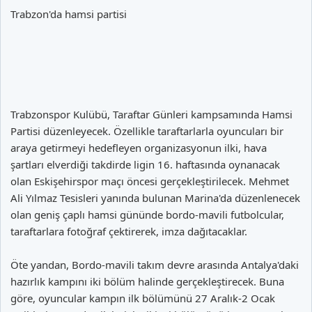
Trabzon'da hamsi partisi
Trabzonspor Kulübü, Taraftar Günleri kampsamında Hamsi
Partisi düzenleyecek. Özellikle taraftarlarla oyuncuları bir
araya getirmeyi hedefleyen organizasyonun ilki, hava
şartları elverdiği takdirde ligin 16. haftasında oynanacak
olan Eskişehirspor maçı öncesi gerçekleştirilecek. Mehmet
Ali Yılmaz Tesisleri yanında bulunan Marina'da düzenlenecek
olan geniş çaplı hamsi gününde bordo-mavili futbolcular,
taraftarlara fotoğraf çektirerek, imza dağıtacaklar.
Öte yandan, Bordo-mavili takım devre arasında Antalya'daki
hazırlık kampını iki bölüm halinde gerçekleştirecek. Buna
göre, oyuncular kampın ilk bölümünü 27 Aralık-2 Ocak