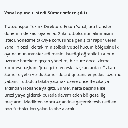
Yanal oyuncu istedi Sümer sefere çıktı
Trabzonspor Teknik Direktörü Ersun Yanal, ara transfer
dönemimde kadroya en az 2 iki futbolcunun alınmasını
istedi. Yönetime takviye konusunda geniş bir rapor veren
Yanal'ın özellikle takımın solbek ve sol hucum bölgesine iki
oyuncunun transfer edilmesini istediği öğrenildi. Bunun
üzerine harekete geçen yönetim, bir süre önce izleme
komitesi başkanlığına getirilen eski başkanlardan Özkan
Sümer'e yetki verdi. Sümer de aldığı transfer yetkisi üzerine
yabancı futbolcu takibi yapmak üzere önce Belçika'ya
ardından Hollanda'ya gitti. Sümer, hafta başında ise
Brezilya'ya giderek burada devam eden bölgesel lig
maçlarını izledikten sonra Arjantin'e geçerek tesbit edilen
bazı futbolcuları yakın takibe alacak.