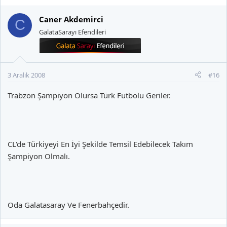
Caner Akdemirci
C
GalataSarayı Efendileri
3 Aralık 2008
#16
Trabzon Şampiyon Olursa Türk Futbolu Geriler.
CL'de Türkiyeyi En İyi Şekilde Temsil Edebilecek Takım
Şampiyon Olmalı.
Oda Galatasaray Ve Fenerbahçedir.