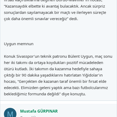
“Kazansaydık elbette ki avantaj bulacaktık. Ancak sürpriz
sonuçlardan sayılamayacak bir maçtı ve ilerleyen süreçte
çok daha önemli sınavlar vereceğiz” dedi.
Uygun memnun
Konuk Sivasspor’un teknik patronu Bülent Uygun, maç sonu
her iki takımı da ortaya koydukları pozitif mücadeleden
ötürü kutladı. İki takımın da kazanma hedefiyle sahaya
çıktığı bir 90 dakika yaşadıklarını hatırlatan Yiğidolar’ın
hocası, “Gerçekten de kazanan taraf önemli bir fırsat elde
edecekti. Elimizden geleni yaptık ama bazı futbolcularımız
beklediğimiz formunda değildi” diye konuştu.
Mustafa GÜRPINAR
M