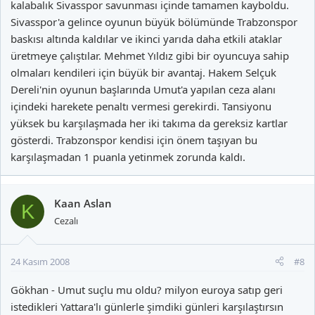
kalabalık Sivasspor savunması içinde tamamen kayboldu.
Sivasspor'a gelince oyunun büyük bölümünde Trabzonspor
baskısı altında kaldılar ve ikinci yarıda daha etkili ataklar
üretmeye çalıştılar. Mehmet Yıldız gibi bir oyuncuya sahip
olmaları kendileri için büyük bir avantaj. Hakem Selçuk
Dereli'nin oyunun başlarında Umut'a yapılan ceza alanı
içindeki harekete penaltı vermesi gerekirdi. Tansiyonu
yüksek bu karşılaşmada her iki takıma da gereksiz kartlar
gösterdi. Trabzonspor kendisi için önem taşıyan bu
karşılaşmadan 1 puanla yetinmek zorunda kaldı.
Kaan Aslan
K
Cezalı
24 Kasım 2008
#8
Gökhan - Umut suçlu mu oldu? milyon euroya satıp geri
istedikleri Yattara'lı günlerle şimdiki günleri karşılaştırsın