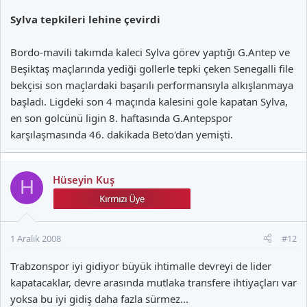
Sylva tepkileri lehine çevirdi
Bordo-mavili takımda kaleci Sylva görev yaptığı G.Antep ve
Beşiktaş maçlarında yediği gollerle tepki çeken Senegalli file
bekçisi son maçlardaki başarılı performansıyla alkışlanmaya
başladı. Ligdeki son 4 maçında kalesini gole kapatan Sylva,
en son golcünü ligin 8. haftasında G.Antepspor
karşılaşmasında 46. dakikada Beto'dan yemişti.
Hüseyin Kuş
H
1 Aralık 2008
#12
Trabzonspor iyi gidiyor büyük ihtimalle devreyi de lider
kapatacaklar, devre arasında mutlaka transfere ihtiyaçları var
yoksa bu iyi gidiş daha fazla sürmez...