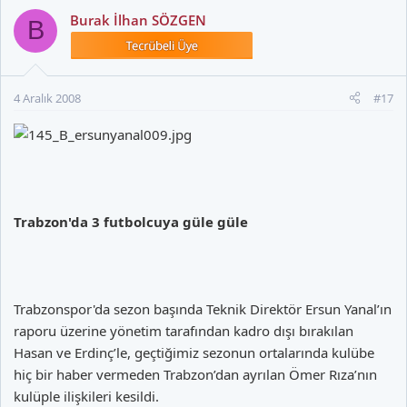
Burak İlhan SÖZGEN
B
4 Aralık 2008
#17
Trabzon'da 3 futbolcuya güle güle
Trabzonspor'da sezon başında Teknik Direktör Ersun Yanal’ın
raporu üzerine yönetim tarafından kadro dışı bırakılan
Hasan ve Erdinç’le, geçtiğimiz sezonun ortalarında kulübe
hiç bir haber vermeden Trabzon’dan ayrılan Ömer Rıza’nın
kulüple ilişkileri kesildi.