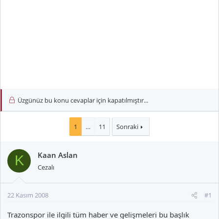
Üzgünüz bu konu cevaplar için kapatılmıştır...
1
…
11
Sonraki
Kaan Aslan
K
Cezalı
22 Kasım 2008
#1
Trazonspor ile ilgili tüm haber ve gelişmeleri bu başlık