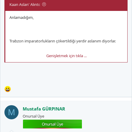
Kaan Aslan' Alıntı:
Anlamadığım,
Trabzon imparatorlukların çökertildiği yerdir aslanım diyorlar.
Genişletmek için tıkla ...
Bizi bir kere bile çökertemediler. Ya da ben hatırlamıyorum
Mustafa GÜRPINAR
M
Onursal Üye