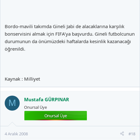
Bordo-mavili takımda Gineli Jabi de alacaklarına karşılık
bonservisini almak için FIFA’ya başvurdu. Gineli futbolcunun
durumunun da önümüzdeki haftalarda kesinlik kazanacağı
öğrenildi.
Kaynak : Milliyet
Mustafa GÜRPINAR
M
Onursal Üye
4 Aralık 2008
#18