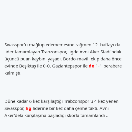
Sivasspor’u mağlup edememesine rağmen 12. haftayı da
lider tamamlayan Trabzonspor, ligde Avni Aker Stadı’ndaki
üçüncü puan kaybını yaşadı. Bordo-mavili ekip daha önce
evinde Beşiktaş ile 0-0, Gaziantepspor ile
de
1-1 berabere
kalmıştı.
Düne kadar 6 kez karşılaştığı Trabzonspor'u 4 kez yenen
Sivasspor,
lig
liderine bir kez daha çelme taktı. Avni
Aker'deki karşılaşma başladığı skorla tamamlandı ..