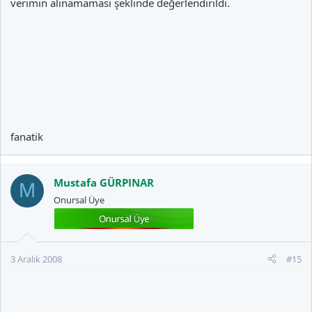
verimin alınamaması şeklinde değerlendirildi.
fanatik
Mustafa GÜRPINAR
M
Onursal Üye
3 Aralık 2008
#15