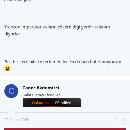
Trabzon imparatorlukların çökertildiği yerdir aslanım
diyorlar.
Bizi bir kere bile çökertemediler. Ya da ben hatırlamıyorum
Caner Akdemirci
C
GalataSarayı Efendileri
22 Kasım 2008
#4