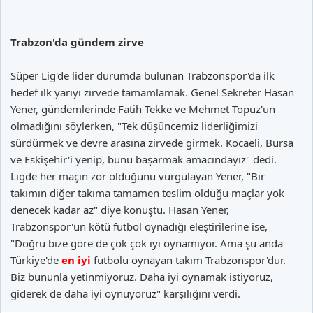
Trabzon'da gündem zirve
Süper Lig'de lider durumda bulunan Trabzonspor'da ilk
hedef ilk yarıyı zirvede tamamlamak. Genel Sekreter Hasan
Yener, gündemlerinde Fatih Tekke ve Mehmet Topuz'un
olmadığını söylerken, "Tek düşüncemiz liderliğimizi
sürdürmek ve devre arasına zirvede girmek. Kocaeli, Bursa
ve Eskişehir'i yenip, bunu başarmak amacındayız" dedi.
Ligde her maçın zor olduğunu vurgulayan Yener, "Bir
takımın diğer takıma tamamen teslim olduğu maçlar yok
denecek kadar az" diye konuştu. Hasan Yener,
Trabzonspor'un kötü futbol oynadığı eleştirilerine ise,
"Doğru bize göre de çok çok iyi oynamıyor. Ama şu anda
Türkiye'de
en iyi
futbolu oynayan takım Trabzonspor'dur.
Biz bununla yetinmiyoruz. Daha iyi oynamak istiyoruz,
giderek de daha iyi oynuyoruz" karşılığını verdi.