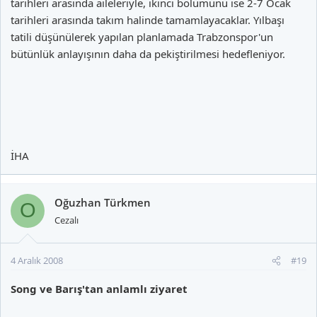
tarihleri arasında aileleriyle, ikinci bölümünü ise 2-7 Ocak
tarihleri arasında takım halinde tamamlayacaklar. Yılbaşı
tatili düşünülerek yapılan planlamada Trabzonspor'un
bütünlük anlayışının daha da pekiştirilmesi hedefleniyor.
İHA
Oğuzhan Türkmen
O
Cezalı
4 Aralık 2008
#19
Song ve Barış'tan anlamlı ziyaret