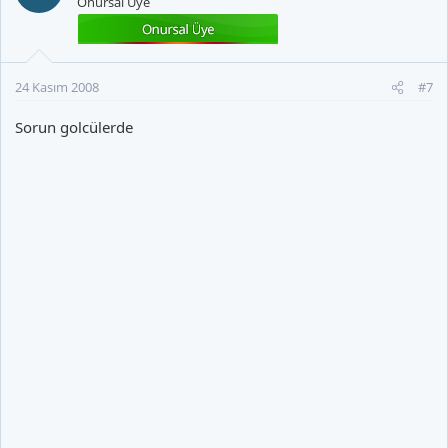
Onursal Üye
24 Kasım 2008
#7
Sorun golcülerde