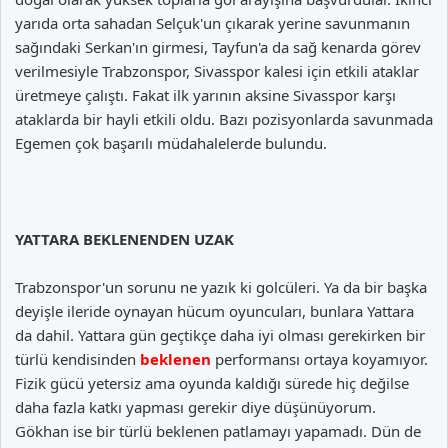
yarıda orta sahadan Selçuk'un çıkarak yerine savunmanın
sağındaki Serkan'ın girmesi, Tayfun'a da sağ kenarda görev
verilmesiyle Trabzonspor, Sivasspor kalesi için etkili ataklar
üretmeye çalıştı. Fakat ilk yarının aksine Sivasspor karşı
ataklarda bir hayli etkili oldu. Bazı pozisyonlarda savunmada
Egemen çok başarılı müdahalelerde bulundu.
YATTARA BEKLENENDEN UZAK
Trabzonspor'un sorunu ne yazık ki golcüleri. Ya da bir başka
deyişle ileride oynayan hücum oyuncuları, bunlara Yattara
da dahil. Yattara gün geçtikçe daha iyi olması gerekirken bir
türlü kendisinden
beklenen
performansı ortaya koyamıyor.
Fizik gücü yetersiz ama oyunda kaldığı sürede hiç değilse
daha fazla katkı yapması gerekir diye düşünüyorum.
Gökhan ise bir türlü beklenen patlamayı yapamadı. Dün de