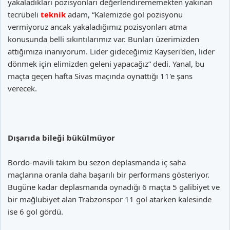
yakaladıkları pozisyonları değerlendirememekten yakınan
tecrübeli
teknik
adam, “Kalemizde gol pozisyonu
vermiyoruz ancak yakaladığımız pozisyonları atma
konusunda belli sıkıntılarımız var. Bunları üzerimizden
attığımıza inanıyorum. Lider gideceğimiz Kayseri'den, lider
dönmek için elimizden geleni yapacağız” dedi. Yanal, bu
maçta geçen hafta Sivas maçında oynattığı 11'e şans
verecek.
Dışarıda bileği bükülmüyor
Bordo-mavili takım bu sezon deplasmanda iç saha
maçlarına oranla daha başarılı bir performans gösteriyor.
Bugüne kadar deplasmanda oynadığı 6 maçta 5 galibiyet ve
bir mağlubiyet alan Trabzonspor 11 gol atarken kalesinde
ise 6 gol gördü.