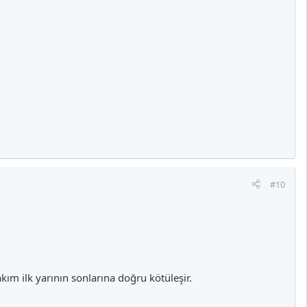
#10
ım ilk yarının sonlarına doğru kötüleşir.