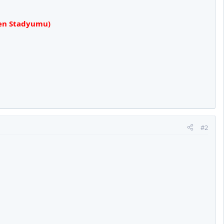
 Yen Stadyumu)
#2