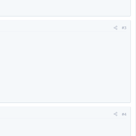
#3
#4