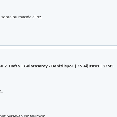
 sonra bu maçıda alırız.
 2. Hafta | Galatasaray - Denizlispor | 15 Ağustos | 21:45
..
it bekleyen bir takimcik.