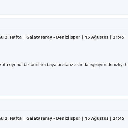
 2. Hafta | Galatasaray - Denizlispor | 15 Ağustos | 21:45
kötü oynadı biz bunlara baya bi atarız aslında egeliyim denizliy
 2. Hafta | Galatasaray - Denizlispor | 15 Ağustos | 21:45