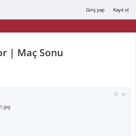
Giriş yap
Kayıt ol
por | Maç Sonu
#1