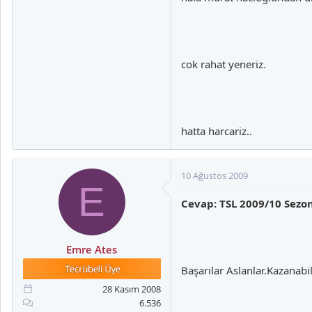
cok rahat yeneriz.
hatta harcariz..
10 Ağustos 2009
E
Cevap: TSL 2009/10 Sezonu
Emre Ates
Başarılar Aslanlar.Kazanabili
28 Kasım 2008
6.536