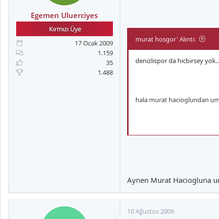
Egemen Uluerciyes
murat hosgor' Alıntı:
17 Ocak 2009
1.159
denizlispor da hicbirsey yok..
35
1.488
hala murat hacioglundan umi
cok rahat yeneriz.
hatta harcariz..
Aynen Murat Haciogluna umi
10 Ağustos 2009