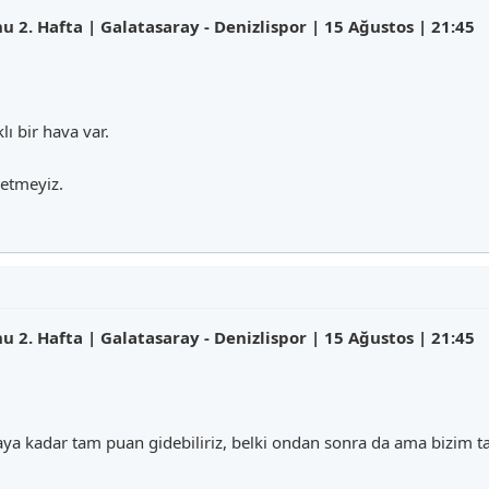
 2. Hafta | Galatasaray - Denizlispor | 15 Ağustos | 21:45
lı bir hava var.
etmeyiz.
 2. Hafta | Galatasaray - Denizlispor | 15 Ağustos | 21:45
aya kadar tam puan gidebiliriz, belki ondan sonra da ama bizim tak