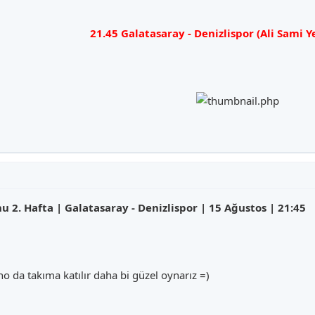
21.45 Galatasaray - Denizlispor (Ali Sami
 2. Hafta | Galatasaray - Denizlispor | 15 Ağustos | 21:45
no da takıma katılır daha bi güzel oynarız =)