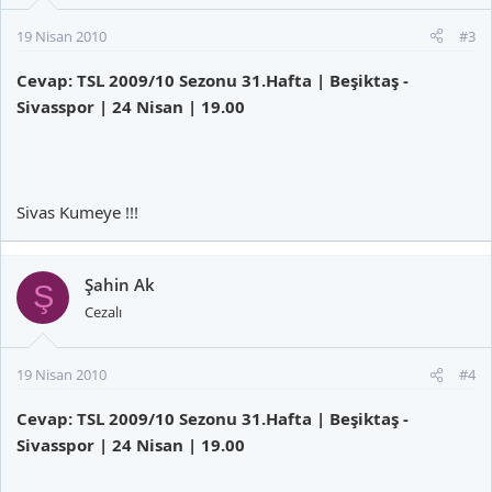
19 Nisan 2010
#3
Cevap: TSL 2009/10 Sezonu 31.Hafta | Beşiktaş -
Sivasspor | 24 Nisan | 19.00
Sivas Kumeye !!!
Şahin Ak
Ş
Cezalı
19 Nisan 2010
#4
Cevap: TSL 2009/10 Sezonu 31.Hafta | Beşiktaş -
Sivasspor | 24 Nisan | 19.00