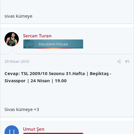
sivas kümeye
Sercan Turan
20 Nisan 2010
#5
Cevap: TSL 2009/10 Sezonu 31.Hafta | Beşiktaş -
Sivasspor | 24 Nisan | 19.00
Sivas kümeye +3
Umut Şen
U