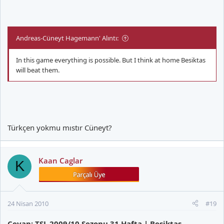
Andreas-Cüneyt Hagemann' Alıntı:
In this game everything is possible. But I think at home Besiktas
will beat them.
Türkçen yokmu mıstır Cüneyt?
Kaan Caglar
K
24 Nisan 2010
#19
Cevap: TSL 2009/10 Sezonu 31.Hafta | Beşiktaş -