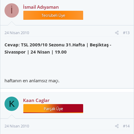
İsmail Adıyaman
İ
24 Nisan 2010
#13
Cevap: TSL 2009/10 Sezonu 31.Hafta | Beşiktaş -
Sivasspor | 24 Nisan | 19.00
haftanın en anlamsız maçı.
Kaan Caglar
K
24 Nisan 2010
#14