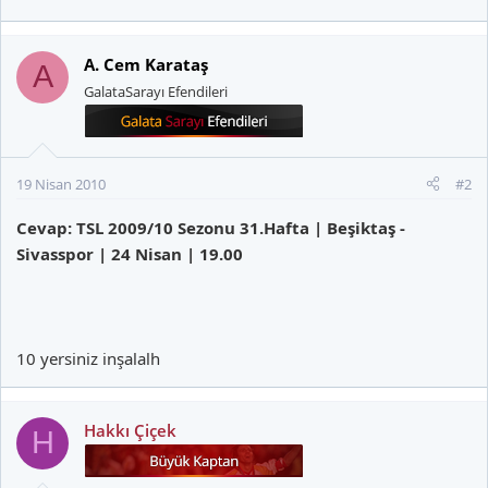
A. Cem Karataş
A
GalataSarayı Efendileri
19 Nisan 2010
#2
Cevap: TSL 2009/10 Sezonu 31.Hafta | Beşiktaş -
Sivasspor | 24 Nisan | 19.00
10 yersiniz inşalalh
Hakkı Çiçek
H