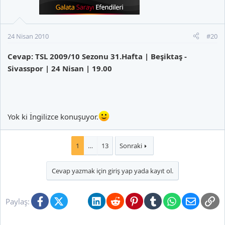
24 Nisan 2010
#20
Cevap: TSL 2009/10 Sezonu 31.Hafta | Beşiktaş -
Sivasspor | 24 Nisan | 19.00
Yok ki İngilizce konuşuyor.
1
…
13
Sonraki
Cevap yazmak için giriş yap yada kayıt ol.
Facebook
X (Twitter)
Bluesky
LinkedIn
Reddit
Pinterest
Tumblr
WhatsApp
E-posta
Li
Paylaş: