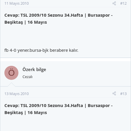
11 Mayıs 2010
#12
Cevap: TSL 2009/10 Sezonu 34.Hafta | Bursaspor -
Beşiktaş | 16 Mayıs
fb 4-0 yener.bursa-bjk berabere kalır.
Özerk bilge
Ö
Cezalı
13 Mayıs 2010
#13
Cevap: TSL 2009/10 Sezonu 34.Hafta | Bursaspor -
Beşiktaş | 16 Mayıs