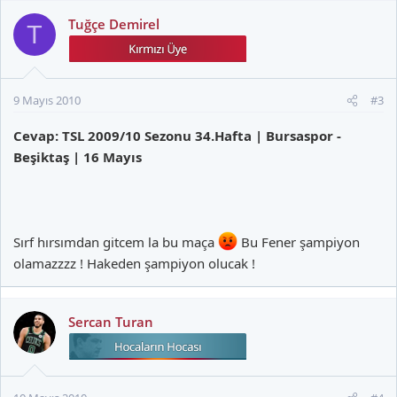
Tuğçe Demirel
T
9 Mayıs 2010
#3
Cevap: TSL 2009/10 Sezonu 34.Hafta | Bursaspor -
Beşiktaş | 16 Mayıs
Sırf hırsımdan gitcem la bu maça
Bu Fener şampiyon
olamazzzz ! Hakeden şampiyon olucak !
Sercan Turan