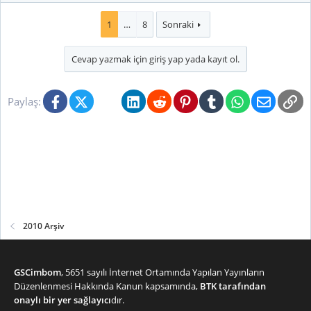
1
…
8
Sonraki
Cevap yazmak için giriş yap yada kayıt ol.
Facebook
X (Twitter)
Bluesky
LinkedIn
Reddit
Pinterest
Tumblr
WhatsApp
E-posta
Li
Paylaş:
2010 Arşiv
GSCimbom
, 5651 sayılı İnternet Ortamında Yapılan Yayınların
Düzenlenmesi Hakkında Kanun kapsamında,
BTK tarafından
onaylı bir yer sağlayıcı
dır.