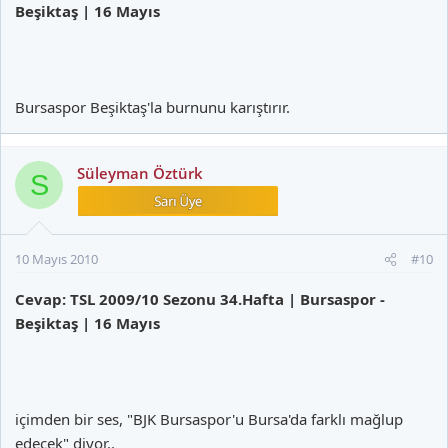
Beşiktaş | 16 Mayıs
Bursaspor Beşiktaş'la burnunu karıştırır.
Süleyman Öztürk
S
10 Mayıs 2010
#10
Cevap: TSL 2009/10 Sezonu 34.Hafta | Bursaspor -
Beşiktaş | 16 Mayıs
içimden bir ses, "BJK Bursaspor'u Bursa'da farklı mağlup
edecek" diyor..