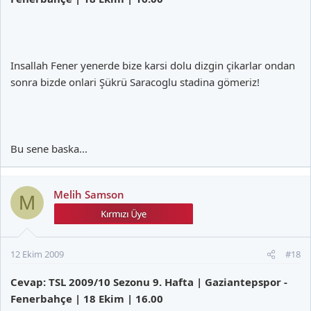
Insallah Fener yenerde bize karsi dolu dizgin çikarlar ondan
sonra bizde onlari Şükrü Saracoglu stadina gömeriz!
Bu sene baska...
Melih Samson
M
12 Ekim 2009
#18
Cevap: TSL 2009/10 Sezonu 9. Hafta | Gaziantepspor -
Fenerbahçe | 18 Ekim | 16.00