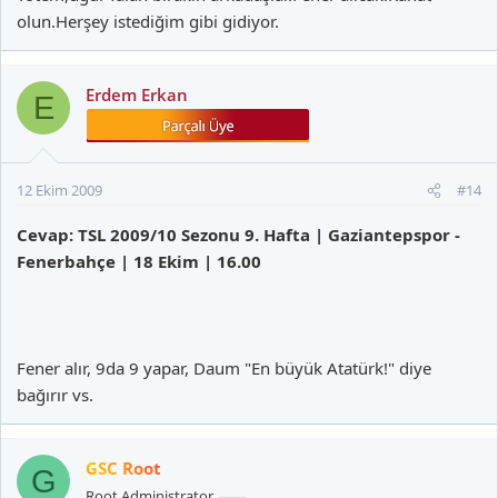
olun.Herşey istediğim gibi gidiyor.
Erdem Erkan
E
12 Ekim 2009
#14
Cevap: TSL 2009/10 Sezonu 9. Hafta | Gaziantepspor -
Fenerbahçe | 18 Ekim | 16.00
Fener alır, 9da 9 yapar, Daum "En büyük Atatürk!" diye
bağırır vs.
GSC Root
G
Root Administrator