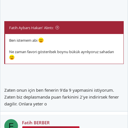
Fatih Aybars Hakan' Alıntı:
Ben istemem abi
Ne zaman favori gösterilsek boynu bükük ayrılıyoruz sahadan
Zaten onun için ben fenerin 9'da 9 yapmasini istiyorum.
Zaten biz deplasmanda puan farkinini 2'ye indirirsek fener
dagilir. Onlara yeter o
Fatih BERBER
F