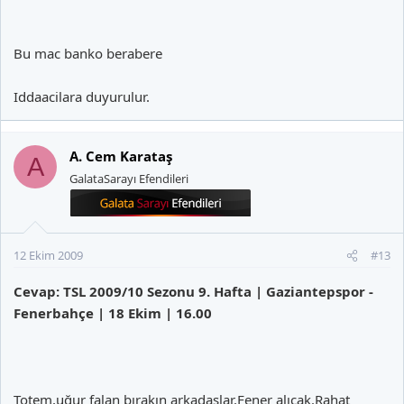
Bu mac banko berabere
Iddaacilara duyurulur.
A. Cem Karataş
A
GalataSarayı Efendileri
12 Ekim 2009
#13
Cevap: TSL 2009/10 Sezonu 9. Hafta | Gaziantepspor -
Fenerbahçe | 18 Ekim | 16.00
Totem,uğur falan bırakın arkadaşlar.Fener alıcak.Rahat