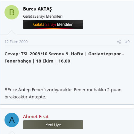
Burcu AKTAŞ
B
GalataSarayı Efendileri
12 Ekim 2009
#9
Cevap: TSL 2009/10 Sezonu 9. Hafta | Gaziantepspor -
Fenerbahçe | 18 Ekim | 16.00
BEnce Antep Fener'i zorlıyacaktır. Fener muhakka 2 puan
bırakıcaktır Antepte.
Ahmet Fırat
A