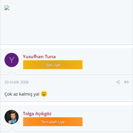
Yusufhan Tuna
Y
20 Aralık 2008
#9
Çok az kalmış ya!
Tolga Açıkgöz