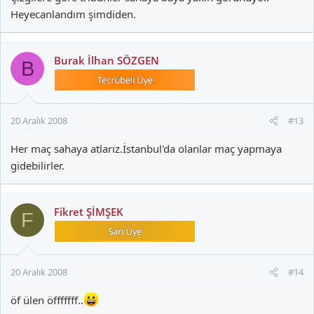
Heyecanlandım şimdiden.
Burak İlhan SÖZGEN
B
20 Aralık 2008
#13
Her maç sahaya atlarız.İstanbul'da olanlar maç yapmaya
gidebilirler.
Fikret ŞİMŞEK
F
20 Aralık 2008
#14
öf ülen öfffffff..