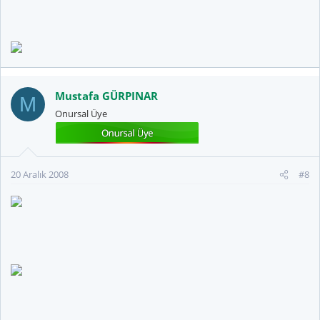
Mustafa GÜRPINAR
M
Onursal Üye
20 Aralık 2008
#8