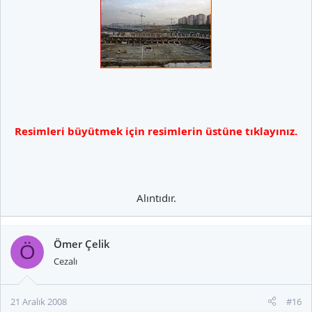
Resimleri büyütmek için resimlerin üstüne tıklayınız.
Alıntıdır.​
Ömer Çelik
Ö
Cezalı
21 Aralık 2008
#16