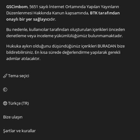
GSCimbom
, 5651 sayılı İnternet Ortamında Yapılan Yayınların
Düzenlenmesi Hakkında Kanun kapsamında,
BTK tarafından
onaylı bir yer sağlayıcı
dır.
Bu nedenle, kullanıcılar tarafından oluşturulan içerikleri önceden
denetleme veya inceleme yükümlülüğümüz bulunmamaktadır.
Hukuka aykırı olduğunu düşündüğünüz içerikleri
BURADAN
bize
bildirebilirsiniz. En kısa sürede değerlendirme yapılarak gerekli
adımlar atılacaktır.
Tema seçici
Türkçe (TR)
Bize ulaşın
Şartlar ve kurallar