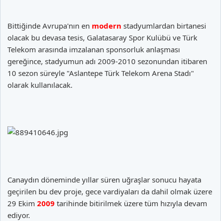
Bittiğinde Avrupa'nın en
modern
stadyumlardan birtanesi
olacak bu devasa tesis, Galatasaray Spor Kulübü ve Türk
Telekom arasında imzalanan sponsorluk anlaşması
gereğince, stadyumun adı 2009-2010 sezonundan itibaren
10 sezon süreyle "Aslantepe Türk Telekom Arena Stadı"
olarak kullanılacak.
Canaydın döneminde yıllar süren uğraşlar sonucu hayata
geçirilen bu dev proje, gece vardiyaları da dahil olmak üzere
29 Ekim
2009
tarihinde bitirilmek üzere tüm hızıyla devam
ediyor.