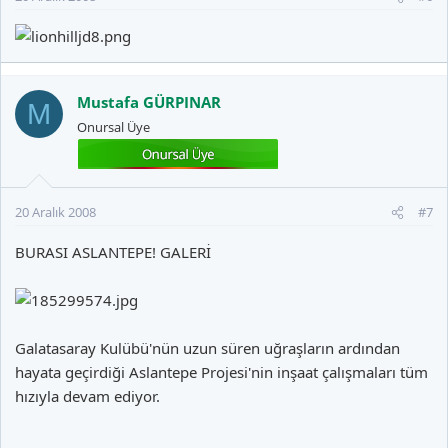
Mustafa GÜRPINAR
M
Onursal Üye
20 Aralık 2008
#7
BURASI ASLANTEPE! GALERİ
Galatasaray Kulübü'nün uzun süren uğraşların ardından
hayata geçirdiği Aslantepe Projesi'nin inşaat çalışmaları tüm
hızıyla devam ediyor.