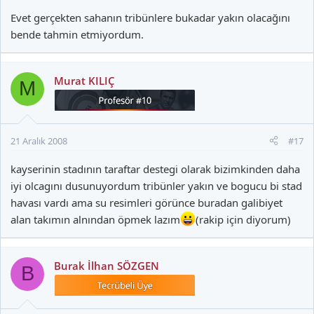
Evet gerçekten sahanın tribünlere bukadar yakın olacağını
bende tahmin etmiyordum.
Murat KILIÇ
M
21 Aralık 2008
#17
kayserinin stadının taraftar destegi olarak bizimkinden daha
iyi olcagını dusunuyordum tribünler yakın ve bogucu bi stad
havası vardı ama su resimleri görünce buradan galibiyet
alan takımın alnından öpmek lazım
(rakip için diyorum)
Burak İlhan SÖZGEN
B