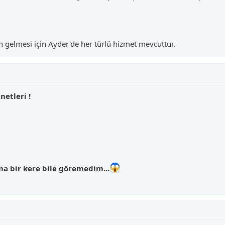
ın gelmesi için Ayder'de her türlü hizmet mevcuttur.
netleri !
ma bir kere bile göremedim...