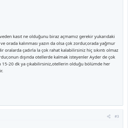
 zirveden kasıt ne olduğunu biraz açmamız gerekir yukarıdaki
r ve orada kalınması yazın da olsa çok zordur,orada yağmur
ir oralarda çadırla la çok rahat kalabilirsiniz hiç sıkıntı olmaz
rdur,onun dışında otellerde kalmak isteyenler Ayder de çok
n 15-20 dk ya çıkabilirsiniz,otellerin olduğu bölümde her
r.
#3