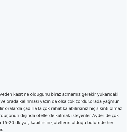
 zirveden kasıt ne olduğunu biraz açmamız gerekir yukarıdaki
r ve orada kalınması yazın da olsa çok zordur,orada yağmur
ir oralarda çadırla la çok rahat kalabilirsiniz hiç sıkıntı olmaz
rdur,onun dışında otellerde kalmak isteyenler Ayder de çok
n 15-20 dk ya çıkabilirsiniz,otellerin olduğu bölümde her
r.