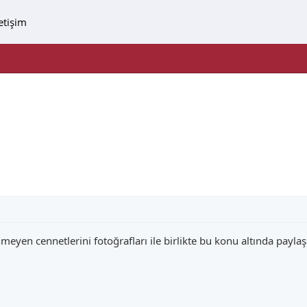
letişim
nmeyen cennetlerini fotoğrafları ile birlikte bu konu altında paylaş