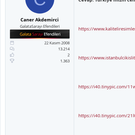
Caner Akdemirci
GalataSarayı Efendileri
https://www.kaliteliresim
22 Kasım 2008
13.214
2
https://www.istanbulcikisl
1.363
https://i40.tinypic.com/11
https://i40.tinypic.com/21