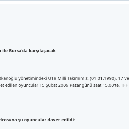
ile Bursa'da karşılaşacak
kanoğlu yönetimindeki U19 Milli Takımımız, (01.01.1990), 17 ve 
t edilen oyuncular 15 Şubat 2009 Pazar günü saat 15.00'te, TFF B
drosuna şu oyuncular davet edildi: