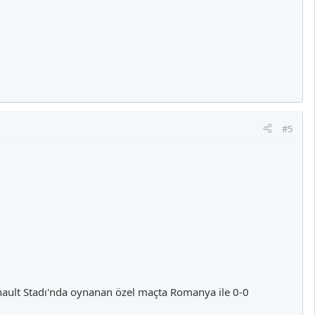
#5
ault Stadı'nda oynanan özel maçta Romanya ile 0-0