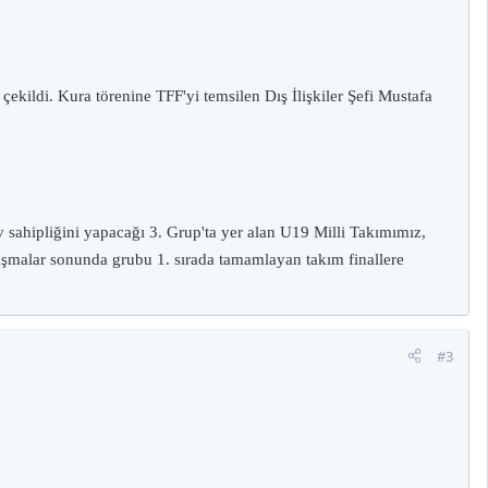
ildi. Kura törenine TFF'yi temsilen Dış İlişkiler Şefi Mustafa
sahipliğini yapacağı 3. Grup'ta yer alan U19 Milli Takımımız,
laşmalar sonunda grubu 1. sırada tamamlayan takım finallere
#3