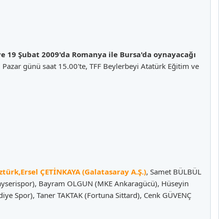
ve 19 Şubat 2009'da Romanya ile Bursa'da oynayacağı
Pazar günü saat 15.00'te, TFF Beylerbeyi Atatürk Eğitim ve
ürk,Ersel ÇETİNKAYA (Galatasaray A.Ş.)
, Samet BÜLBÜL
(Kayserispor), Bayram OLGUN (MKE Ankaragücü), Hüseyin
ye Spor), Taner TAKTAK (Fortuna Sittard), Cenk GÜVENÇ