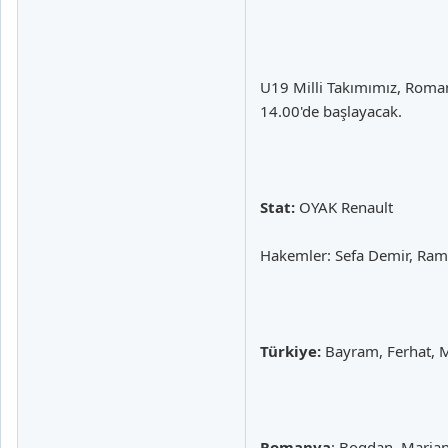
U19 Milli Takımımız, Roman
14.00'de başlayacak.
Stat:
OYAK Renault
Hakemler: Sefa Demir, Ram
Türkiye:
Bayram, Ferhat, M
Romanya
: Bogdan, Marian 