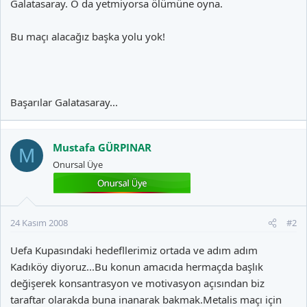
Galatasaray. O da yetmiyorsa ölümüne oyna.
Bu maçı alacağız başka yolu yok!
Başarılar Galatasaray...
Mustafa GÜRPINAR
M
Onursal Üye
24 Kasım 2008
#2
Uefa Kupasındaki hedefllerimiz ortada ve adım adım
Kadıköy diyoruz...Bu konun amacıda hermaçda başlık
değişerek konsantrasyon ve motivasyon açısından biz
taraftar olarakda buna inanarak bakmak.Metalis maçı için