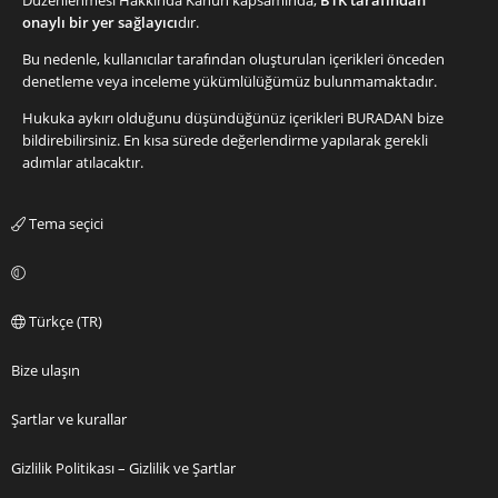
Düzenlenmesi Hakkında Kanun kapsamında,
BTK tarafından
onaylı bir yer sağlayıcı
dır.
Bu nedenle, kullanıcılar tarafından oluşturulan içerikleri önceden
denetleme veya inceleme yükümlülüğümüz bulunmamaktadır.
Hukuka aykırı olduğunu düşündüğünüz içerikleri
BURADAN
bize
bildirebilirsiniz. En kısa sürede değerlendirme yapılarak gerekli
adımlar atılacaktır.
Tema seçici
Türkçe (TR)
Bize ulaşın
Şartlar ve kurallar
Gizlilik Politikası – Gizlilik ve Şartlar