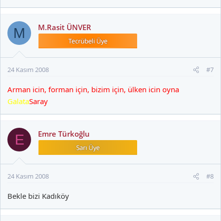
M.Rasit ÜNVER
M
24 Kasım 2008
#7
Arman icin, forman için, bizim için, ülken icin oyna
Galata
Saray
Emre Türkoğlu
E
24 Kasım 2008
#8
Bekle bizi Kadıköy