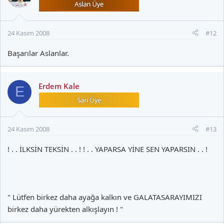
24 Kasım 2008
#12
Başarılar Aslanlar.
Erdem Kale
E
24 Kasım 2008
#13
! . . İLKSİN TEKSİN . . ! ! . . YAPARSA YİNE SEN YAPARSIN . . !
" Lütfen birkez daha ayağa kalkın ve GALATASARAYIMIZI
birkez daha yürekten alkışlayın ! "