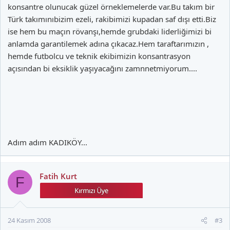
konsantre olunucak güzel örneklemelerde var.Bu takım bir
Türk takımınıbizim ezeli, rakibimizi kupadan saf dışı etti.Biz
ise hem bu maçın rövanşı,hemde grubdaki liderliğimizi bi
anlamda garantilemek adına çıkacaz.Hem taraftarımızın ,
hemde futbolcu ve teknik ekibimizin konsantrasyon
açısından bi eksiklik yaşıyacağını zamnnetmiyorum....
Adım adım KADIKÖY...
Fatih Kurt
F
24 Kasım 2008
#3