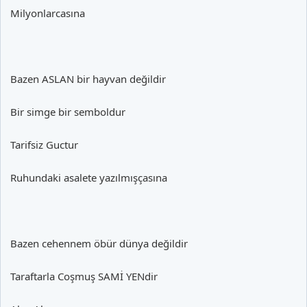
Milyonlarcasına
Bazen ASLAN bir hayvan değildir
Bir simge bir semboldur
Tarifsiz Guctur
Ruhundaki asalete yazılmışçasına
Bazen cehennem öbür dünya değildir
Taraftarla Coşmuş SAMİ YENdir