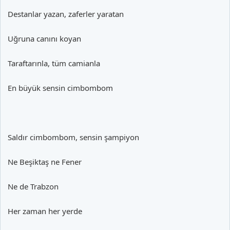
Destanlar yazan, zaferler yaratan
Uğruna canını koyan
Taraftarınla, tüm camianla
En büyük sensin cimbombom
Saldır cimbombom, sensin şampiyon
Ne Beşiktaş ne Fener
Ne de Trabzon
Her zaman her yerde