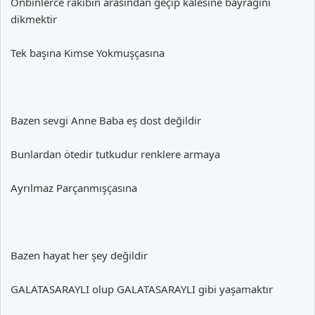
Onbinlerce rakibin arasından geçip kalesine bayrağını
dikmektir
Tek başına Kimse Yokmuşçasına
Bazen sevgi Anne Baba eş dost değildir
Bunlardan ötedir tutkudur renklere armaya
Ayrılmaz Parçanmışçasına
Bazen hayat her şey değildir
GALATASARAYLI olup GALATASARAYLI gibi yaşamaktır