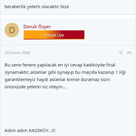
beraberlik yeterli olacaktır bize
Doruk Özyer
D
24 Kasım 2008
#4
Bu sene fenere yapılacak en iyi cevap kadıköyde final
oynamaktır..aslanlar gibi oynayıp bu maçıda kazanıp 1.liği
garantilemeyiz haydi aslanlar kimse duramaz sizin
önünüzde yeterki siz isteyin...
Adım adım KADIKÖY...!!!