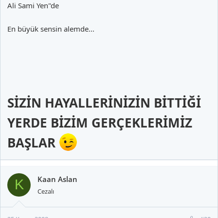
Ali Sami Yen"de
En büyük sensin alemde...
SİZİN HAYALLERİNİZİN BİTTİĞİ
YERDE BİZİM GERÇEKLERİMİZ
BAŞLAR
Kaan Aslan
K
Cezalı