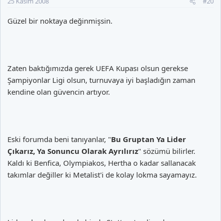
25 Kasım 2008
#20
Güzel bir noktaya değinmişsin.
Zaten baktığımızda gerek UEFA Kupası olsun gerekse
Şampiyonlar Ligi olsun, turnuvaya iyi başladığın zaman
kendine olan güvencin artıyor.
Eski forumda beni tanıyanlar, "
Bu Gruptan Ya Lider
Çıkarız, Ya Sonuncu Olarak Ayrılırız
" sözümü bilirler.
Kaldı ki Benfica, Olympiakos, Hertha o kadar sallanacak
takımlar değiller ki Metalist'i de kolay lokma sayamayız.