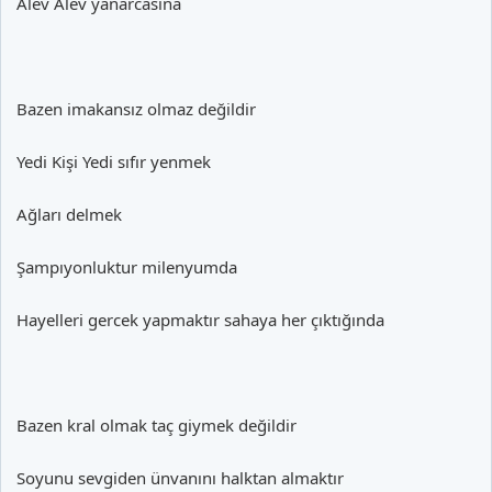
Alev Alev yanarcasına
Bazen imakansız olmaz değildir
Yedi Kişi Yedi sıfır yenmek
Ağları delmek
Şampıyonluktur milenyumda
Hayelleri gercek yapmaktır sahaya her çıktığında
Bazen kral olmak taç giymek değildir
Soyunu sevgiden ünvanını halktan almaktır