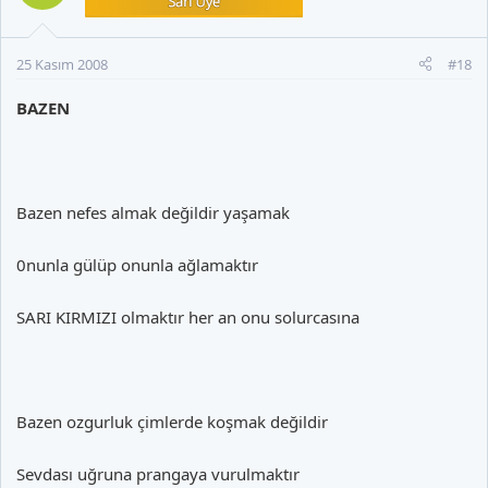
25 Kasım 2008
#18
BAZEN
Bazen nefes almak değildir yaşamak
0nunla gülüp onunla ağlamaktır
SARI KIRMIZI olmaktır her an onu solurcasına
Bazen ozgurluk çimlerde koşmak değildir
Sevdası uğruna prangaya vurulmaktır