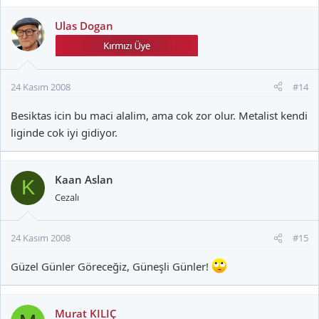
Ulas Dogan
24 Kasım 2008
#14
Besiktas icin bu maci alalim, ama cok zor olur. Metalist kendi
liginde cok iyi gidiyor.
Kaan Aslan
K
Cezalı
24 Kasım 2008
#15
Güzel Günler Göreceğiz, Güneşli Günler!
Murat KILIÇ