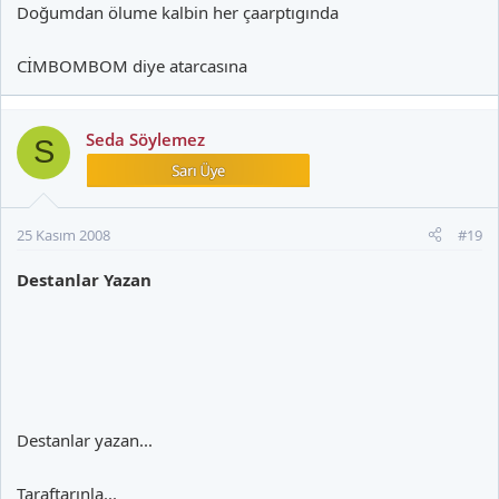
Doğumdan ölume kalbin her çaarptıgında
CİMBOMBOM diye atarcasına
Seda Söylemez
S
25 Kasım 2008
#19
Destanlar Yazan
Destanlar yazan...
Taraftarınla...