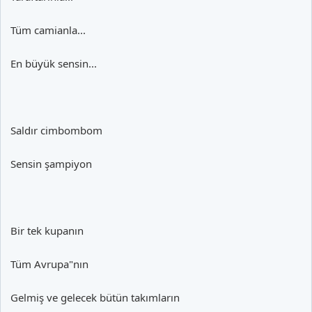
Tüm camianla...
En büyük sensin...
Saldır cimbombom
Sensin şampiyon
Bir tek kupanın
Tüm Avrupa"nın
Gelmiş ve gelecek bütün takımların