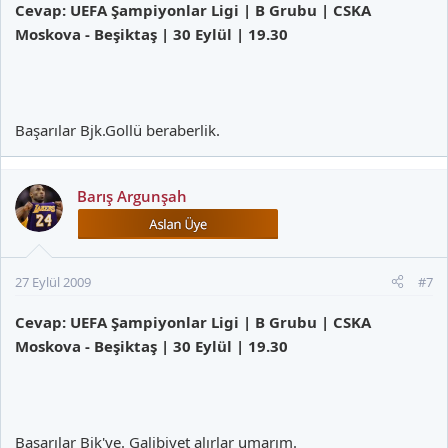
Cevap: UEFA Şampiyonlar Ligi | B Grubu | CSKA
Moskova - Beşiktaş | 30 Eylül | 19.30
Başarılar Bjk.Gollü beraberlik.
Barış Argunşah
27 Eylül 2009
#7
Cevap: UEFA Şampiyonlar Ligi | B Grubu | CSKA
Moskova - Beşiktaş | 30 Eylül | 19.30
Başarılar Bjk'ye. Galibiyet alırlar umarım.