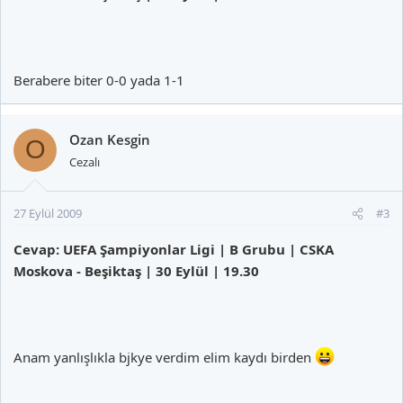
Berabere biter 0-0 yada 1-1
Ozan Kesgin
O
Cezalı
27 Eylül 2009
#3
Cevap: UEFA Şampiyonlar Ligi | B Grubu | CSKA
Moskova - Beşiktaş | 30 Eylül | 19.30
Anam yanlışlıkla bjkye verdim elim kaydı birden