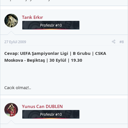
Tarık Erkır
27 Eylül 2009
#8
Cevap: UEFA Şampiyonlar Ligi | B Grubu | CSKA
Moskova - Beşiktaş | 30 Eylül | 19.30
Cacık olmaz!..
Yunus Can DUBLEN