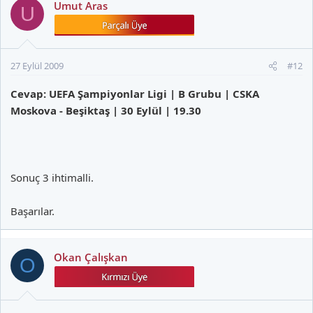
Umut Aras
U
27 Eylül 2009
#12
Cevap: UEFA Şampiyonlar Ligi | B Grubu | CSKA
Moskova - Beşiktaş | 30 Eylül | 19.30
Sonuç 3 ihtimalli.
Başarılar.
Okan Çalışkan
O