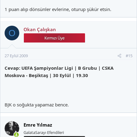
1 puan alıp dönsünler evlerine, oturup şükür etsin.
Okan Çalışkan
O
27 Eylül 2009
#15
Cevap: UEFA Şampiyonlar Ligi | B Grubu | CSKA
Moskova - Beşiktaş | 30 Eylül | 19.30
BJK o soğukta yapamaz bence.
Emre Yılmaz
GalataSarayı Efendileri