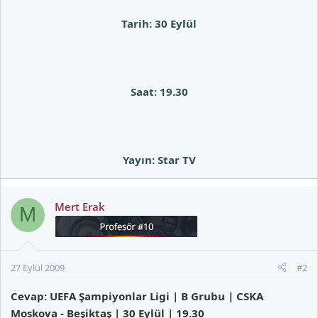
Tarih: 30 Eylül
Saat: 19.30
Yayın: Star TV
Mert Erak
M
27 Eylül 2009
#2
Cevap: UEFA Şampiyonlar Ligi | B Grubu | CSKA
Moskova - Beşiktaş | 30 Eylül | 19.30