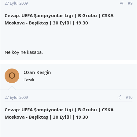
27 Eylül 2009
#9
Cevap: UEFA Şampiyonlar Ligi | B Grubu | CSKA
Moskova - Beşiktaş | 30 Eylül | 19.30
Ne köy ne kasaba.
Ozan Kesgin
O
Cezalı
27 Eylül 2009
#10
Cevap: UEFA Şampiyonlar Ligi | B Grubu | CSKA
Moskova - Beşiktaş | 30 Eylül | 19.30