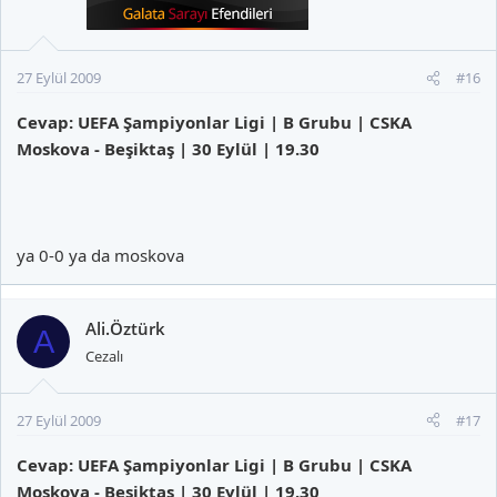
27 Eylül 2009
#16
Cevap: UEFA Şampiyonlar Ligi | B Grubu | CSKA
Moskova - Beşiktaş | 30 Eylül | 19.30
ya 0-0 ya da moskova
Ali.Öztürk
A
Cezalı
27 Eylül 2009
#17
Cevap: UEFA Şampiyonlar Ligi | B Grubu | CSKA
Moskova - Beşiktaş | 30 Eylül | 19.30