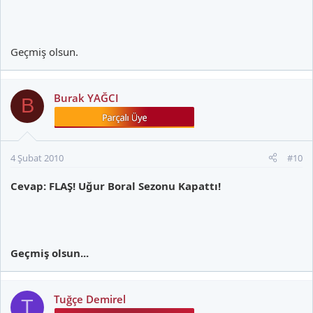
Geçmiş olsun.
Burak YAĞCI
B
4 Şubat 2010
#10
Cevap: FLAŞ! Uğur Boral Sezonu Kapattı!
Geçmiş olsun...
Tuğçe Demirel
T