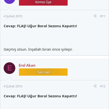
4 Şubat 2010
#11
Cevap: FLAŞ! Uğur Boral Sezonu Kapattı!
Geçmiş olsun. İnşallah biran önce iyileşir.
Erol Akan
E
4 Şubat 2010
#12
Cevap: FLAŞ! Uğur Boral Sezonu Kapattı!