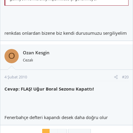
renkdas onlardan bizene biz kendi durusumuzu sergiliyelim
Ozan Kesgin
O
Cezalı
4 Şubat 2010
#20
Cevap: FLAŞ! Uğur Boral Sezonu Kapattı!
Fenerbahçe defteri kapandı desek daha doğru olur