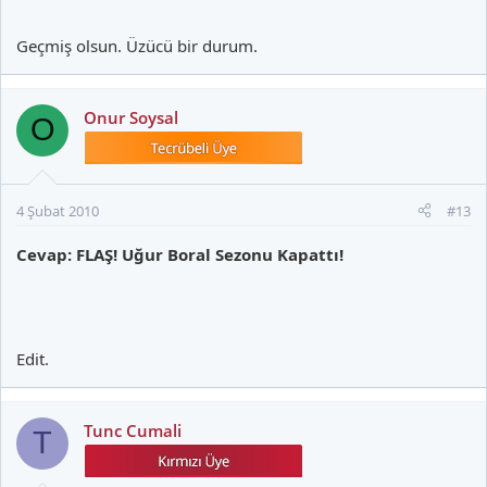
Geçmiş olsun. Üzücü bir durum.
Onur Soysal
O
4 Şubat 2010
#13
Cevap: FLAŞ! Uğur Boral Sezonu Kapattı!
Edit.
Tunc Cumali
T