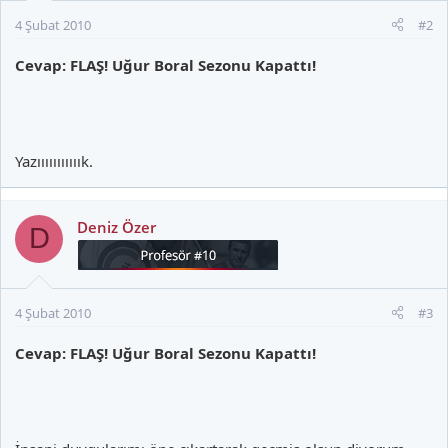
4 Şubat 2010
#2
Cevap: FLAŞ! Uğur Boral Sezonu Kapattı!
Yazııııııııııık.
Deniz Özer
D
4 Şubat 2010
#3
Cevap: FLAŞ! Uğur Boral Sezonu Kapattı!