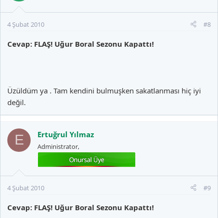
4 Şubat 2010
#8
Cevap: FLAŞ! Uğur Boral Sezonu Kapattı!
Üzüldüm ya . Tam kendini bulmuşken sakatlanması hiç iyi
değil.
Ertuğrul Yılmaz
E
Administrator,
4 Şubat 2010
#9
Cevap: FLAŞ! Uğur Boral Sezonu Kapattı!