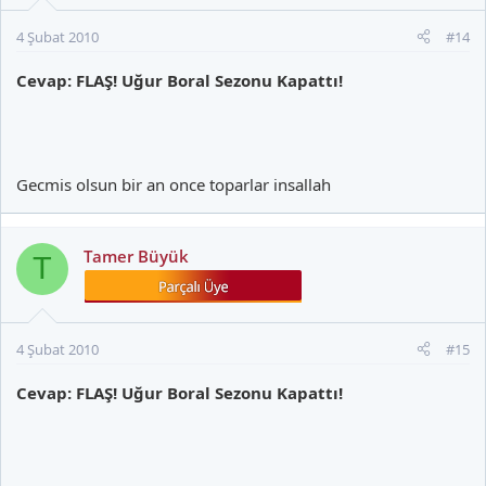
4 Şubat 2010
#14
Cevap: FLAŞ! Uğur Boral Sezonu Kapattı!
Gecmis olsun bir an once toparlar insallah
Tamer Büyük
T
4 Şubat 2010
#15
Cevap: FLAŞ! Uğur Boral Sezonu Kapattı!