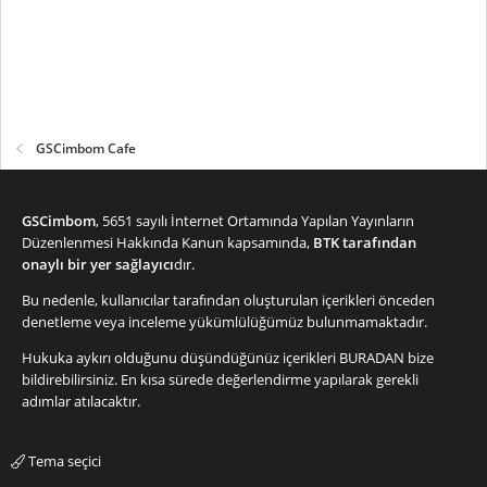
GSCimbom Cafe
GSCimbom
, 5651 sayılı İnternet Ortamında Yapılan Yayınların
Düzenlenmesi Hakkında Kanun kapsamında,
BTK tarafından
onaylı bir yer sağlayıcı
dır.
Bu nedenle, kullanıcılar tarafından oluşturulan içerikleri önceden
denetleme veya inceleme yükümlülüğümüz bulunmamaktadır.
Hukuka aykırı olduğunu düşündüğünüz içerikleri
BURADAN
bize
bildirebilirsiniz. En kısa sürede değerlendirme yapılarak gerekli
adımlar atılacaktır.
Tema seçici