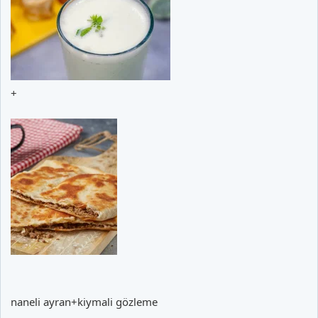
+
naneli ayran+kiymali gözleme