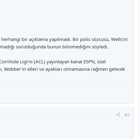
 herhangi bir açıklama yapılmadı. Bir polis sözcüsü, Wells'in
p olmadığı sorulduğunda bunun bilinmediğini söyledi.
ornhole Ligi'ni (ACL) yayınlayan kanal ESPN, özel
alı, Webber'in elleri ve ayakları olmamasına rağmen gelecek
#2