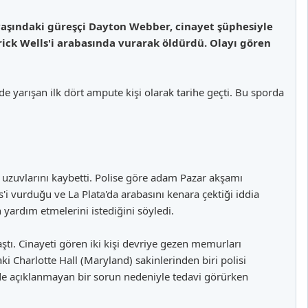
aşındaki güreşçi Dayton Webber, cinayet şüphesiyle
ick Wells'i arabasında vurarak öldürdü. Olayı gören
 yarışan ilk dört ampute kişi olarak tarihe geçti. Bu sporda
uzuvlarını kaybetti. Polise göre adam Pazar akşamı
i vurduğu ve La Plata'da arabasını kenara çektiği iddia
 yardım etmelerini istediğini söyledi.
aştı. Cinayeti gören iki kişi devriye gezen memurları
i Charlotte Hall (Maryland) sakinlerinden biri polisi
de açıklanmayan bir sorun nedeniyle tedavi görürken