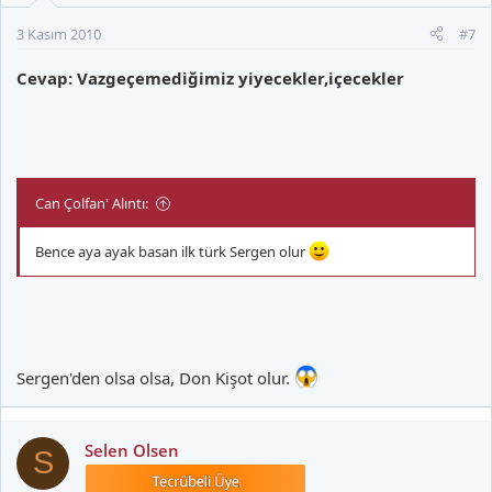
3 Kasım 2010
#7
Cevap: Vazgeçemediğimiz yiyecekler,içecekler
Can Çolfan' Alıntı:
Bence aya ayak basan ilk türk Sergen olur
Sergen'den olsa olsa, Don Kişot olur.
Selen Olsen
S