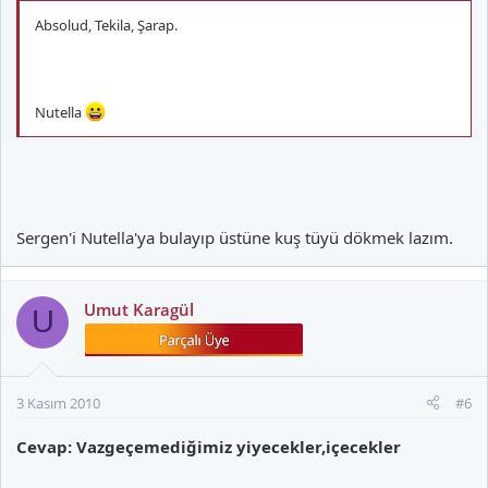
Absolud, Tekila, Şarap.
Nutella
Sergen'i Nutella'ya bulayıp üstüne kuş tüyü dökmek lazım.
Umut Karagül
U
3 Kasım 2010
#6
Cevap: Vazgeçemediğimiz yiyecekler,içecekler