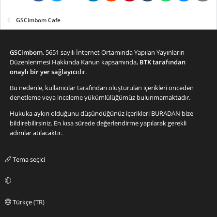
GSCimbom Cafe
GSCimbom
, 5651 sayılı İnternet Ortamında Yapılan Yayınların
Düzenlenmesi Hakkında Kanun kapsamında,
BTK tarafından
onaylı bir yer sağlayıcı
dır.
Bu nedenle, kullanıcılar tarafından oluşturulan içerikleri önceden
denetleme veya inceleme yükümlülüğümüz bulunmamaktadır.
Hukuka aykırı olduğunu düşündüğünüz içerikleri
BURADAN
bize
bildirebilirsiniz. En kısa sürede değerlendirme yapılarak gerekli
adımlar atılacaktır.
Tema seçici
Türkçe (TR)