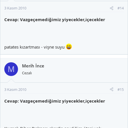
3 Kasım 2010
#14
Cevap: Vazgeçemediğimiz yiyecekler,içecekler
patates kızartması - vişne suyu
Merih İnce
M
Cezalı
3 Kasım 2010
#15
Cevap: Vazgeçemediğimiz yiyecekler,içecekler