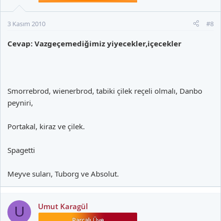
3 Kasım 2010
#8
Cevap: Vazgeçemediğimiz yiyecekler,içecekler
Smorrebrod, wienerbrod, tabiki çilek reçeli olmalı, Danbo
peyniri,
Portakal, kiraz ve çilek.
Spagetti
Meyve suları, Tuborg ve Absolut.
Umut Karagül
U