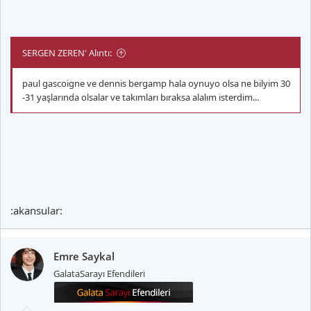
SERGEN ZEREN' Alıntı:
paul gascoigne ve dennis bergamp hala oynuyo olsa ne bilyim 30
-31 yaşlarında olsalar ve takımları bıraksa alalım isterdim...
:akansular:
Emre Saykal
GalataSarayı Efendileri