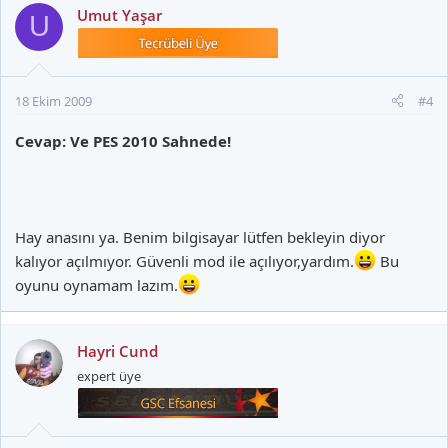
Umut Yaşar
U
18 Ekim 2009
#4
Cevap: Ve PES 2010 Sahnede!
Hay anasını ya. Benim bilgisayar lütfen bekleyin diyor
kalıyor açılmıyor. Güvenli mod ile açılıyor,yardım.
Bu
oyunu oynamam lazım.
Hayri Cund
expert üye