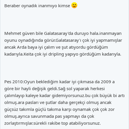
Beraber oynadık inanmıyo kimse
Mehmet güven bile Galatasaray'da duruyo hala.inanmayan
oyunu oynadığında görür.Galatasaray'ı çok iyi yapmamışlar
ancak Arda baya iyi çalım ve şut atıyordu gördüğüm
kadarıyla.Keita çok iyi dripling yapıyo gördüğüm kadarıyla.
Pes 2010:Oyun beklediğim kadar iyi çıkmasa da 2009 a
göre bir hayli değişik geldi.Sağ sol yaparak herkesi
çalımlayıp kaleye kadar gidemiyorsunuz.bu çok büyük bi artı
olmuş.ara pasları ve şutlar daha gerçekçi olmuş ancak
güçsüz takımla güçlü takıma karşı oynamak çok çok zor
olmuş.ayrıca savunmada pas yapmayı da çok
zorlaştırmışlar.sürekli rakibe top atabiliyorsunuz.