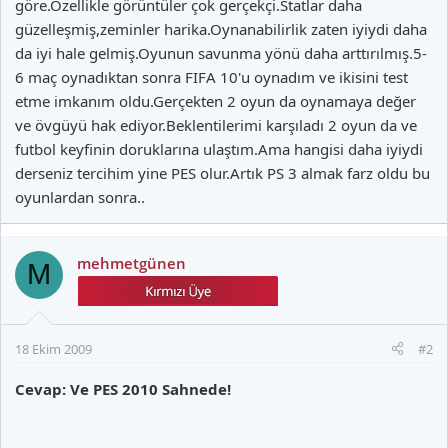
göre.Özellikle görüntüler çok gerçekçi.Statlar daha
güzelleşmiş,zeminler harika.Oynanabilirlik zaten iyiydi daha
da iyi hale gelmiş.Oyunun savunma yönü daha arttırılmış.5-
6 maç oynadıktan sonra FIFA 10'u oynadım ve ikisini test
etme imkanım oldu.Gerçekten 2 oyun da oynamaya değer
ve övgüyü hak ediyor.Beklentilerimi karşıladı 2 oyun da ve
futbol keyfinin doruklarına ulaştım.Ama hangisi daha iyiydi
derseniz tercihim yine PES olur.Artık PS 3 almak farz oldu bu
oyunlardan sonra..
mehmetgünen
M
18 Ekim 2009
#2
Cevap: Ve PES 2010 Sahnede!