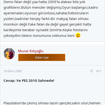
Demo falan değil yaa hatta 2009'la alakası bile yok
grafiklerin.Bütün menüler değişmiş.Oyun başlangıcı,kadro
ayarlamaları,oyunun görüntüsü,sahalar,futbolcuların
yüzleri,kadrolar herşey farklı.Bir makyaj falan olması
mümkün değil.Fake falan da değil gayet gerçekti hatta
kardeşimle beraber oynadık İzmit'te.Keşke fotolarını
çekseydim.Yalancı konumuna soktunuz beni
Murat Kılıçoğlu
18 Ekim 2009
#11
Cevap: Ve PES 2010 Sahnede!
Playstation'da çıkmış olması lazım gençler,sakin olun,hemen