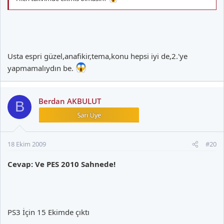
Usta espri güzel,anafikir,tema,konu hepsi iyi de,2.'ye
yapmamalıydın be.
Berdan AKBULUT
B
18 Ekim 2009
#20
Cevap: Ve PES 2010 Sahnede!
PS3 İçin 15 Ekimde çıktı