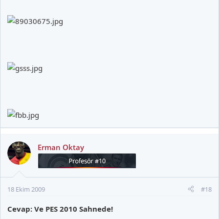
Erman Oktay
18 Ekim 2009
#18
Cevap: Ve PES 2010 Sahnede!