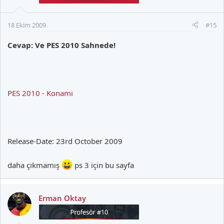
18 Ekim 2009
#15
Cevap: Ve PES 2010 Sahnede!
PES 2010 - Konami
Release-Date: 23rd October 2009
daha çıkmamış
ps 3 için bu sayfa
Erman Oktay