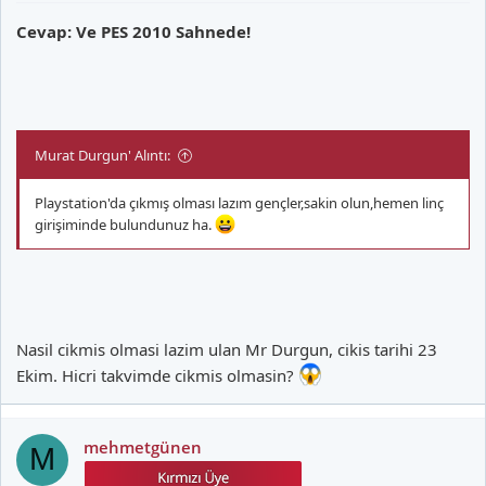
Cevap: Ve PES 2010 Sahnede!
Murat Durgun' Alıntı:
Playstation'da çıkmış olması lazım gençler,sakin olun,hemen linç
girişiminde bulundunuz ha.
Nasil cikmis olmasi lazim ulan Mr Durgun, cikis tarihi 23
Ekim. Hicri takvimde cikmis olmasin?
mehmetgünen
M