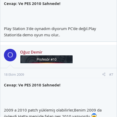
Cevap: Ve PES 2010 Sahnede!
Play Station 3'de oynadım diyorum PC'de değil.Play
Station'da demo oyun mu olur..
Oğuz Demir
O
18 Ekim 2009
#7
Cevap: Ve PES 2010 Sahnede!
2009 a 2010 patch yüklemiş olabilirler,Benim 2009 da
öyleydi Hatta menüde falan pes 2010 yazıyordu