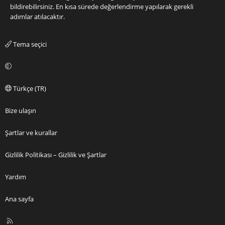
bildirebilirsiniz. En kısa sürede değerlendirme yapılarak gerekli
adımlar atılacaktır.
Tema seçici
Türkçe (TR)
Bize ulaşın
Şartlar ve kurallar
Gizlilik Politikası – Gizlilik ve Şartlar
Yardım
Ana sayfa
R