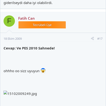
giderilseydi daha iyi olabilirdi.
Fatih Can
F
18 Ekim 2009
#17
Cevap: Ve PES 2010 Sahnede!
ohhho oo sizz uyuyun