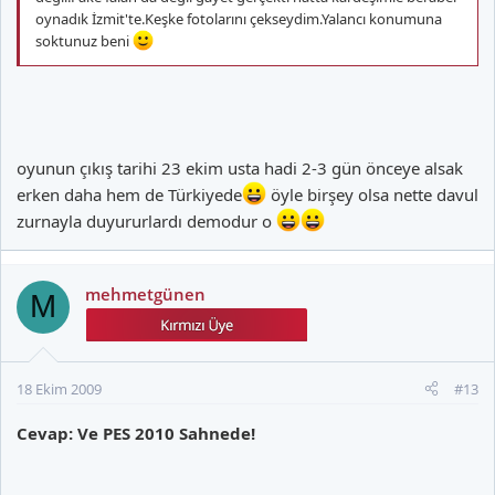
oynadık İzmit'te.Keşke fotolarını çekseydim.Yalancı konumuna
soktunuz beni
oyunun çıkış tarihi 23 ekim usta hadi 2-3 gün önceye alsak
erken daha hem de Türkiyede
öyle birşey olsa nette davul
zurnayla duyururlardı demodur o
mehmetgünen
M
18 Ekim 2009
#13
Cevap: Ve PES 2010 Sahnede!