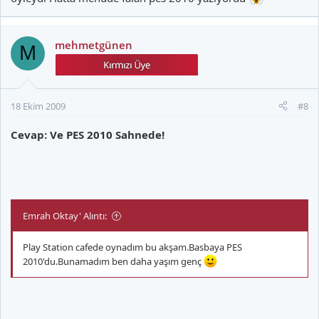
mehmetgünen
M
18 Ekim 2009
#8
Cevap: Ve PES 2010 Sahnede!
Emrah Oktay' Alıntı:
Play Station cafede oynadım bu akşam.Basbaya PES
2010'du.Bunamadım ben daha yaşım genç