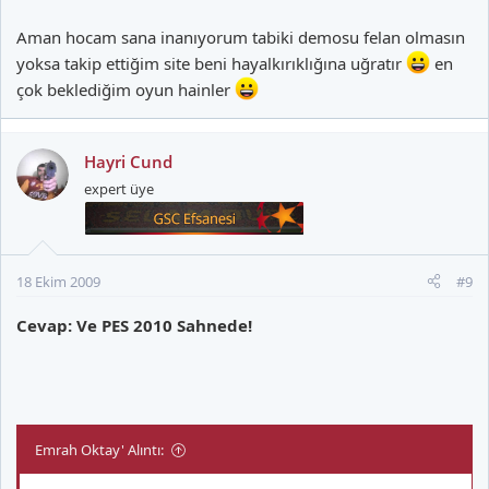
Aman hocam sana inanıyorum tabiki demosu felan olmasın
yoksa takip ettiğim site beni hayalkırıklığına uğratır
en
çok beklediğim oyun hainler
Hayri Cund
expert üye
18 Ekim 2009
#9
Cevap: Ve PES 2010 Sahnede!
Emrah Oktay' Alıntı: