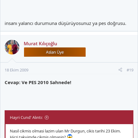
insanı yalancı durumuna düşürüyosunuz ya pes doğrusu.
Murat Kılıçoğlu
18 Ekim 2009
#19
Cevap: Ve PES 2010 Sahnede!
Hayri Cund' Alıntı:
Nasil cikmis olmasi lazim ulan Mr Durgun, cikis tarihi 23 Ekim.
Hicri takvimde cikmis olmasin?