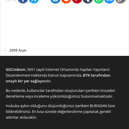
2009 Arşiv
GSCimbom
, 5651 sayılı İnternet Ortamında Yapılan Yayınların
Düzenlenmesi Hakkında Kanun kapsamında,
BTK tarafından
onaylı bir yer sağlayıcı
dır.
Bu nedenle, kullanıcılar tarafından oluşturulan içerikleri önceden
denetleme veya inceleme yükümlülüğümüz bulunmamaktadır.
Hukuka aykırı olduğunu düşündüğünüz içerikleri
BURADAN
bize
bildirebilirsiniz. En kısa sürede değerlendirme yapılarak gerekli
adımlar atılacaktır.