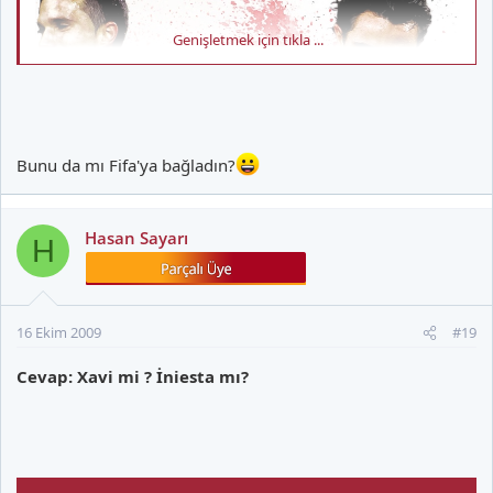
Genişletmek için tıkla ...
Bunu da mı Fifa'ya bağladın?
Hasan Sayarı
H
16 Ekim 2009
#19
Cevap: Xavi mi ? İniesta mı?