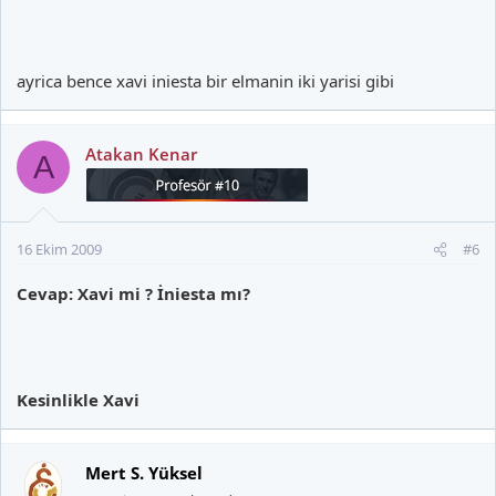
ayrica bence xavi iniesta bir elmanin iki yarisi gibi
Atakan Kenar
A
16 Ekim 2009
#6
Cevap: Xavi mi ? İniesta mı?
Kesinlikle Xavi
Mert S. Yüksel