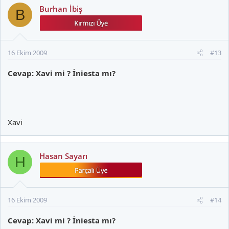
Burhan İbiş
B
16 Ekim 2009
#13
Cevap: Xavi mi ? İniesta mı?
Xavi
Hasan Sayarı
H
16 Ekim 2009
#14
Cevap: Xavi mi ? İniesta mı?