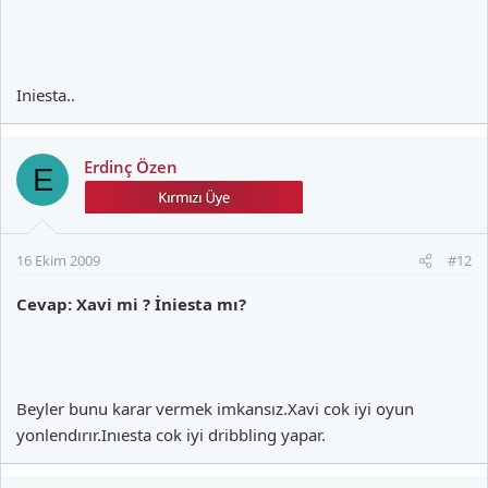
Iniesta..
Erdinç Özen
E
16 Ekim 2009
#12
Cevap: Xavi mi ? İniesta mı?
Beyler bunu karar vermek imkansız.Xavi cok iyi oyun
yonlendırır.Inıesta cok iyi dribbling yapar.