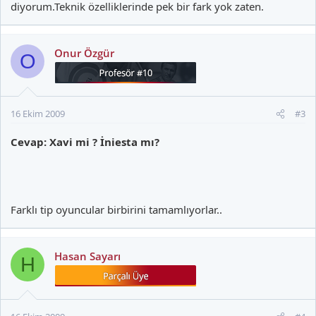
diyorum.Teknik özelliklerinde pek bir fark yok zaten.
Onur Özgür
O
16 Ekim 2009
#3
Cevap: Xavi mi ? İniesta mı?
Farklı tip oyuncular birbirini tamamlıyorlar..
Hasan Sayarı
H