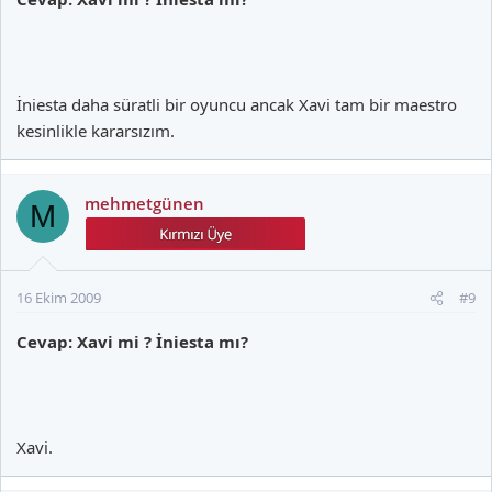
İniesta daha süratli bir oyuncu ancak Xavi tam bir maestro
kesinlikle kararsızım.
mehmetgünen
M
16 Ekim 2009
#9
Cevap: Xavi mi ? İniesta mı?
Xavi.