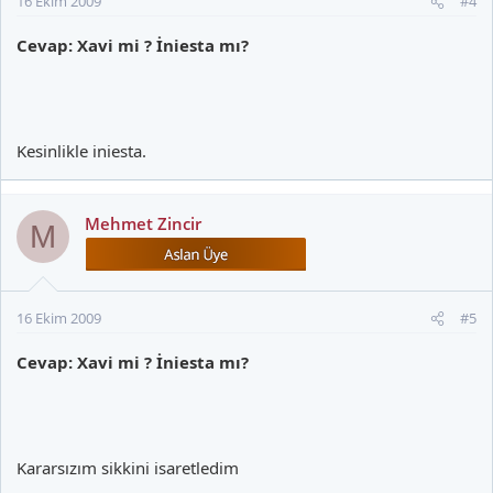
16 Ekim 2009
#4
Cevap: Xavi mi ? İniesta mı?
Kesinlikle iniesta.
Mehmet Zincir
M
16 Ekim 2009
#5
Cevap: Xavi mi ? İniesta mı?
Kararsızım sikkini isaretledim