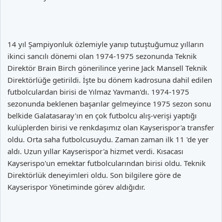
14 yıl Şampiyonluk özlemiyle yanıp tutuştuğumuz yılların
ikinci sancılı dönemi olan 1974-1975 sezonunda Teknik
Direktör Brain Birch gönerilince yerine Jack Mansell Teknik
Direktörlüğe getirildi. İşte bu dönem kadrosuna dahil edilen
futbolculardan birisi de Yılmaz Yavman'dı. 1974-1975
sezonunda beklenen başarılar gelmeyince 1975 sezon sonu
belkide Galatasaray'ın en çok futbolcu alış-verişi yaptığı
kulüplerden birisi ve renkdaşımız olan Kayserispor'a transfer
oldu. Orta saha futbolcusuydu. Zaman zaman ilk 11 'de yer
aldı. Uzun yıllar Kayserispor'a hizmet verdi. Kısacası
Kayserispo'un emektar futbolcularından birisi oldu. Teknik
Direktörlük deneyimleri oldu. Son bilgilere göre de
Kayserispor Yönetiminde görev aldığıdır.