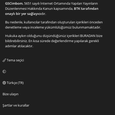
GSCimbom
, 5651 sayılı İnternet Ortamında Yapılan Yayınların
Düzenlenmesi Hakkında Kanun kapsamında,
BTK tarafından
onaylı bir yer sağlayıcı
dır.
Bu nedenle, kullanıcılar tarafından oluşturulan içerikleri önceden
denetleme veya inceleme yükümlülüğümüz bulunmamaktadır.
Hukuka aykırı olduğunu düşündüğünüz içerikleri
BURADAN
bize
bildirebilirsiniz. En kısa sürede değerlendirme yapılarak gerekli
adımlar atılacaktır.
Tema seçici
Türkçe (TR)
Bize ulaşın
Şartlar ve kurallar