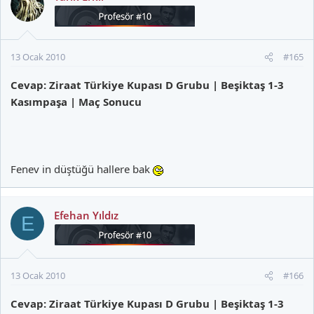
13 Ocak 2010
#165
Cevap: Ziraat Türkiye Kupası D Grubu | Beşiktaş 1-3
Kasımpaşa | Maç Sonucu
Fenev in düştüğü hallere bak
Efehan Yıldız
E
13 Ocak 2010
#166
Cevap: Ziraat Türkiye Kupası D Grubu | Beşiktaş 1-3