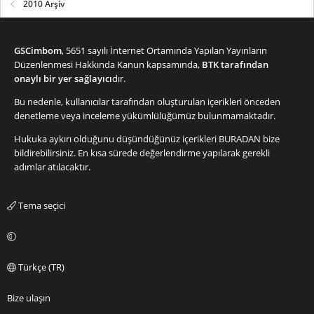
2010 Arşiv
GSCimbom
, 5651 sayılı İnternet Ortamında Yapılan Yayınların
Düzenlenmesi Hakkında Kanun kapsamında,
BTK tarafından
onaylı bir yer sağlayıcı
dır.
Bu nedenle, kullanıcılar tarafından oluşturulan içerikleri önceden
denetleme veya inceleme yükümlülüğümüz bulunmamaktadır.
Hukuka aykırı olduğunu düşündüğünüz içerikleri
BURADAN
bize
bildirebilirsiniz. En kısa sürede değerlendirme yapılarak gerekli
adımlar atılacaktır.
Tema seçici
Türkçe (TR)
Bize ulaşın