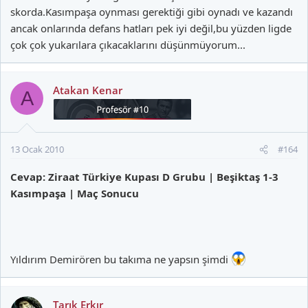
skorda.Kasımpaşa oynması gerektiği gibi oynadı ve kazandı
ancak onlarında defans hatları pek iyi değil,bu yüzden ligde
çok çok yukarılara çıkacaklarını düşünmüyorum...
Atakan Kenar
A
13 Ocak 2010
#164
Cevap: Ziraat Türkiye Kupası D Grubu | Beşiktaş 1-3
Kasımpaşa | Maç Sonucu
Yıldırım Demirören bu takıma ne yapsın şimdi
Tarık Erkır