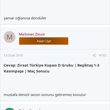
şamar oğlanına döndüler
Mehmet Zincir
M
13 Ocak 2010
#162
Cevap: Ziraat Türkiye Kupası D Grubu | Beşiktaş 1-3
Kasımpaşa | Maç Sonucu
mustafa denizli sezon sonunu getiremez kovulur