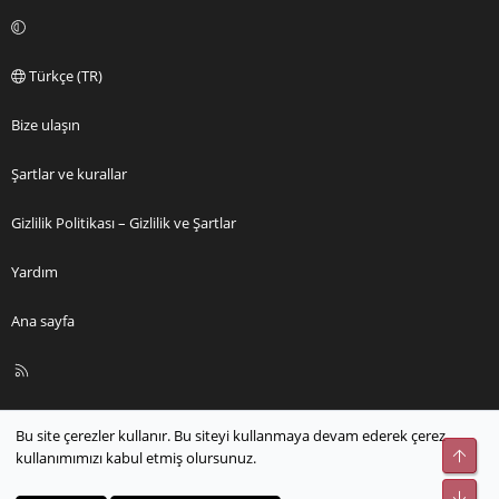
Türkçe (TR)
Bize ulaşın
Şartlar ve kurallar
Gizlilik Politikası – Gizlilik ve Şartlar
Yardım
Ana sayfa
R
S
S
Bu site çerezler kullanır. Bu siteyi kullanmaya devam ederek çerez
Üst
kullanımımızı kabul etmiş olursunuz.
Alt