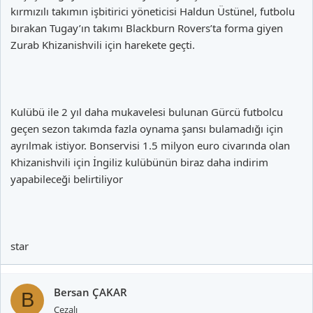
kırmızılı takımın işbitirici yöneticisi Haldun Üstünel, futbolu
bırakan Tugay’ın takımı Blackburn Rovers’ta forma giyen
Zurab Khizanishvili için harekete geçti.
Kulübü ile 2 yıl daha mukavelesi bulunan Gürcü futbolcu
geçen sezon takımda fazla oynama şansı bulamadığı için
ayrılmak istiyor. Bonservisi 1.5 milyon euro civarında olan
Khizanishvili için İngiliz kulübünün biraz daha indirim
yapabileceği belirtiliyor
star
Bersan ÇAKAR
B
Cezalı