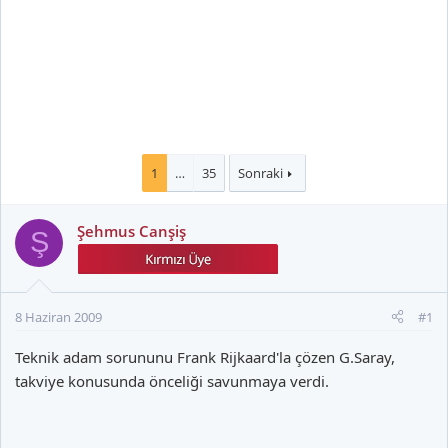
1
…
35
Sonraki
Şehmus Canşiş
Ş
8 Haziran 2009
#1
Teknik adam sorununu Frank Rijkaard'la çözen G.Saray,
takviye konusunda önceliği savunmaya verdi.