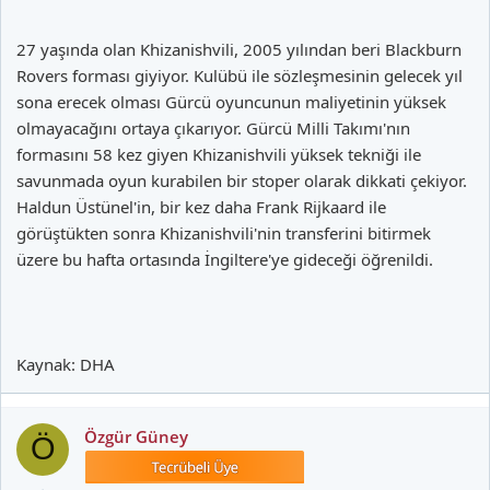
27 yaşında olan Khizanishvili, 2005 yılından beri Blackburn
Rovers forması giyiyor. Kulübü ile sözleşmesinin gelecek yıl
sona erecek olması Gürcü oyuncunun maliyetinin yüksek
olmayacağını ortaya çıkarıyor. Gürcü Milli Takımı'nın
formasını 58 kez giyen Khizanishvili yüksek tekniği ile
savunmada oyun kurabilen bir stoper olarak dikkati çekiyor.
Haldun Üstünel'in, bir kez daha Frank Rijkaard ile
görüştükten sonra Khizanishvili'nin transferini bitirmek
üzere bu hafta ortasında İngiltere'ye gideceği öğrenildi.
Kaynak: DHA
Özgür Güney
Ö