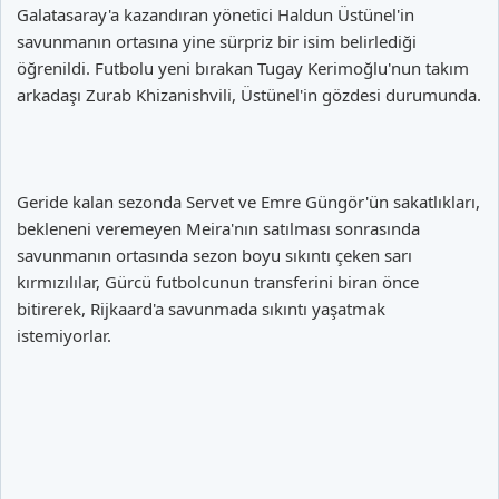
Galatasaray'a kazandıran yönetici Haldun Üstünel'in
savunmanın ortasına yine sürpriz bir isim belirlediği
öğrenildi. Futbolu yeni bırakan Tugay Kerimoğlu'nun takım
arkadaşı Zurab Khizanishvili, Üstünel'in gözdesi durumunda.
Geride kalan sezonda Servet ve Emre Güngör'ün sakatlıkları,
bekleneni veremeyen Meira'nın satılması sonrasında
savunmanın ortasında sezon boyu sıkıntı çeken sarı
kırmızılılar, Gürcü futbolcunun transferini biran önce
bitirerek, Rijkaard'a savunmada sıkıntı yaşatmak
istemiyorlar.