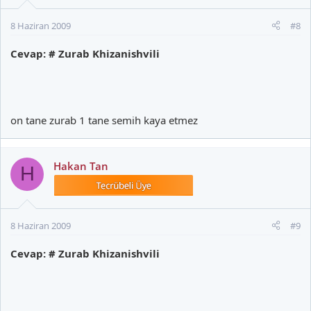
8 Haziran 2009
#8
Cevap: # Zurab Khizanishvili
on tane zurab 1 tane semih kaya etmez
Hakan Tan
H
8 Haziran 2009
#9
Cevap: # Zurab Khizanishvili