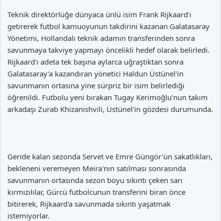
Teknik direktörlüğe dünyaca ünlü isim Frank Rijkaard'ı
getirerek futbol kamuoyunun takdirini kazanan Galatasaray
Yönetimi, Hollandalı teknik adamın transferinden sonra
savunmaya takviye yapmayı öncelikli hedef olarak belirledi.
Rijkaard'ı adeta tek başına aylarca uğraştıktan sonra
Galatasaray'a kazandıran yönetici Haldun Üstünel'in
savunmanın ortasına yine sürpriz bir isim belirlediği
öğrenildi. Futbolu yeni bırakan Tugay Kerimoğlu'nun takım
arkadaşı Zurab Khizanishvili, Üstünel'in gözdesi durumunda.
Geride kalan sezonda Servet ve Emre Güngör'ün sakatlıkları,
bekleneni veremeyen Meira'nın satılması sonrasında
savunmanın ortasında sezon boyu sıkıntı çeken sarı
kırmızılılar, Gürcü futbolcunun transferini biran önce
bitirerek, Rijkaard'a savunmada sıkıntı yaşatmak
istemiyorlar.