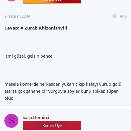
9 Haziran 2009
#16
Cevap: # Zurab Khizanishvili
ismi güzel. gelsin bence.
mesela kornerde herkesden yukarı çıkıp kafayı vurup golü
atarsa çok şahane bir vurguyla söyler bunu spiker. süper
olur.
Sarp Demirci
S