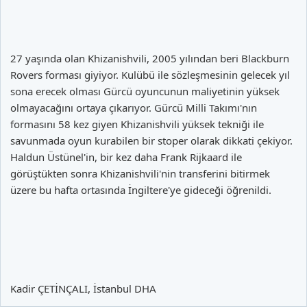
27 yaşında olan Khizanishvili, 2005 yılından beri Blackburn
Rovers forması giyiyor. Kulübü ile sözleşmesinin gelecek yıl
sona erecek olması Gürcü oyuncunun maliyetinin yüksek
olmayacağını ortaya çıkarıyor. Gürcü Milli Takımı'nın
formasını 58 kez giyen Khizanishvili yüksek tekniği ile
savunmada oyun kurabilen bir stoper olarak dikkati çekiyor.
Haldun Üstünel'in, bir kez daha Frank Rijkaard ile
görüştükten sonra Khizanishvili'nin transferini bitirmek
üzere bu hafta ortasında İngiltere'ye gideceği öğrenildi.
Kadir ÇETİNÇALI, İstanbul DHA