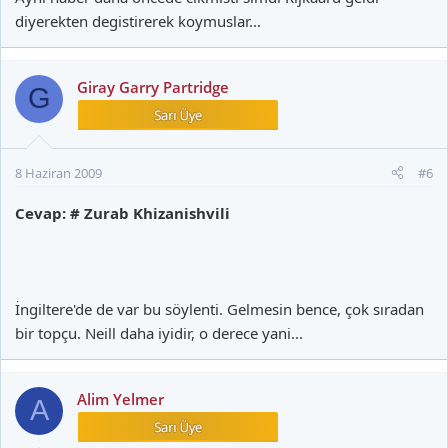
diyerekten degistirerek koymuslar...
Giray Garry Partridge
G
8 Haziran 2009
#6
Cevap: # Zurab Khizanishvili
İngiltere'de de var bu söylenti. Gelmesin bence, çok sıradan
bir topçu. Neill daha iyidir, o derece yani...
Alim Yelmer
A