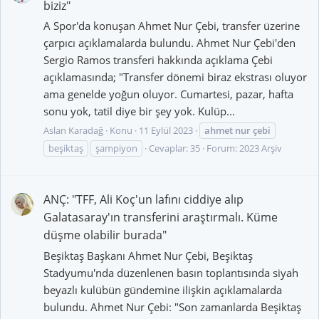
biziz"
A Spor'da konuşan Ahmet Nur Çebi, transfer üzerine
çarpıcı açıklamalarda bulundu. Ahmet Nur Çebi'den
Sergio Ramos transferi hakkında açıklama Çebi
açıklamasında; "Transfer dönemi biraz ekstrası oluyor
ama genelde yoğun oluyor. Cumartesi, pazar, hafta
sonu yok, tatil diye bir şey yok. Kulüp...
Aslan Karadağ
Konu
11 Eylül 2023
ahmet
nur
çebi
beşiktaş
şampiyon
Cevaplar: 35
Forum:
2023 Arşiv
ANÇ: "TFF, Ali Koç'un lafını ciddiye alıp
Galatasaray'ın transferini araştırmalı. Küme
düşme olabilir burada"
Beşiktaş Başkanı Ahmet Nur Çebi, Beşiktaş
Stadyumu'nda düzenlenen basın toplantısında siyah
beyazlı kulübün gündemine ilişkin açıklamalarda
bulundu. Ahmet Nur Çebi: "Son zamanlarda Beşiktaş