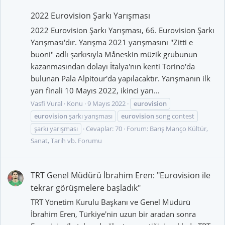
2022 Eurovision Şarkı Yarışması
2022 Eurovision Şarkı Yarışması, 66. Eurovision Şarkı
Yarışması'dır. Yarışma 2021 yarışmasını "Zitti e
buoni" adlı şarkısıyla Måneskin müzik grubunun
kazanmasından dolayı İtalya'nın kenti Torino'da
bulunan Pala Alpitour'da yapılacaktır. Yarışmanın ilk
yarı finali 10 Mayıs 2022, ikinci yarı...
Vasfi Vural
Konu
9 Mayıs 2022
eurovision
eurovision
şarkı yarışması
eurovision
song contest
şarkı yarışması
Cevaplar: 70
Forum:
Barış Manço Kültür,
Sanat, Tarih vb. Forumu
TRT Genel Müdürü İbrahim Eren: "Eurovision ile
tekrar görüşmelere başladık"
TRT Yönetim Kurulu Başkanı ve Genel Müdürü
İbrahim Eren, Türkiye'nin uzun bir aradan sonra