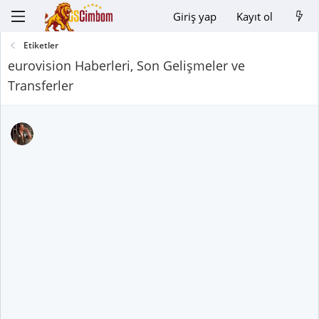
Giriş yap
Kayıt ol
Etiketler
eurovision Haberleri, Son Gelişmeler ve
Transferler