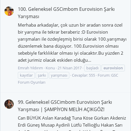
100. Geleneksel GSCimbom Eurovision Şarkı
Yarışması
Merhaba arkadaşlar, çok uzun bir aradan sonra özel
bir yarışma ile tekrar beraberiz :D Eurovision
yarışmaları ile özdeşleşmiş birisi olarak 100.yarışmayı
düzenlemek bana düşüyor. 100.Eurovision olması
sebebiyle farklılıklar olması iyi olacaktır.Bu yüzden 2
adet jurimiz olacak eskiden olduğu...
Emrah Yıldırım
Konu
21 Nisan 2017
başladı
eurovision
kayıtlar
şarkı
yarışması
Cevaplar: 555
Forum:
GSC
Forum Oyunları
99. Geleneksel GSCimbom Eurovision Şarkı
Yarışması | ŞAMPİYON MELİH AÇIKGÖZ!
Can BÜYÜK Aslan Karadağ Tuna Köse Gürkan Akdeniz
Erdi Güneş Musap Aydinli Lütfü Tellioğlu Hakan Sarı