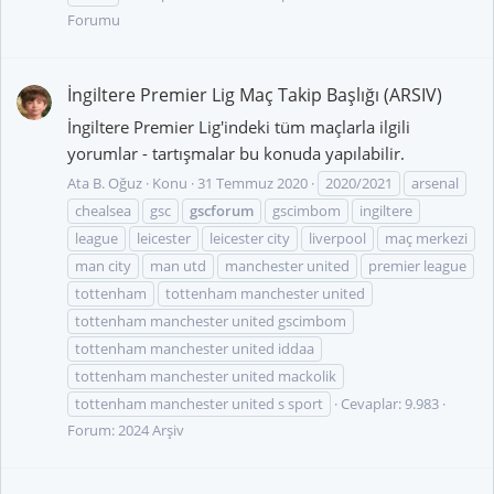
Forumu
İngiltere Premier Lig Maç Takip Başlığı (ARSIV)
İngiltere Premier Lig'indeki tüm maçlarla ilgili
yorumlar - tartışmalar bu konuda yapılabilir.
Ata B. Oğuz
Konu
31 Temmuz 2020
2020/2021
arsenal
chealsea
gsc
gscforum
gscimbom
ingiltere
league
leicester
leicester city
liverpool
maç merkezi
man city
man utd
manchester united
premier league
tottenham
tottenham manchester united
tottenham manchester united gscimbom
tottenham manchester united iddaa
tottenham manchester united mackolik
tottenham manchester united s sport
Cevaplar: 9.983
Forum:
2024 Arşiv