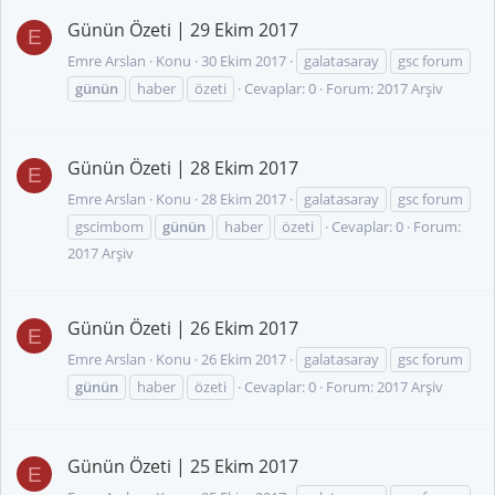
Günün Özeti | 29 Ekim 2017
E
Emre Arslan
Konu
30 Ekim 2017
galatasaray
gsc forum
günün
haber
özeti
Cevaplar: 0
Forum:
2017 Arşiv
Günün Özeti | 28 Ekim 2017
E
Emre Arslan
Konu
28 Ekim 2017
galatasaray
gsc forum
gscimbom
günün
haber
özeti
Cevaplar: 0
Forum:
2017 Arşiv
Günün Özeti | 26 Ekim 2017
E
Emre Arslan
Konu
26 Ekim 2017
galatasaray
gsc forum
günün
haber
özeti
Cevaplar: 0
Forum:
2017 Arşiv
Günün Özeti | 25 Ekim 2017
E