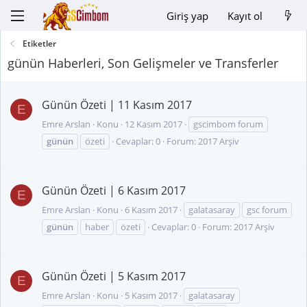
Giriş yap
Kayıt ol
Etiketler
günün Haberleri, Son Gelişmeler ve Transferler
Günün Özeti | 11 Kasım 2017
E
Emre Arslan
Konu
12 Kasım 2017
gscimbom forum
günün
özeti
Cevaplar: 0
Forum:
2017 Arşiv
Günün Özeti | 6 Kasım 2017
E
Emre Arslan
Konu
6 Kasım 2017
galatasaray
gsc forum
günün
haber
özeti
Cevaplar: 0
Forum:
2017 Arşiv
Günün Özeti | 5 Kasım 2017
E
Emre Arslan
Konu
5 Kasım 2017
galatasaray