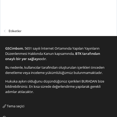
Etiketler
GSCimbom
, 5651 sayılı İnternet Ortamında Yapılan Yayınların
Düzenlenmesi Hakkında Kanun kapsamında,
BTK tarafından
onaylı bir yer sağlayıcı
dır.
Bu nedenle, kullanıcılar tarafından oluşturulan içerikleri önceden
denetleme veya inceleme yükümlülüğümüz bulunmamaktadır.
Hukuka aykırı olduğunu düşündüğünüz içerikleri
BURADAN
bize
bildirebilirsiniz. En kısa sürede değerlendirme yapılarak gerekli
adımlar atılacaktır.
Tema seçici