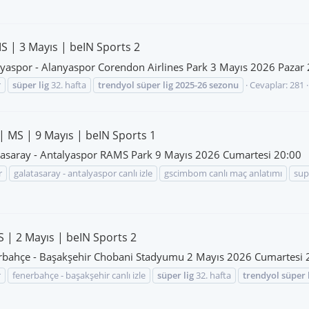
S | 3 Mayıs | beIN Sports 2
lyaspor - Alanyaspor Corendon Airlines Park 3 Mayıs 2026 Pazar
r
süper
lig
32. hafta
trendyol
süper
lig
2025-26
sezonu
Cevaplar: 281
| MS | 9 Mayıs | beIN Sports 1
tasaray - Antalyaspor RAMS Park 9 Mayıs 2026 Cumartesi 20:00
r
galatasaray - antalyaspor canlı izle
gscimbom canlı maç anlatımı
su
 | 2 Mayıs | beIN Sports 2
erbahçe - Başakşehir Chobani Stadyumu 2 Mayıs 2026 Cumartesi 
r
fenerbahçe - başakşehir canlı izle
süper
lig
32. hafta
trendyol
süper