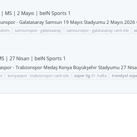
| MS | 2 Mayıs | beIN Sports 1
sunspor - Galatasaray Samsun 19 Mayıs Stadyumu 2 Mayıs 2026 
atımı
samsunspor - galatasaray
samsunspor - galatasaray canlı izle
s
S | 27 Nisan | beIN Sports 1
yaspor - Trabzonspor Medaş Konya Büyükşehir Stadyumu 27 Nisa
or
konyaspor - trabzonspor canlı izle
süper
lig
31. hafta
trendyol
süp