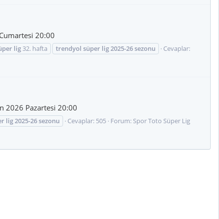
Cumartesi 20:00
üper
lig
32. hafta
trendyol
süper
lig
2025-26
sezonu
Cevaplar:
n 2026 Pazartesi 20:00
er
lig
2025-26
sezonu
Cevaplar: 505
Forum:
Spor Toto Süper Lig