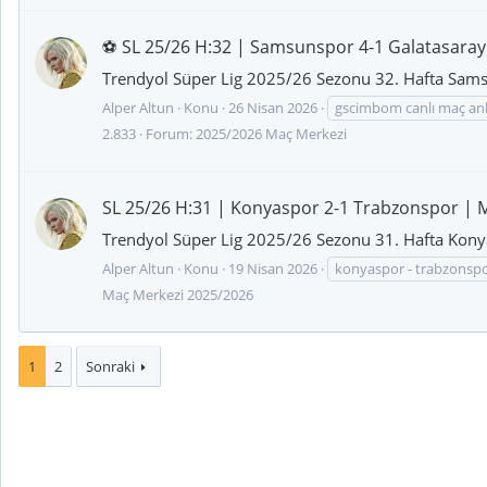
⚽ SL 25/26 H:32 | Samsunspor 4-1 Galatasaray 
Trendyol Süper Lig 2025/26 Sezonu 32. Hafta Sam
Alper Altun
Konu
26 Nisan 2026
gscimbom canlı maç anl
2.833
Forum:
2025/2026 Maç Merkezi
SL 25/26 H:31 | Konyaspor 2-1 Trabzonspor | M
Trendyol Süper Lig 2025/26 Sezonu 31. Hafta Kon
Alper Altun
Konu
19 Nisan 2026
konyaspor - trabzonsp
Maç Merkezi 2025/2026
1
2
Sonraki