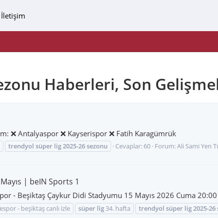
İletişim
ezonu Haberleri, Son Gelişmel
kım: ❌ Antalyaspor ❌ Kayserispor ❌ Fatih Karagümrük
trendyol
süper
lig
2025-26
sezonu
Cevaplar: 60
Forum:
Ali Sami Yen 
 Mayıs | beIN Sports 1
spor - Beşiktaş Çaykur Didi Stadyumu 15 Mayıs 2026 Cuma 20:00
zespor - beşiktaş canlı izle
süper
lig
34. hafta
trendyol
süper
lig
2025-26