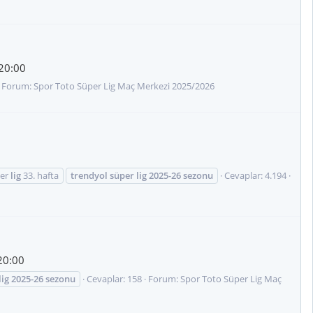
 20:00
Forum:
Spor Toto Süper Lig Maç Merkezi 2025/2026
per
lig
33. hafta
trendyol
süper
lig
2025-26
sezonu
Cevaplar: 4.194
20:00
lig
2025-26
sezonu
Cevaplar: 158
Forum:
Spor Toto Süper Lig Maç