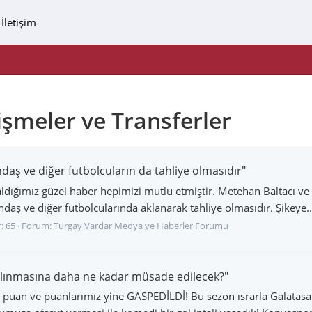
İletişim
işmeler ve Transferler
daş ve diğer futbolcuların da tahliye olmasıdır"
ldığımız güzel haber hepimizi mutlu etmiştir. Metehan Baltacı ve A
 ve diğer futbolcularında aklanarak tahliye olmasıdır. Şikeye..
: 65
Forum:
Turgay Vardar Medya ve Haberler Forumu
alınmasına daha ne kadar müsade edilecek?"
 puan ve puanlarımız yine GASPEDİLDİ! Bu sezon ısrarla Galatasa