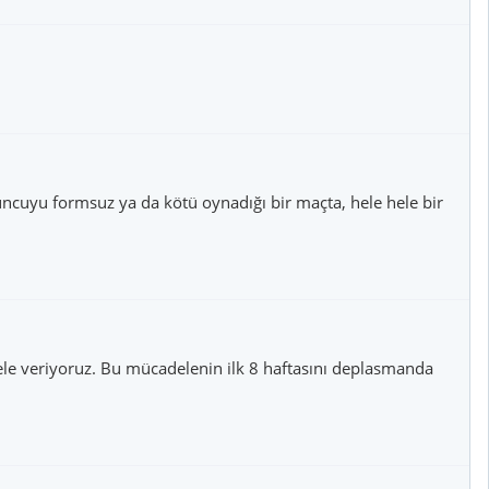
yuncuyu formsuz ya da kötü oynadığı bir maçta, hele hele bir
dele veriyoruz. Bu mücadelenin ilk 8 haftasını deplasmanda