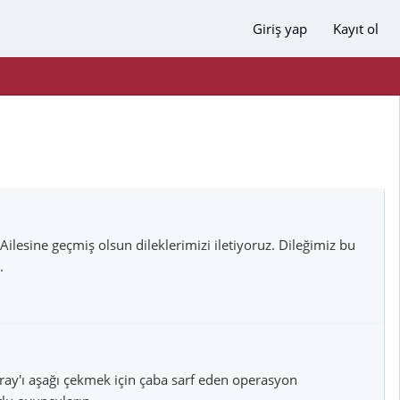
Giriş yap
Kayıt ol
ilesine geçmiş olsun dileklerimizi iletiyoruz. Dileğimiz bu
.
ray'ı aşağı çekmek için çaba sarf eden operasyon