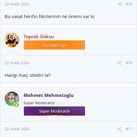
22 Aralık 2024
#15
Bu vasat herifin fikirlerinin ne önemi var ki
Toprak Göksu
22 Aralık 2024
#16
Hangi maçı izledin la?
Mehmet Mehmetoglu
Süper Moderatör
22 Aralık 2024
#17