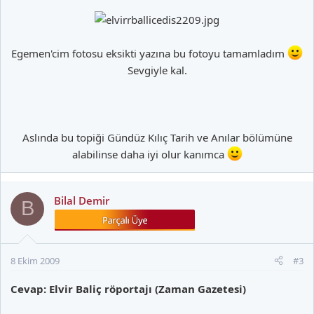
Egemen'cim fotosu eksikti yazına bu fotoyu tamamladım
Sevgiyle kal.
Aslında bu topiği Gündüz Kılıç Tarih ve Anılar bölümüne
alabilinse daha iyi olur kanımca
Bilal Demir
B
8 Ekim 2009
#3
Cevap: Elvir Baliç röportajı (Zaman Gazetesi)