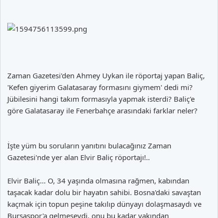
Zaman Gazetesi'den Ahmey Uykan ile röportaj yapan Baliç,
'Kefen giyerim Galatasaray formasını giymem' dedi mi?
Jübilesini hangi takım formasıyla yapmak isterdi? Baliç'e
göre Galatasaray ile Fenerbahçe arasındaki farklar neler?
İşte yüm bu soruların yanıtını bulacağınız Zaman
Gazetesi'nde yer alan Elvir Baliç röportajı!..
Elvir Baliç... O, 34 yaşında olmasına rağmen, kabından
taşacak kadar dolu bir hayatın sahibi. Bosna'daki savaştan
kaçmak için topun peşine takılıp dünyayı dolaşmasaydı ve
Bursaspor'a gelmeseydi, onu bu kadar yakından