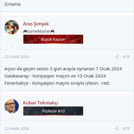
Zırlama
Aras Şimşek
🎮GameMaster🎮
22 Aralık 2024
#18
Açsın da geçen sezon 3 gün arayla oynanan 7 Ocak 2024
Galatasaray - Konyaspor maçını ve 10 Ocak 2024
Fenerbahçe - Konyaspor maçını sırayla izlesin. :red:
Kubat Tokmakçı
22 Aralık 2024
#19