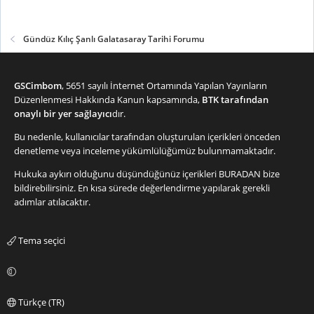
Gündüz Kılıç Şanlı Galatasaray Tarihi Forumu
GSCimbom
, 5651 sayılı İnternet Ortamında Yapılan Yayınların
Düzenlenmesi Hakkında Kanun kapsamında,
BTK tarafından
onaylı bir yer sağlayıcı
dır.
Bu nedenle, kullanıcılar tarafından oluşturulan içerikleri önceden
denetleme veya inceleme yükümlülüğümüz bulunmamaktadır.
Hukuka aykırı olduğunu düşündüğünüz içerikleri
BURADAN
bize
bildirebilirsiniz. En kısa sürede değerlendirme yapılarak gerekli
adımlar atılacaktır.
Tema seçici
Türkçe (TR)