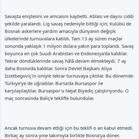
Savaşta eniştesini ve amcasını kaybetti. Ablası ve dayısı ciddi
şekilde yaralandı. Lig savaş nedeniyle bittiği için; Kulübü de
Bosnalı askerlere yardım amacıyla dünyanın değişik
ülkelerinde turnuvalara katıldı. Tam 13 ay süren maçlar
sonunda yaklaşık 1 milyon dolara yakın para toplandı. Savaş
boyunca en çok Suudi Arabistan ve Endonezya'da kaldılar.
Tekrar döndüklerinde savaş hâlâ devam etmekteydi. 7 ay
daha Bosna'da kaldılar. Sonra Devlet Başkanı Aliya
İzzetbegoviç'in izniyle tekrar turnuvaya çıktılar. Bu dönemde
Türkiye'ye de uğradılar. Bursa'da Bursaspor ile
karşılaşılaştılar. Bursaspor'u Nejat Biyediç çalıştırıyordu. O
maç sonrasinda Baliç'e teklifte bulundular.
Ancak turnuva devam ettiği için bu teklifi o an kabul etmedi.
Birkaç ay sonra yine takımıyla birlikte Bosna'ya döner.