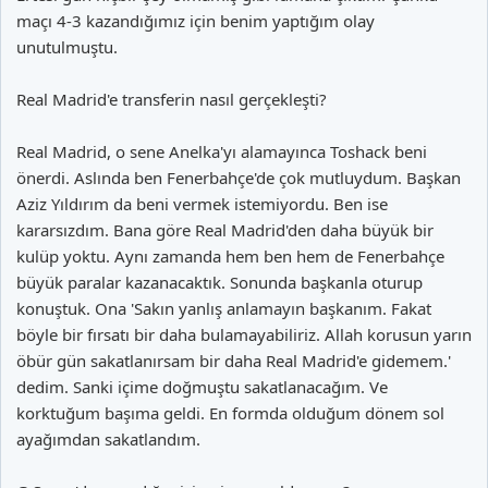
maçı 4-3 kazandığımız için benim yaptığım olay
unutulmuştu.
Real Madrid'e transferin nasıl gerçekleşti?
Real Madrid, o sene Anelka'yı alamayınca Toshack beni
önerdi. Aslında ben Fenerbahçe'de çok mutluydum. Başkan
Aziz Yıldırım da beni vermek istemiyordu. Ben ise
kararsızdım. Bana göre Real Madrid'den daha büyük bir
kulüp yoktu. Aynı zamanda hem ben hem de Fenerbahçe
büyük paralar kazanacaktık. Sonunda başkanla oturup
konuştuk. Ona 'Sakın yanlış anlamayın başkanım. Fakat
böyle bir fırsatı bir daha bulamayabiliriz. Allah korusun yarın
öbür gün sakatlanırsam bir daha Real Madrid'e gidemem.'
dedim. Sanki içime doğmuştu sakatlanacağım. Ve
korktuğum başıma geldi. En formda olduğum dönem sol
ayağımdan sakatlandım.