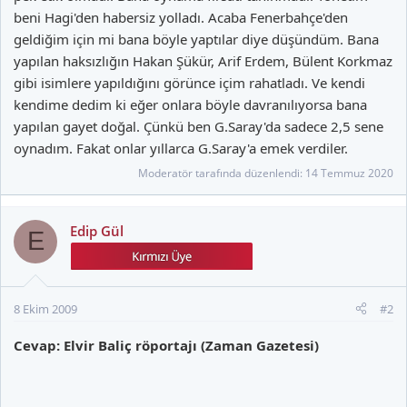
beni Hagi'den habersiz yolladı. Acaba Fenerbahçe'den
geldiğim için mi bana böyle yaptılar diye düşündüm. Bana
yapılan haksızlığın Hakan Şükür, Arif Erdem, Bülent Korkmaz
gibi isimlere yapıldığını görünce içim rahatladı. Ve kendi
kendime dedim ki eğer onlara böyle davranılıyorsa bana
yapılan gayet doğal. Çünkü ben G.Saray'da sadece 2,5 sene
oynadım. Fakat onlar yıllarca G.Saray'a emek verdiler.
Moderatör tarafında düzenlendi:
14 Temmuz 2020
Edip Gül
E
8 Ekim 2009
#2
Cevap: Elvir Baliç röportajı (Zaman Gazetesi)