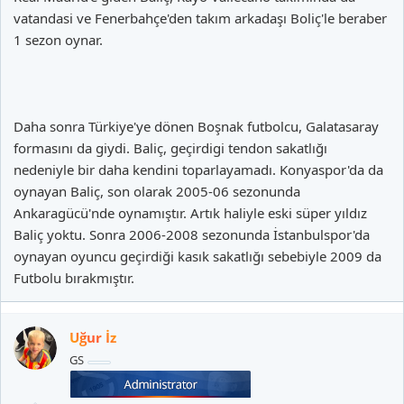
vatandasi ve Fenerbahçe'den takım arkadaşı Boliç'le beraber
1 sezon oynar.
Daha sonra Türkiye'ye dönen Boşnak futbolcu, Galatasaray
formasını da giydi. Baliç, geçirdigi tendon sakatlığı
nedeniyle bir daha kendini toparlayamadı. Konyaspor'da da
oynayan Baliç, son olarak 2005-06 sezonunda
Ankaragücü'nde oynamıştır. Artık haliyle eski süper yıldız
Baliç yoktu. Sonra 2006-2008 sezonunda İstanbulspor'da
oynayan oyuncu geçirdiği kasık sakatlığı sebebiyle 2009 da
Futbolu bırakmıştır.
Uğur İz
GS