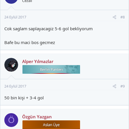
Cezalı
24 Eylül 2017
#8
Cok saglam saplayacagiz 5-6 gol bekliyorum
Bafe bu maci bos gecmez
Alper Yılmazlar
24 Eylül 2017
#9
50 bin kişi + 3-4 gol
Özgün Yazgan
Ö