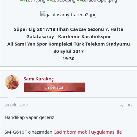
Süper Lig 2017/18 İlhan Cavcav Sezonu 7. Hafta
Galatasaray - Kardemir Karabükspor
Ali Sami Yen Spor Kompleksi Türk Telekom Stadyumu
30 Eylül 2017
19:30
Sami Karakoç
24 Eylül 2017
#2
Handikap yapar geceriz
SM-G610F cihazımdan
Gscimbom mobil uygulaması ile