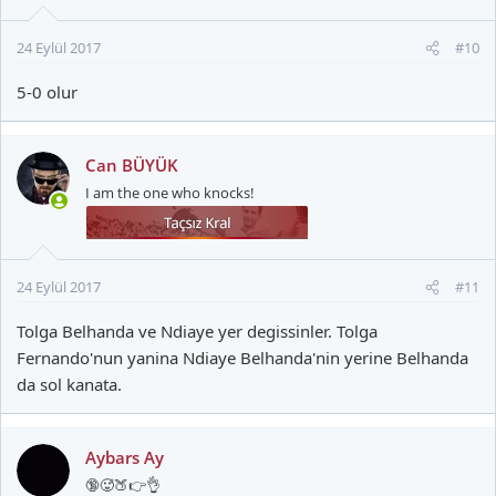
24 Eylül 2017
#10
5-0 olur
Can BÜYÜK
I am the one who knocks!
24 Eylül 2017
#11
Tolga Belhanda ve Ndiaye yer degissinler. Tolga
Fernando'nun yanina Ndiaye Belhanda'nin yerine Belhanda
da sol kanata.
Aybars Ay
🔞🥵🍑👉👌