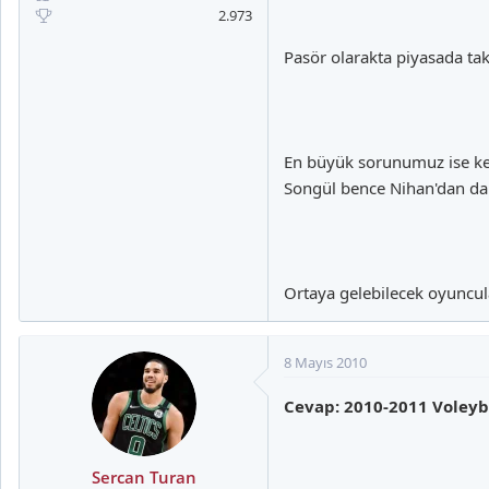
2.973
Pasör olarakta piyasada tak
En büyük sorunumuz ise kes
Songül bence Nihan'dan daha
Ortaya gelebilecek oyuncul
8 Mayıs 2010
Cevap: 2010-2011 Voleyb
Sercan Turan