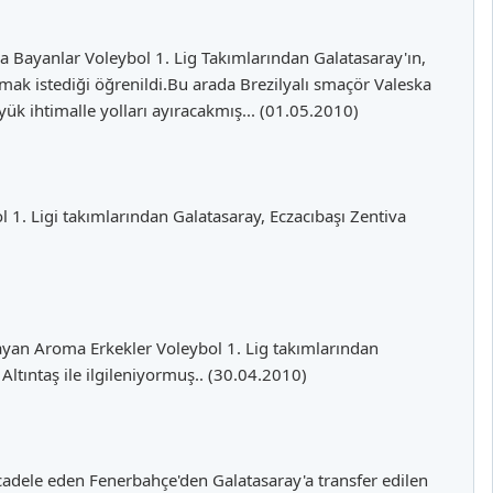
a Bayanlar Voleybol 1. Lig Takımlarından Galatasaray'ın,
ak istediği öğrenildi.Bu arada Brezilyalı smaçör Valeska
k ihtimalle yolları ayıracakmış... (01.05.2010)
1. Ligi takımlarından Galatasaray, Eczacıbaşı Zentiva
layan Aroma Erkekler Voleybol 1. Lig takımlarından
ltıntaş ile ilgileniyormuş.. (30.04.2010)
adele eden Fenerbahçe'den Galatasaray'a transfer edilen