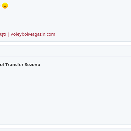
ş
anlaştı | VoleybolMagazin.com
ol Transfer Sezonu