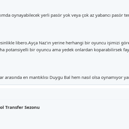
ımda oynayabilecek yerli pasör yok veya çok az yabancı pasör ter
inlikle libero.Ayça Naz'ın yerine herhangi bir oyuncu işimizi gö
 potansiyelli bir oyuncu ama yedek onlardan koparabilirsek fayda
ar arasında en mantıklısı Duygu Bal hem nasıl olsa oynamıyor yan
ol Transfer Sezonu