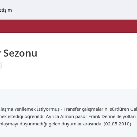
letişim
r Sezonu
aşma Yenilemek İstiyormuş - Transfer çalışmalarını sürdüren Gal
k istediği öğrenildi. Ayrıca Alman pasör Frank Dehne ile yolları
 anlaşmayı düşünmediği gelen duyumlar arasında. (02.05.2010)