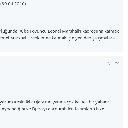
 (30.04.2010)
orluğunda Kübalı oyuncu Leonel Marshall'ı kadrosuna katmak
nel Marshall'ı renklerine katmak için yeniden çalışmalara
#2
rum.Kesinlikle Djera'nın yanına çok kaliteli bir yabancı
oynandığını ve Djera'yı durdurabilen takımların bize