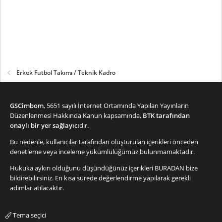
Erkek Futbol Takımı / Teknik Kadro
GSCimbom
, 5651 sayılı İnternet Ortamında Yapılan Yayınların
Düzenlenmesi Hakkında Kanun kapsamında,
BTK tarafından
onaylı bir yer sağlayıcı
dır.
Bu nedenle, kullanıcılar tarafından oluşturulan içerikleri önceden
denetleme veya inceleme yükümlülüğümüz bulunmamaktadır.
Hukuka aykırı olduğunu düşündüğünüz içerikleri
BURADAN
bize
bildirebilirsiniz. En kısa sürede değerlendirme yapılarak gerekli
adımlar atılacaktır.
Tema seçici