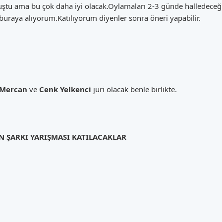
ştu ama bu çok daha iyi olacak.Oylamaları 2-3 günde halledeceğiz
 buraya alıyorum.Katılıyorum diyenler sonra öneri yapabilir.
 Mercan
ve
Cenk Yelkenci
juri olacak benle birlikte.
 ŞARKI YARIŞMASI KATILACAKLAR