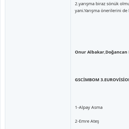
2.yarışma biraz sönük olmu
yani.Yarışma önerilerini de
Onur Albakar
,
Doğancan
GSCİMBOM 3.EUROVİSİON
1-Alpay Asma
2-Emre Ateş