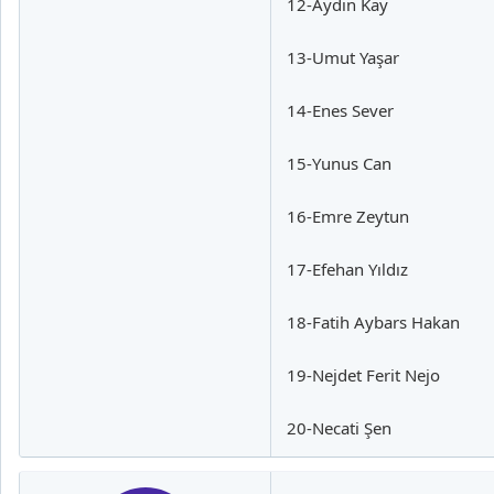
12-Aydın Kay
13-Umut Yaşar
14-Enes Sever
15-Yunus Can
16-Emre Zeytun
17-Efehan Yıldız
18-Fatih Aybars Hakan
19-Nejdet Ferit Nejo
20-Necati Şen