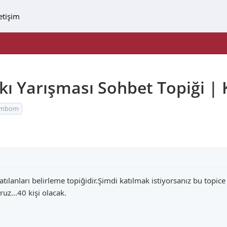
letişim
ı Yarışması Sohbet Topiği | 
imbom
atılanları belirleme topiğidir.Şimdi katılmak istiyorsanız bu topic
ruz...40 kişi olacak.