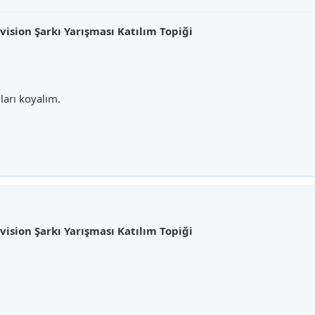
sion Şarkı Yarışması Katılım Topiği
ları koyalım.
sion Şarkı Yarışması Katılım Topiği