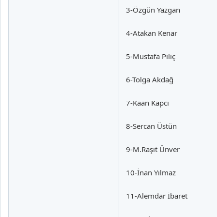
3-Özgün Yazgan
4-Atakan Kenar
5-Mustafa Piliç
6-Tolga Akdağ
7-Kaan Kapcı
8-Sercan Üstün
9-M.Raşit Ünver
10-İnan Yılmaz
11-Alemdar İbaret