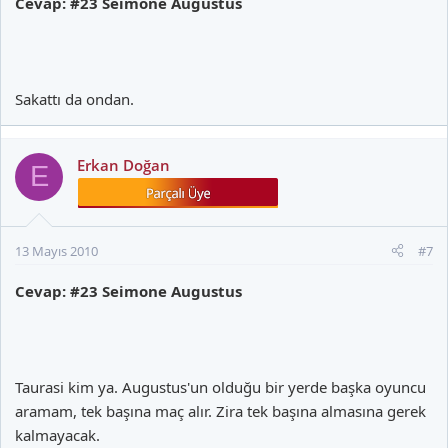
Cevap: #23 Seimone Augustus
Sakattı da ondan.
Erkan Doğan
E
13 Mayıs 2010
#7
Cevap: #23 Seimone Augustus
Taurasi kim ya. Augustus'un olduğu bir yerde başka oyuncu
aramam, tek başına maç alır. Zira tek başına almasına gerek
kalmayacak.