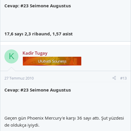
Cevap: #23 Seimone Augustus
17,6 sayı 2,3 ribaund, 1,57 asist
Kadir Tugay
K
27 Temmuz 2010
#13
Cevap: #23 Seimone Augustus
Geçen gün Phoenix Mercury'e karşı 36 sayı attı. Şut yüzdesi
de oldukça iyiydi.