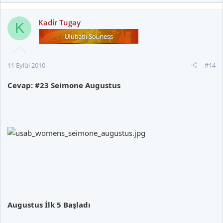
Kadir Tugay
K
11 Eylül 2010
#14
Cevap: #23 Seimone Augustus
Augustus İlk 5 Başladı