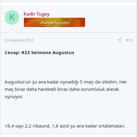
Kadir Tugay
K
23 Haziran 2010
#10
Cevap: #23 Seimone Augustus
Augustus'un şu ana kadar oynadığı 5 maçı da izledim. Her
maç biraz daha hareketli biraz daha sorumluluk alarak
oynuyor.
18,4 sayı 2,2 ribaund, 1,8 asist şu ana kadar ortalamaları.