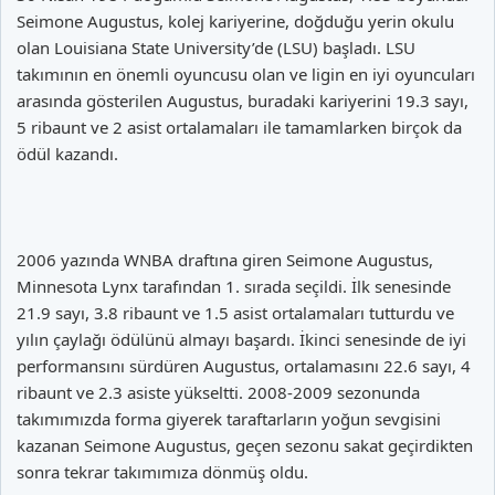
Seimone Augustus, kolej kariyerine, doğduğu yerin okulu
olan Louisiana State University’de (LSU) başladı. LSU
takımının en önemli oyuncusu olan ve ligin en iyi oyuncuları
arasında gösterilen Augustus, buradaki kariyerini 19.3 sayı,
5 ribaunt ve 2 asist ortalamaları ile tamamlarken birçok da
ödül kazandı.
2006 yazında WNBA draftına giren Seimone Augustus,
Minnesota Lynx tarafından 1. sırada seçildi. İlk senesinde
21.9 sayı, 3.8 ribaunt ve 1.5 asist ortalamaları tutturdu ve
yılın çaylağı ödülünü almayı başardı. İkinci senesinde de iyi
performansını sürdüren Augustus, ortalamasını 22.6 sayı, 4
ribaunt ve 2.3 asiste yükseltti. 2008-2009 sezonunda
takımımızda forma giyerek taraftarların yoğun sevgisini
kazanan Seimone Augustus, geçen sezonu sakat geçirdikten
sonra tekrar takımımıza dönmüş oldu.