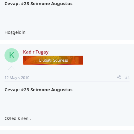
Cevap: #23 Seimone Augustus
Hoşgeldin.
Kadir Tugay
K
12 Mayıs 2010
#4
Cevap: #23 Seimone Augustus
Özledik seni.