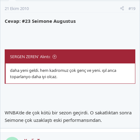
21 Ekim 2010
#19
Cevap: #23 Seimone Augustus
SERGEN ZEREN' Alıntı:
daha yeni geldi. hem kadromuz çok genç ve yeni. ışıl anca
toparlanyo daha iyi olcaz.
WNBA'de de çok kötü bir sezon geçirdi. O sakatlıktan sonra
Seimone çok uzaklaştı eski performansından.