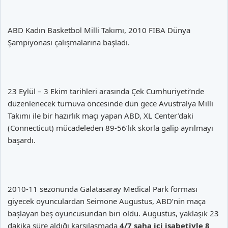
ABD Kadın Basketbol Milli Takımı, 2010 FIBA Dünya
Şampiyonası çalışmalarına başladı.
23 Eylül – 3 Ekim tarihleri arasında Çek Cumhuriyeti’nde
düzenlenecek turnuva öncesinde dün gece Avustralya Milli
Takımı ile bir hazırlık maçı yapan ABD, XL Center’daki
(Connecticut) mücadeleden 89-56’lık skorla galip ayrılmayı
başardı.
2010-11 sezonunda Galatasaray Medical Park forması
giyecek oyunculardan Seimone Augustus, ABD’nin maça
başlayan beş oyuncusundan biri oldu. Augustus, yaklaşık 23
dakika süre aldığı karşılaşmada
4/7 saha içi isabetiyle 8