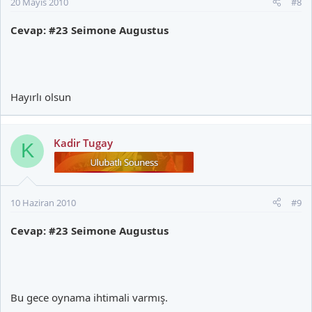
20 Mayıs 2010
#8
Cevap: #23 Seimone Augustus
Hayırlı olsun
Kadir Tugay
K
10 Haziran 2010
#9
Cevap: #23 Seimone Augustus
Bu gece oynama ihtimali varmış.