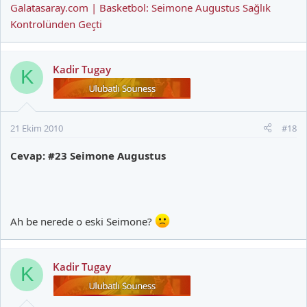
Galatasaray.com | Basketbol: Seimone Augustus Sağlık
Kontrolünden Geçti
Kadir Tugay
K
21 Ekim 2010
#18
Cevap: #23 Seimone Augustus
Ah be nerede o eski Seimone?
Kadir Tugay
K