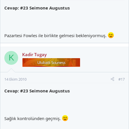
Cevap: #23 Seimone Augustus
Pazartesi Fowles ile birlikte gelmesi bekleniyormuş.
Kadir Tugay
K
14 Ekim 2010
#17
Cevap: #23 Seimone Augustus
Sağlık kontrolünden geçmiş.