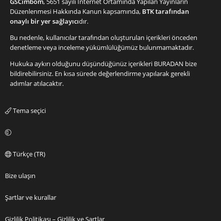
GSCimbom
, 5651 sayılı İnternet Ortamında Yapılan Yayınların
Düzenlenmesi Hakkında Kanun kapsamında,
BTK tarafından
onaylı bir yer sağlayıcı
dır.
Bu nedenle, kullanıcılar tarafından oluşturulan içerikleri önceden
denetleme veya inceleme yükümlülüğümüz bulunmamaktadır.
Hukuka aykırı olduğunu düşündüğünüz içerikleri
BURADAN
bize
bildirebilirsiniz. En kısa sürede değerlendirme yapılarak gerekli
adımlar atılacaktır.
Tema seçici
Türkçe (TR)
Bize ulaşın
Şartlar ve kurallar
Gizlilik Politikası – Gizlilik ve Şartlar