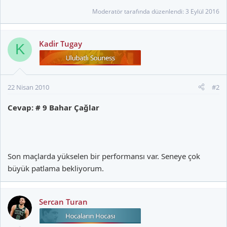
Moderatör tarafında düzenlendi:
3 Eylül 2016
Kadir Tugay
K
22 Nisan 2010
#2
Cevap: # 9 Bahar Çağlar
Son maçlarda yükselen bir performansı var. Seneye çok
büyük patlama bekliyorum.
Sercan Turan