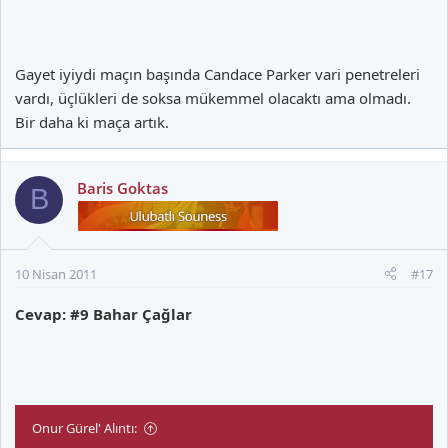
Gayet iyiydi maçın başında Candace Parker vari penetreleri
vardı, üçlükleri de soksa mükemmel olacaktı ama olmadı.
Bir daha ki maça artık.
Baris Goktas
B
10 Nisan 2011
#17
Cevap: #9 Bahar Çağlar
Onur Gürel' Alıntı: