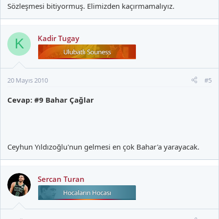
Sözleşmesi bitiyormuş. Elimizden kaçırmamalıyız.
Kadir Tugay
K
20 Mayıs 2010
#5
Cevap: #9 Bahar Çağlar
Ceyhun Yıldızoğlu'nun gelmesi en çok Bahar'a yarayacak.
Sercan Turan