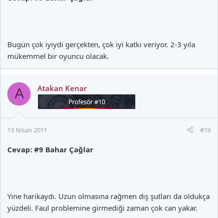
Bugün çok iyiydi gerçekten, çok iyi katkı veriyor. 2-3 yıla
mükemmel bir oyuncu olacak.
Atakan Kenar
A
13 Nisan 2011
#19
Cevap: #9 Bahar Çağlar
Yine harikaydı. Uzun olmasına rağmen dış şutları da oldukça
yüzdeli. Faul problemine girmediği zaman çok can yakar.