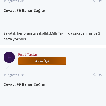
11 Ağustos 2010
#6
Cevap: #9 Bahar Çağlar
Sakatlık her branşta sakatlık.Milli Takım'da sakatlanmış ve 3
hafta yokmuş.
Fırat Taştan
F
11 Ağustos 2010
#7
Cevap: #9 Bahar Çağlar