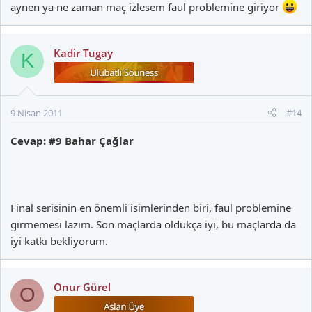
aynen ya ne zaman maç izlesem faul problemine giriyor
Kadir Tugay
K
9 Nisan 2011
#14
Cevap: #9 Bahar Çağlar
Final serisinin en önemli isimlerinden biri, faul problemine
girmemesi lazım. Son maçlarda oldukça iyi, bu maçlarda da
iyi katkı bekliyorum.
Onur Gürel
O