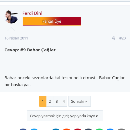
Ferdi Dinli
16 Nisan 2011
#20
Cevap: #9 Bahar Çağlar
Bahar onceki sezonlarda kalitesini belli etmisti. Bahar Caglar
bir baska ya..
1
2
3
4
Sonraki
Cevap yazmak için giriş yap yada kayıt ol.