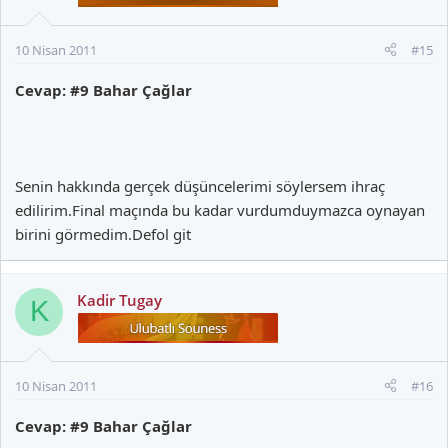
10 Nisan 2011
#15
Cevap: #9 Bahar Çağlar
Senin hakkında gerçek düşüncelerimi söylersem ihraç
edilirim.Final maçında bu kadar vurdumduymazca oynayan
birini görmedim.Defol git
Kadir Tugay
K
10 Nisan 2011
#16
Cevap: #9 Bahar Çağlar