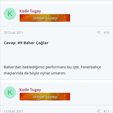
Kadir Tugay
K
29 Ocak 2011
#10
Cevap: #9 Bahar Çağlar
Bahar'dan beklediğimiz performans bu işte. Fenerbahçe
maçlarında da böyle oynar umarım.
Kadir Tugay
K
13 Mart 2011
#11