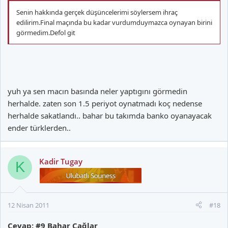
Senin hakkında gerçek düşüncelerimi söylersem ihraç
edilirim.Final maçında bu kadar vurdumduymazca oynayan birini
görmedim.Defol git
yuh ya sen macın basında neler yaptıgını görmedin
herhalde. zaten son 1.5 periyot oynatmadı koç nedense
herhalde sakatlandı.. bahar bu takımda banko oyanayacak
ender türklerden..
Kadir Tugay
K
12 Nisan 2011
#18
Cevap: #9 Bahar Çağlar