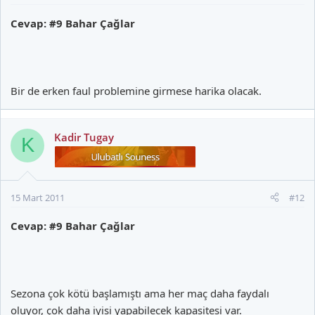
Cevap: #9 Bahar Çağlar
Bir de erken faul problemine girmese harika olacak.
Kadir Tugay
K
15 Mart 2011
#12
Cevap: #9 Bahar Çağlar
Sezona çok kötü başlamıştı ama her maç daha faydalı
oluyor, çok daha iyisi yapabilecek kapasitesi var.