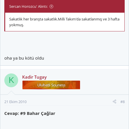
Sercan Horozcu' Alıntı:
Sakatlık her branşta sakatlık.Milli Takım'da sakatlanmış ve 3 hafta
yokmuş.
oha ya bu kötü oldu
Kadir Tugay
K
21 Ekim 2010
#8
Cevap: #9 Bahar Çağlar