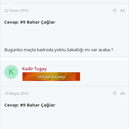
22 Nisan 2010
#3
Cevap: #9 Bahar Çağlar
Bugünkü maçta kadroda yoktu.Sakatlığı mı var acaba ?
Kadir Tugay
K
13 Mayıs 2010
#4
Cevap: #9 Bahar Çağlar