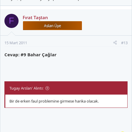
Fırat Taştan
F
15 Mart 2011
#13
Cevap: #9 Bahar Çağlar
Tugay Arslan' Alıntı:
Bir de erken faul problemine girmese harika olacak.