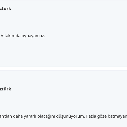
ztürk
 A takımda oynayamaz.
ztürk
'dan daha yararlı olacağını düşünüyorum. Fazla göze batmayan b