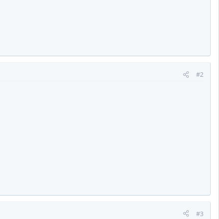
#2
#3