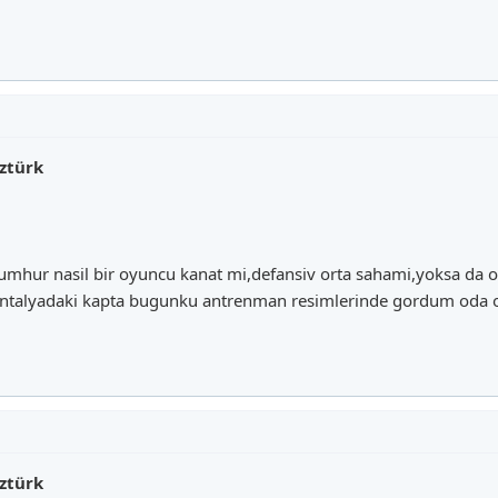
ztürk
Cumhur nasil bir oyuncu kanat mi,defansiv orta sahami,yoksa da 
ntalyadaki kapta bugunku antrenman resimlerinde gordum oda o
ztürk