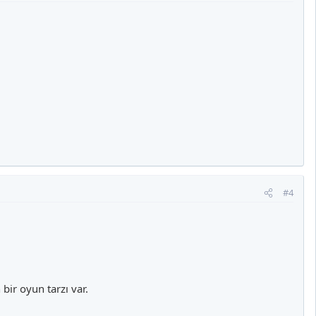
#4
ir oyun tarzı var.