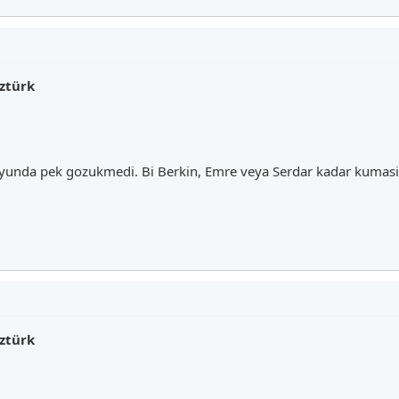
ztürk
yunda pek gozukmedi. Bi Berkin, Emre veya Serdar kadar kumasini
ztürk