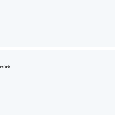
ztürk