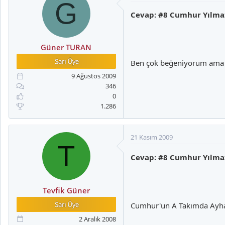
G
Cevap: #8 Cumhur Yılma
Güner TURAN
Ben çok beğeniyorum ama
9 Ağustos 2009
346
0
1.286
21 Kasım 2009
T
Cevap: #8 Cumhur Yılma
Tevfik Güner
Cumhur'un A Takımda Ayhan
2 Aralık 2008