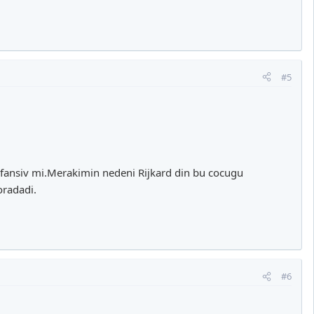
#5
ofansiv mi.Merakimin nedeni Rijkard din bu cocugu
radadi.
#6