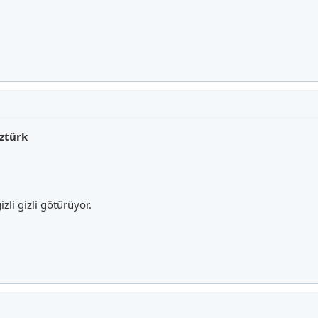
ztürk
izli gizli götürüyor.