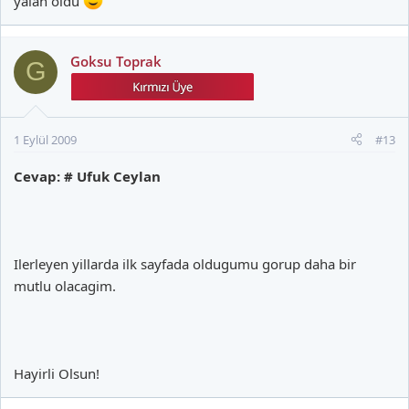
yalan oldu
sıralardayız ama düzeleceğiz diye düsünüyorum, , iyi bir
arkadaşlık var takımda ,herşey iyi olacak diye umut ediyorum.
Kendime gelince en son milli maçta kolum kırılmıştı ,yaklaşık üç
Goksu Toprak
G
ay maçlardan uzak kaldım.İyileştim,şimdi tekrar oynamaya
başladım, inşallah her geçen gün performansımız üstüne koyup
en iyi yerlere gelmek istiyorum.
1 Eylül 2009
#13
Cevap: # Ufuk Ceylan
Koray Düşova: Peki Giray hocayla diyalogunuz nasıl? Sana
Ilerleyen yillarda ilk sayfada oldugumu gorup daha bir
eksiklerini söyler mi? Neler anlatır?
mutlu olacagim.
Hayirli Olsun!