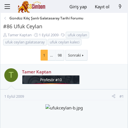
Giriş yap
Kayıt ol
Gündüz Kılıç Şanlı Galatasaray Tarihi Forumu
#86 Ufuk Ceylan
K
B
E
Tamer Kaptan
1 Eylül 2009
ufuk ceylan
o
a
t
ufuk ceylan galatasaray
ufuk ceylan kaleci
n
ş
i
u
l
k
1
…
98
Sonraki
y
a
e
u
n
t
B
g
l
Tamer Kaptan
T
a
ı
e
ş
ç
r
l
t
a
a
1 Eylül 2009
#1
t
r
a
i
n
h
i