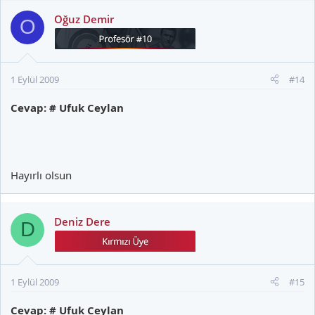
Ufuk Ceylan: Çok iyi, Giray hoca sonuçta senelerdir bu işin içinde
Oğuz Demir
ve bizimle diyalogu gerçekten müthiş.Bir baba gibi ve bana en iyi
O
yerlere geleceğimi söyler,destek olur. Ben de onu mahçup
etmemek içi çok çalışıyorum.
1 Eylül 2009
#14
''MONDRAGON'U DİKKATLE İZLERDİM''
Cevap: # Ufuk Ceylan
Hayırlı olsun
Koray Düşova: Bir dönem eski Beşiktaş’lı Fevzi’de
Manisaspor’daydı. Fevzi zamanında Beşiktaş gibi büyük bir
kulübün kalesini korudu. Onunla aynı ortamda bulunmak senin
Deniz Dere
D
kaleciliğini ne yönde etkiledi?
1 Eylül 2009
#15
Cevap: # Ufuk Ceylan