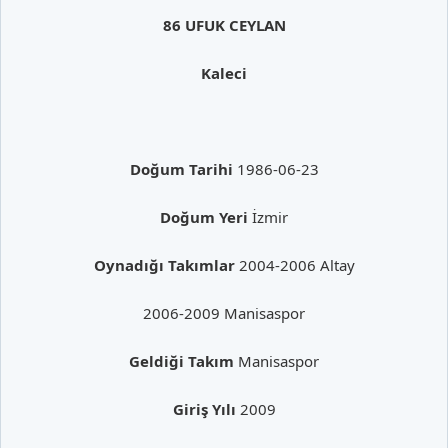
86 UFUK CEYLAN
Kaleci
Doğum Tarihi
1986-06-23
Doğum Yeri
İzmir
Oynadığı Takımlar
2004-2006 Altay
2006-2009 Manisaspor
Geldiği Takım
Manisaspor
Giriş Yılı
2009