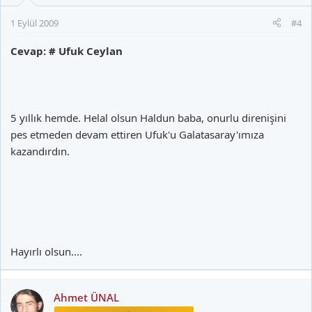
1 Eylül 2009
#4
Cevap: # Ufuk Ceylan
5 yıllık hemde. Helal olsun Haldun baba, onurlu direnişini
pes etmeden devam ettiren Ufuk'u Galatasaray'ımıza
kazandırdın.
Hayırlı olsun....
Ahmet ÜNAL