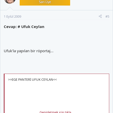
1 Eylül 2009
#5
Cevap: # Ufuk Ceylan
Ufuk'la yapılan bir röportaj...
>>EGE PANTERİ UFUK CEYLAN<<
Genişletmek için tıkla ...