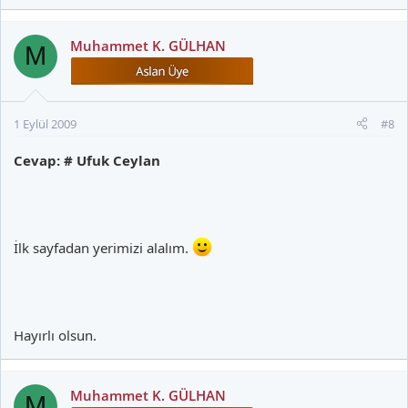
Muhammet K. GÜLHAN
M
Ufuk Ceylan: Kesinlikle çok büyük yeri var Altay’ın .Çünkü büyük
ve elit bir camia, çok güzel günlerim geçti orada , kazandığım pek
çok avantajımı Altay kulübüne borçluyum diyebilirim.Sonuçta
altyapı egitimimi orada aldım ve ilk profesyonel imzamı attım.
1 Eylül 2009
#8
Cevap: # Ufuk Ceylan
''GİRAY HOCA BÜYÜK HEDEFLER AŞILADI''
İlk sayfadan yerimizi alalım.
Hayırlı olsun.
Koray Düşova: Altyapısından yetiştiğin Altay ‘dan Manisaspor’a
transfer oldun,neden böyle bir karar aldın?
Muhammet K. GÜLHAN
M