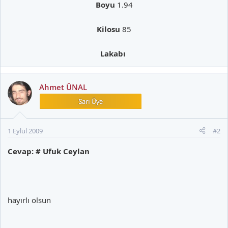
Boyu
1.94
Kilosu
85
Lakabı
Ahmet ÜNAL
1 Eylül 2009
#2
Cevap: # Ufuk Ceylan
hayırlı olsun