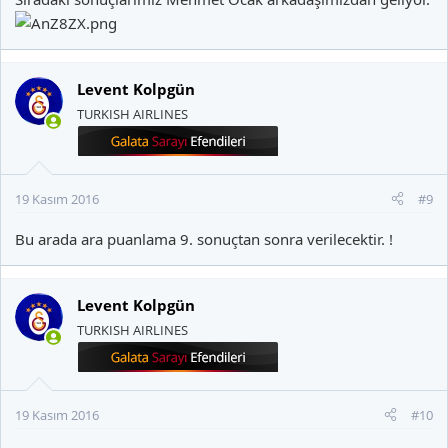
Levent Kolpgün
TURKISH AIRLINES
19 Kasım 2016
#9
Bu arada ara puanlama 9. sonuçtan sonra verilecektir. !
Levent Kolpgün
TURKISH AIRLINES
19 Kasım 2016
#10