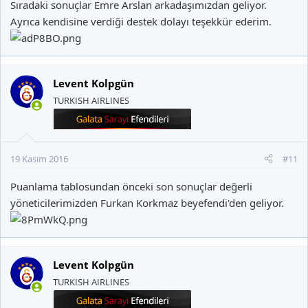
Sıradaki sonuçlar
Emre Arslan
arkadaşımızdan geliyor.
Ayrıca kendisine verdiği destek dolayı teşekkür ederim.
Levent Kolpgün
TURKISH AIRLINES
19 Kasım 2016
#11
Puanlama tablosundan önceki son sonuçlar değerli
yöneticilerimizden
Furkan Korkmaz
beyefendi'den geliyor.
Levent Kolpgün
TURKISH AIRLINES