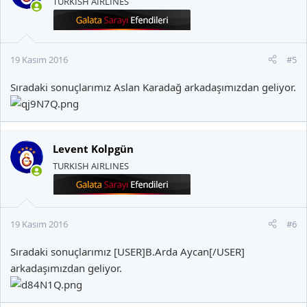
TURKISH AIRLINES
19 Kasım 2016
#5
Sıradaki sonuçlarımız
Aslan Karadağ
arkadaşımızdan geliyor.
Levent Kolpgün
TURKISH AIRLINES
19 Kasım 2016
#6
Sıradaki sonuçlarımız [USER]B.Arda Aycan[/USER]
arkadaşımızdan geliyor.