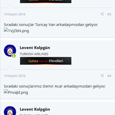
19 Kasım 2016
#3
Sıradaki sonuçlar
Tuncay Van
arkadaşımızdan geliyor.
Levent Kolpgün
TURKISH AIRLINES
19 Kasım 2016
#4
Sıradaki sonuçlarımız
Demir Acar
arkadaşımızdan geliyor.
Levent Kolpgün