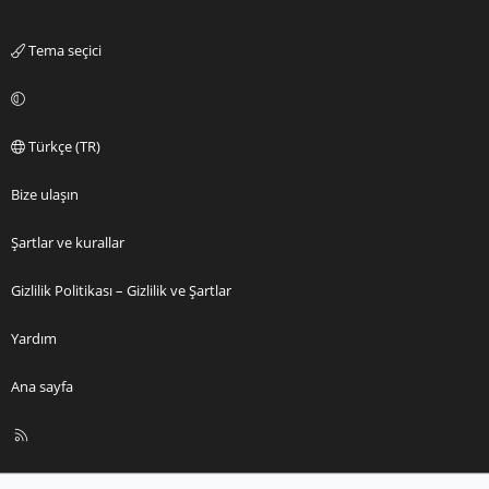
Tema seçici
Türkçe (TR)
Bize ulaşın
Şartlar ve kurallar
Gizlilik Politikası – Gizlilik ve Şartlar
Yardım
Ana sayfa
R
S
S