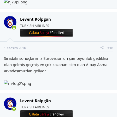
Levent Kolpgün
TURKISH AIRLINES
19 Kasım 2016
#16
Sıradaki sonuçlarımız Eurovision'un şampiyonluk gediklisi
olan gelmiş geçmiş en çok kazanan isim olan
Alpay Asma
arkadaşımızdan geliyor.
Levent Kolpgün
TURKISH AIRLINES