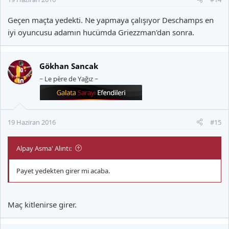
Geçen maçta yedekti. Ne yapmaya çalışıyor Deschamps en
iyi oyuncusu adamın hucümda Griezzman'dan sonra.
Gökhan Sancak
~ Le père de Yağız ~
19 Haziran 2016
#15
Alpay Asma' Alıntı:
Payet yedekten girer mi acaba.
Maç kitlenirse girer.