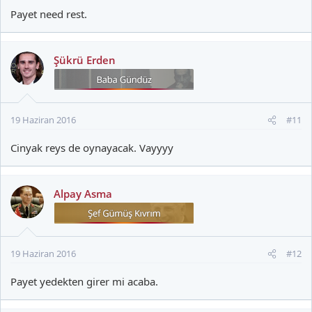
Payet need rest.
Şükrü Erden
19 Haziran 2016
#11
Cinyak reys de oynayacak. Vayyyy
Alpay Asma
19 Haziran 2016
#12
Payet yedekten girer mi acaba.