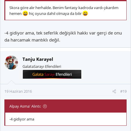
Skora göre alır herhalde. Benim fantasy kadroda vardı çıkardım
hemen
hiç oyuna dahil olmaya da bilir
-4 gidiyor ama, tek seferlik değişikli hakkı var gerçi de onu
da harcamak mantıklı değil.
Tanju Karayel
GalataSarayı Efendileri
19 Haziran 2016
#19
Alpay Asma' Alıntı:
-4 gidiyor ama