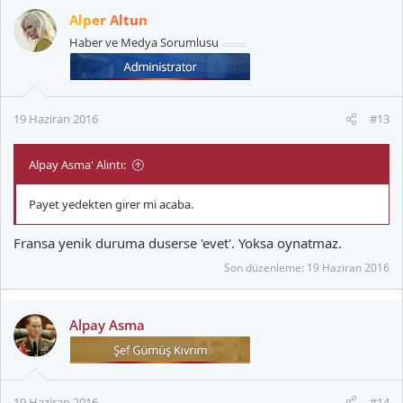
Alper Altun
Haber ve Medya Sorumlusu
19 Haziran 2016
#13
Alpay Asma' Alıntı:
Payet yedekten girer mi acaba.
Fransa yenik duruma duserse 'evet'. Yoksa oynatmaz.
Son düzenleme:
19 Haziran 2016
Alpay Asma
19 Haziran 2016
#14