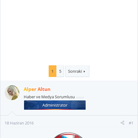
1
5
Sonraki
Alper Altun
Haber ve Medya Sorumlusu
18 Haziran 2016
#1