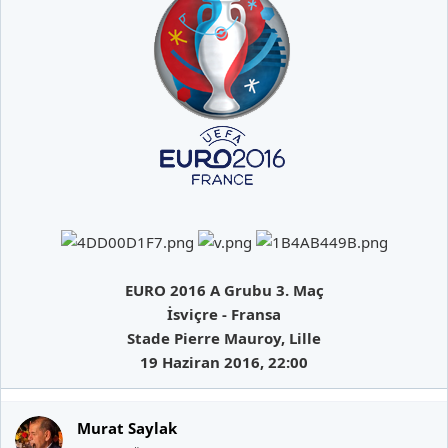
EURO 2016 A Grubu 3. Maç
İsviçre - Fransa
Stade Pierre Mauroy, Lille
19 Haziran 2016, 22:00
Murat Saylak