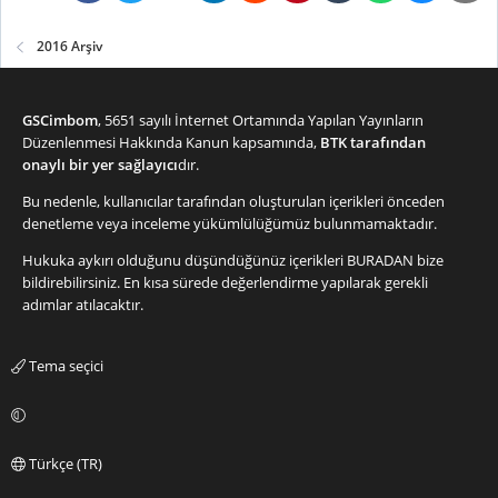
2016 Arşiv
GSCimbom
, 5651 sayılı İnternet Ortamında Yapılan Yayınların
Düzenlenmesi Hakkında Kanun kapsamında,
BTK tarafından
onaylı bir yer sağlayıcı
dır.
Bu nedenle, kullanıcılar tarafından oluşturulan içerikleri önceden
denetleme veya inceleme yükümlülüğümüz bulunmamaktadır.
Hukuka aykırı olduğunu düşündüğünüz içerikleri
BURADAN
bize
bildirebilirsiniz. En kısa sürede değerlendirme yapılarak gerekli
adımlar atılacaktır.
Tema seçici
Türkçe (TR)