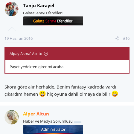
Tanju Karayel
GalataSarayı Efendileri
19 Haziran 2016
#16
Alpay Asma' Alıntı:
Payet yedekten girer mi acaba.
Skora göre alır herhalde. Benim fantasy kadroda vardı
çıkardım hemen
hiç oyuna dahil olmaya da bilir
Alper Altun
Haber ve Medya Sorumlusu