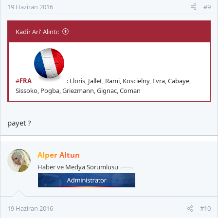
19 Haziran 2016
#9
Kadir Ari' Alıntı:
#
FRA
: Lloris, Jallet, Rami, Koscielny, Evra, Cabaye,
Sissoko, Pogba, Griezmann, Gignac, Coman
payet ?
Alper Altun
Haber ve Medya Sorumlusu
19 Haziran 2016
#10