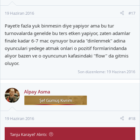
19 Haziran 2016
#17
Payet'e fazla yuk binmesin diye yapiyor ama bu tur
turnovalarda genelde bu ters etken yapiyor, zaten adamlar
finale kadar 6-7 mac oynuyor burada ''dinlenmek'' adina
oyunculari yedege atmak onlari o pozitif formlarindanda
aliyor bazen ve o oyuncunun kafasindaki ''flow'' da gitmis
oluyor.
Son düzenleme:
19 Haziran 2016
Alpay Asma
19 Haziran 2016
#18
Tanju Karayel' Alıntı: