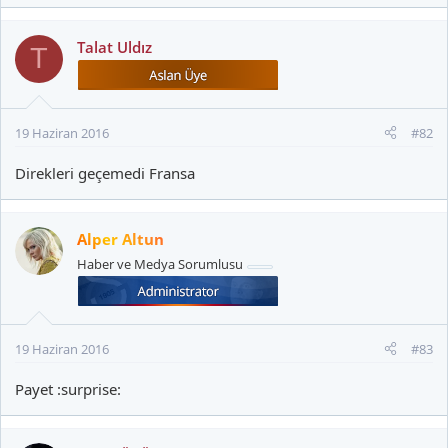
Talat Uldız
T
19 Haziran 2016
#82
Direkleri geçemedi Fransa
Alper Altun
Haber ve Medya Sorumlusu
19 Haziran 2016
#83
Payet :surprise: