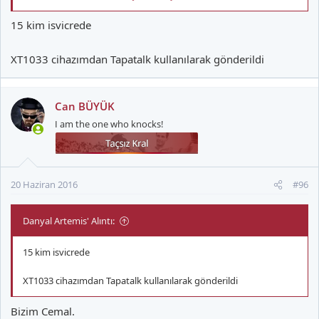
15 kim isvicrede
XT1033 cihazımdan Tapatalk kullanılarak gönderildi
Can BÜYÜK
I am the one who knocks!
20 Haziran 2016
#96
Danyal Artemis' Alıntı:
15 kim isvicrede
XT1033 cihazımdan Tapatalk kullanılarak gönderildi
Bizim Cemal.