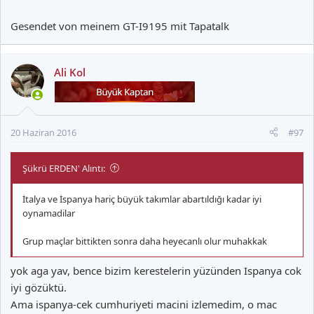
Gesendet von meinem GT-I9195 mit Tapatalk
Ali Kol
20 Haziran 2016
#97
Şükrü ERDEN' Alıntı:
İtalya ve İspanya hariç büyük takımlar abartıldığı kadar iyi
oynamadilar
Grup maçlar bittikten sonra daha heyecanlı olur muhakkak
yok aga yav, bence bizim kerestelerin yüzünden Ispanya cok
iyi gözüktü.
Ama ispanya-cek cumhuriyeti macini izlemedim, o mac