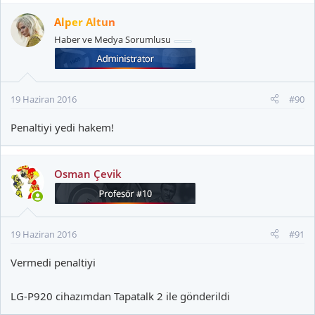
Alper Altun
Haber ve Medya Sorumlusu
19 Haziran 2016
#90
Penaltiyi yedi hakem!
Osman Çevik
19 Haziran 2016
#91
Vermedi penaltiyi
LG-P920 cihazımdan Tapatalk 2 ile gönderildi