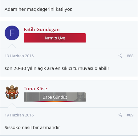
Adam her maç değerini katlıyor.
Fatih Gündoğan
F
19 Haziran 2016
#88
son 20-30 yılın açık ara en sıkıcı turnuvası olabilir
Tuna Köse
19 Haziran 2016
#89
Sissoko nasil bir azmandir