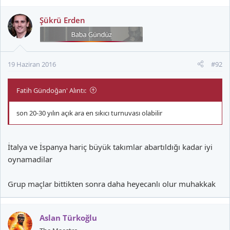
Şükrü Erden
19 Haziran 2016
#92
Fatih Gündoğan' Alıntı:
son 20-30 yılın açık ara en sıkıcı turnuvası olabilir
İtalya ve İspanya hariç büyük takımlar abartıldığı kadar iyi
oynamadilar
Grup maçlar bittikten sonra daha heyecanlı olur muhakkak
Aslan Türkoğlu