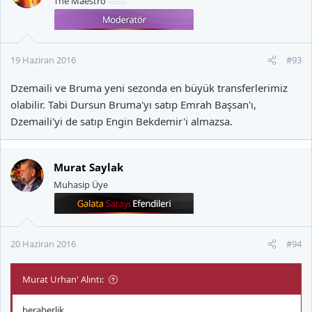
The Maestro
19 Haziran 2016
#93
Dzemaili ve Bruma yeni sezonda en büyük transferlerimiz
olabilir. Tabi Dursun Bruma'yı satıp Emrah Başsan'ı,
Dzemaili'yi de satıp Engin Bekdemir'i almazsa.
Murat Saylak
Muhasip Üye
20 Haziran 2016
#94
Murat Urhan' Alıntı:
beraberlik