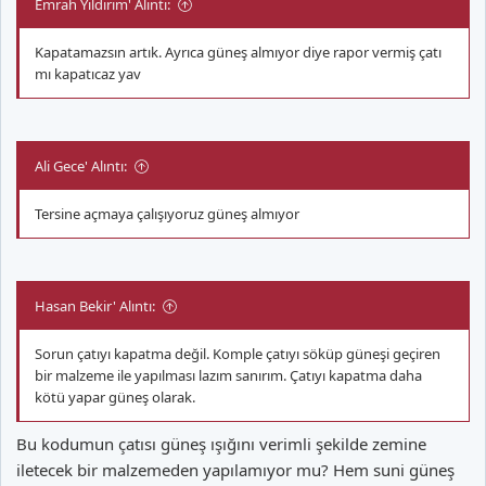
Emrah Yıldırım' Alıntı:
Kapatamazsın artık. Ayrıca güneş almıyor diye rapor vermiş çatı
mı kapatıcaz yav
Ali Gece' Alıntı:
Tersine açmaya çalışıyoruz güneş almıyor
Hasan Bekir' Alıntı:
Sorun çatıyı kapatma değil. Komple çatıyı söküp güneşi geçiren
bir malzeme ile yapılması lazım sanırım. Çatıyı kapatma daha
kötü yapar güneş olarak.
Bu kodumun çatısı güneş ışığını verimli şekilde zemine
iletecek bir malzemeden yapılamıyor mu? Hem suni güneş