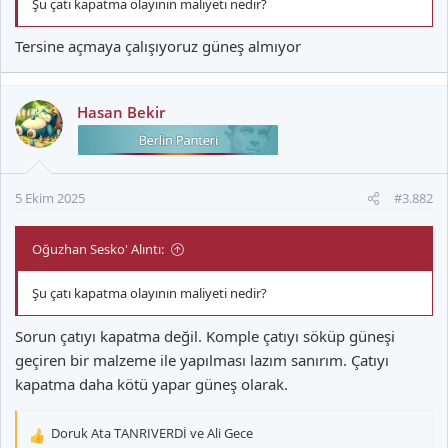
Şu çatı kapatma olayının maliyeti nedir?
Tersine açmaya çalışıyoruz güneş almıyor
Hasan Bekir
5 Ekim 2025
#3.882
Oğuzhan Sesko' Alıntı:
Şu çatı kapatma olayının maliyeti nedir?
Sorun çatıyı kapatma değil. Komple çatıyı söküp güneşi
geçiren bir malzeme ile yapılması lazım sanırım. Çatıyı
kapatma daha kötü yapar güneş olarak.
Doruk Ata TANRIVERDİ
ve
Ali Gece
T