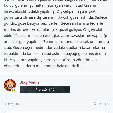
bu vurgulanmıştı hatta, hatırlayan vardır. Stad tasarımı
direkt akustik odaklı yapılmış. Dış cehpenin şu inşaat
görüntüsü olmasa dış tasarımı da çok güzel aslında. Sadece
gündüz göze batıyor bazı yerler. Gece sarı kırmızı ledlerle
müthiş duruyor ve defoları çok güzel gizliyor. O iş iyi akıl
edildi. İç tasarımı zaten eski gladyatör savaşlarının yapıldığı
arenalar gibi yapılmış. Zemin sorununu halletsek on numara
stad. Geçen üşenmedim dünyadaki stadların tasarımlarına
vs baktım da lan bizim stad aslında bayağı güzelmiş dedim
ki 15 yıl önce yapılmış nerdeyse. Düzgün yönetim olsa
eksiklerini giderip mükemmel hale getirirdi.
Ulaş Metin
8 Ekim 2025
#3.899