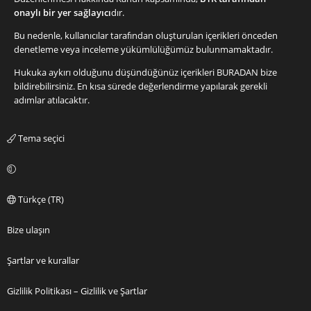
onaylı bir yer sağlayıcı
dır.
Bu nedenle, kullanıcılar tarafından oluşturulan içerikleri önceden
denetleme veya inceleme yükümlülüğümüz bulunmamaktadır.
Hukuka aykırı olduğunu düşündüğünüz içerikleri
BURADAN
bize
bildirebilirsiniz. En kısa sürede değerlendirme yapılarak gerekli
adımlar atılacaktır.
Tema seçici
Türkçe (TR)
Bize ulaşın
Şartlar ve kurallar
Gizlilik Politikası – Gizlilik ve Şartlar