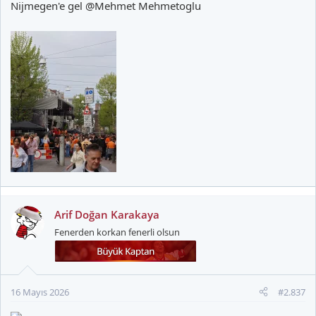
Nijmegen'e gel
@Mehmet Mehmetoglu
Arif Doğan Karakaya
Fenerden korkan fenerli olsun
16 Mayıs 2026
#2.837