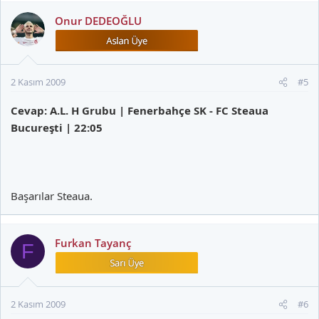
Onur DEDEOĞLU
2 Kasım 2009
#5
Cevap: A.L. H Grubu | Fenerbahçe SK - FC Steaua
Bucureşti | 22:05
Başarılar Steaua.
Furkan Tayanç
F
2 Kasım 2009
#6