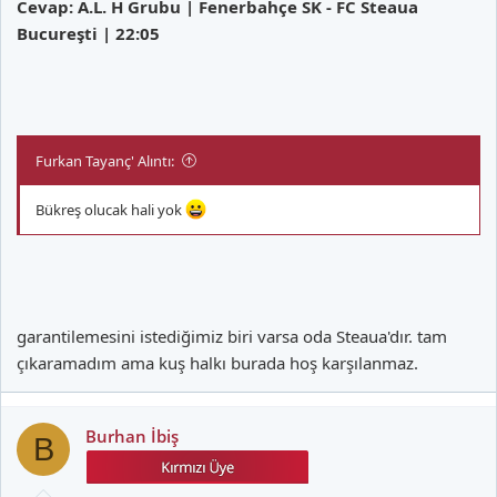
Cevap: A.L. H Grubu | Fenerbahçe SK - FC Steaua
Bucureşti | 22:05
Furkan Tayanç' Alıntı:
Bükreş olucak hali yok
garantilemesini istediğimiz biri varsa oda Steaua'dır. tam
çıkaramadım ama kuş halkı burada hoş karşılanmaz.
Burhan İbiş
B