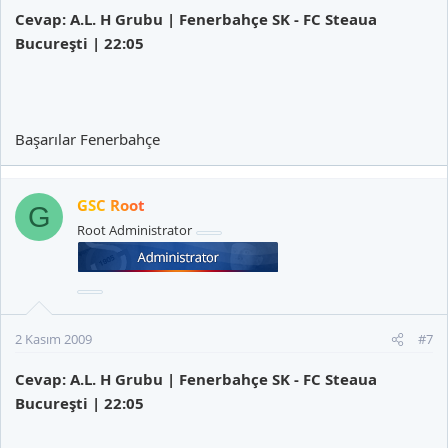
Cevap: A.L. H Grubu | Fenerbahçe SK - FC Steaua
Bucureşti | 22:05
Başarılar Fenerbahçe
GSC Root
G
Root Administrator
2 Kasım 2009
#7
Cevap: A.L. H Grubu | Fenerbahçe SK - FC Steaua
Bucureşti | 22:05