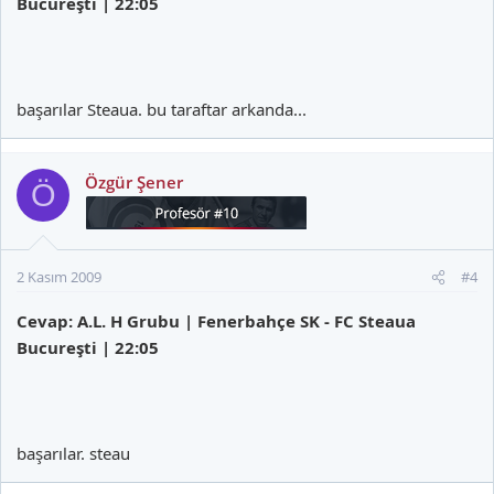
Bucureşti | 22:05
başarılar Steaua. bu taraftar arkanda...
Özgür Şener
Ö
2 Kasım 2009
#4
Cevap: A.L. H Grubu | Fenerbahçe SK - FC Steaua
Bucureşti | 22:05
başarılar. steau