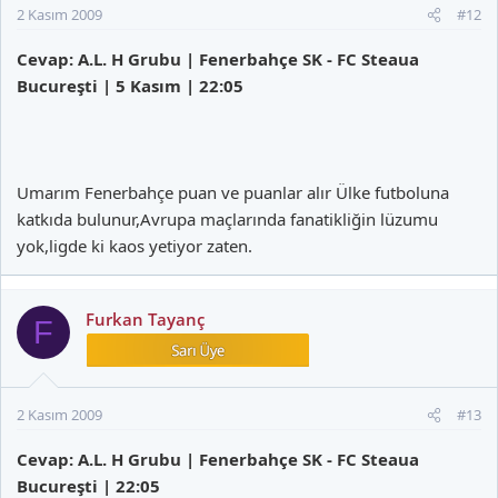
2 Kasım 2009
#12
Cevap: A.L. H Grubu | Fenerbahçe SK - FC Steaua
Bucureşti | 5 Kasım | 22:05
Umarım Fenerbahçe puan ve puanlar alır Ülke futboluna
katkıda bulunur,Avrupa maçlarında fanatikliğin lüzumu
yok,ligde ki kaos yetiyor zaten.
Furkan Tayanç
F
2 Kasım 2009
#13
Cevap: A.L. H Grubu | Fenerbahçe SK - FC Steaua
Bucureşti | 22:05