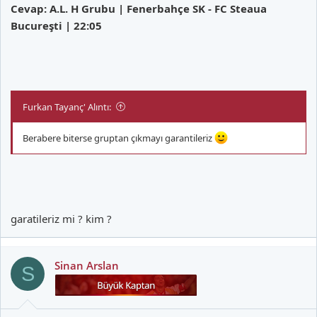
Cevap: A.L. H Grubu | Fenerbahçe SK - FC Steaua
Bucureşti | 22:05
Furkan Tayanç' Alıntı:
Berabere biterse gruptan çıkmayı garantileriz
garatileriz mi ? kim ?
Sinan Arslan
S