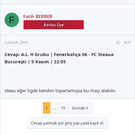
Fatih BERBER
F
2 Kasım 2009
#20
Cevap: A.L. H Grubu | Fenerbahçe SK - FC Steaua
Bucureşti | 5 Kasım | 22:05
steau eğer ligde kendini toparlamışsa bu maçı alabilir.
1
…
15
Sonraki
Cevap yazmak için giriş yap yada kayıt ol.