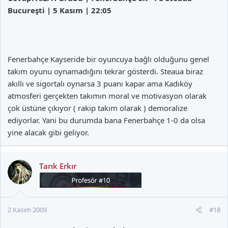
Bucureşti | 5 Kasım | 22:05
Fenerbahçe Kayseride bir oyuncuya bağlı olduğunu genel
takım oyunu oynamadığını tekrar gösterdi. Steaua biraz
akıllı ve sigortalı oynarsa 3 puanı kapar ama Kadıköy
atmosferi gerçekten takımın moral ve motivasyon olarak
çok üstüne çıkıyor ( rakip takım olarak ) demoralize
ediyorlar. Yani bu durumda bana Fenerbahçe 1-0 da olsa
yine alacak gibi geliyor.
Tarık Erkır
2 Kasım 2009
#18