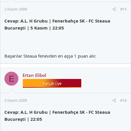
2 Kasım 2009
#15
Cevap: A.L. H Grubu | Fenerbahçe SK - FC Steaua
Bucureşti | 5 Kasım | 22:05
Başarılar Steaua fenevden en aşşa 1 puan alır.
Ertan Elibol
E
2 Kasım 2009
#16
Cevap: A.L. H Grubu | Fenerbahçe SK - FC Steaua
Bucureşti | 22:05