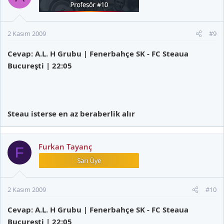
2 Kasım 2009
#9
Cevap: A.L. H Grubu | Fenerbahçe SK - FC Steaua
Bucureşti | 22:05
Steau isterse en az beraberlik alır
Furkan Tayanç
F
2 Kasım 2009
#10
Cevap: A.L. H Grubu | Fenerbahçe SK - FC Steaua
Bucureşti | 22:05