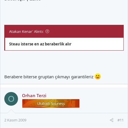
Atakan Kenar' Alıntı:
Steau isterse en az beraberlik alır
Berabere biterse gruptan çıkmayı garantileriz
Orhan Terzi
O
2 Kasım 2009
#11