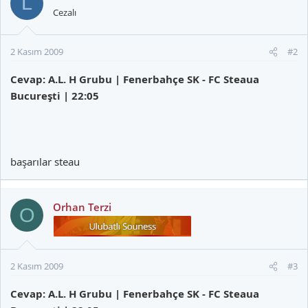
L
Cezalı
2 Kasım 2009
#2
Cevap: A.L. H Grubu | Fenerbahçe SK - FC Steaua
Bucureşti | 22:05
başarılar steau
Orhan Terzi
O
2 Kasım 2009
#3
Cevap: A.L. H Grubu | Fenerbahçe SK - FC Steaua