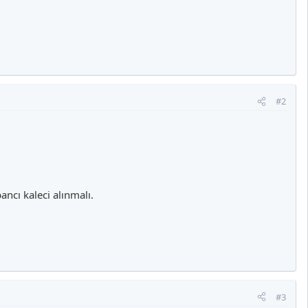
#2
ancı kaleci alınmalı.
#3