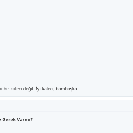
i bir kaleci değil. İyi kaleci, bambaşka...
ne Gerek Varmı?