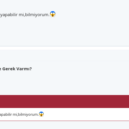
 yapabilir mi,bilmiyorum.
ne Gerek Varmı?
apabilir mi,bilmiyorum.