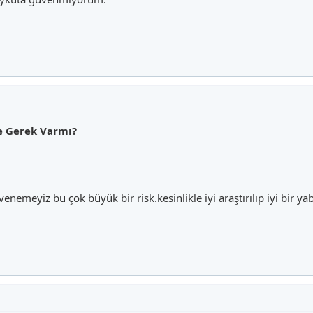
ne Gerek Varmı?
nemeyiz bu çok büyük bir risk.kesinlikle iyi araştırılıp iyi bir yab