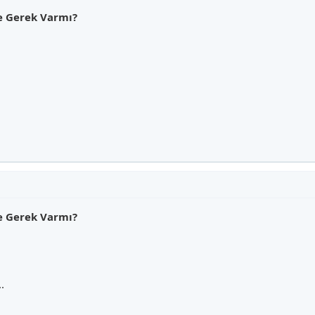
ne Gerek Varmı?
ne Gerek Varmı?
.