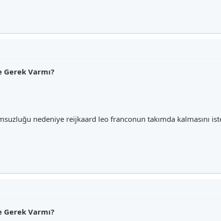
ne Gerek Varmı?
rmsuzluğu nedeniye reijkaard leo franconun takımda kalmasını i
ne Gerek Varmı?